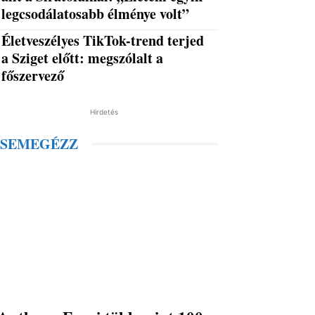
legcsodálatosabb élménye volt”
Életveszélyes TikTok-trend terjed
a Sziget előtt: megszólalt a
főszervező
Hirdetés
SEMEGÉZZ