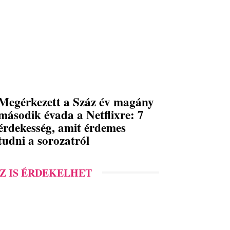
Megérkezett a Száz év magány
második évada a Netflixre: 7
érdekesség, amit érdemes
tudni a sorozatról
Z IS ÉRDEKELHET