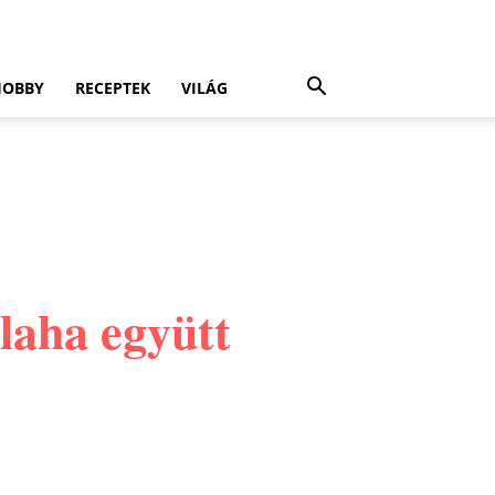
HOBBY
RECEPTEK
VILÁG
alaha együtt