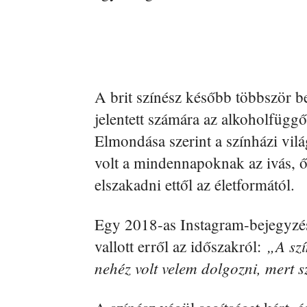
A brit színész később többször be
jelentett számára az alkoholfüggő
Elmondása szerint a színházi vilá
volt a mindennapoknak az ivás, ő
elszakadni ettől az életformától.
Egy 2018-as Instagram-bejegyzé
„A szí
vallott erről az időszakról:
nehéz volt velem dolgozni, mert 