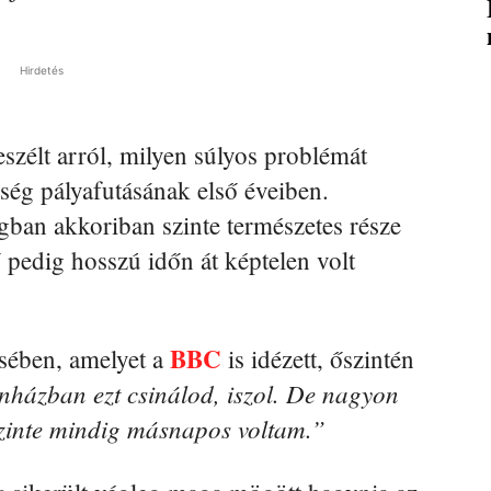
Hirdetés
szélt arról, milyen súlyos problémát
ség pályafutásának első éveiben.
gban akkoriban szinte természetes része
 pedig hosszú időn át képtelen volt
BBC
sében, amelyet a
is idézett, őszintén
nházban ezt csinálod, iszol. De nagyon
szinte mindig másnapos voltam.”