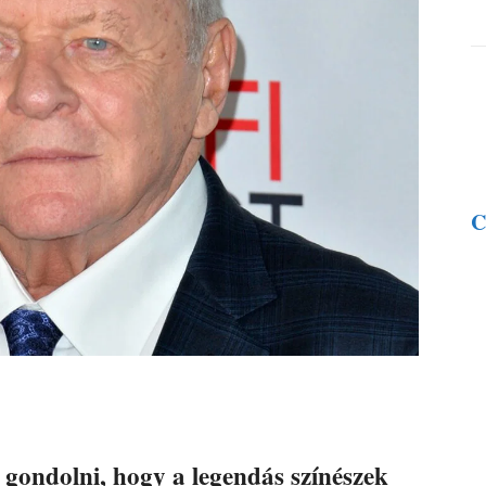
C
gondolni, hogy a legendás színészek