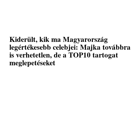
Kiderült, kik ma Magyarország
legértékesebb celebjei: Majka továbbra
is verhetetlen, de a TOP10 tartogat
meglepetéseket