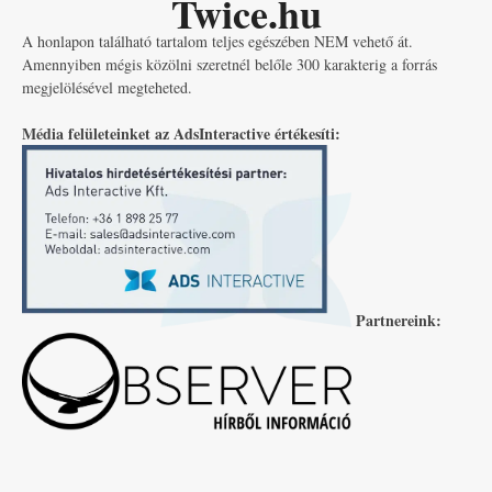
Twice.hu
A honlapon található tartalom teljes egészében NEM vehető át.
Amennyiben mégis közölni szeretnél belőle 300 karakterig a forrás
megjelölésével megteheted.
Média felületeinket az AdsInteractive értékesíti:
Partnereink: