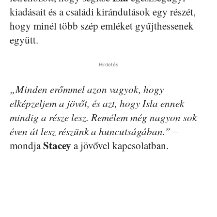
kiadásait és a családi kirándulások egy részét,
hogy minél több szép emléket gyűjthessenek
együtt.
Hirdetés
„Minden erőmmel azon vagyok, hogy
elképzeljem a jövőt, és azt, hogy Isla ennek
mindig a része lesz. Remélem még nagyon sok
éven át lesz részünk a huncutságában.”
–
Stacey
mondja
a jövővel kapcsolatban.