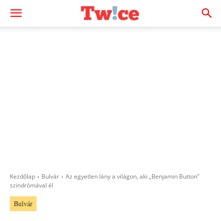
Kezdőlap
Bulvár
Az egyetlen lány a világon, aki „Benjamin Button”
szindrómával él
Bulvár