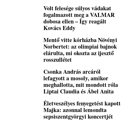
Volt felesége súlyos vádakat
fogalmazott meg a VALMAR
dobosa ellen – Így reagált
Kovács Eddy
Mentő vitte kórházba Növényi
Norbertet: az olimpiai bajnok
elárulta, mi okozta az ijesztő
rosszullétet
Csonka András arcáról
lefagyott a mosoly, amikor
meghallotta, mit mondott róla
Liptai Claudia és Ábel Anita
Életveszélyes fenyegetést kapott
Majka: azonnal lemondta
sepsiszentgyörgyi koncertjét