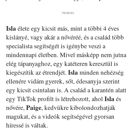
Hirdetés
Isla
élete egy kicsit más, mint a többi 4 éves
kislányé, vagy akár a nővéréé, és a család több
specialista segítségét is igénybe veszi a
mindennapi életben. Mivel másképp nem jutna
elég tápanyaghoz, egy katéteren keresztül is
Isla
kiegészítik az étrendjét.
minden nehézség
ellenére vidám gyerek, sőt, édesanyja szerint
egy kicsit csintalan is. A család a karantén alatt
Isla
egy TikTok profilt is létrehozott, ahol
és
Paige
nővére,
, kedvükre kibolondozhatják
magukat, és a videók segítségével gyorsan
híressé is váltak.