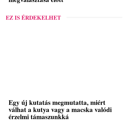
EZ IS ÉRDEKELHET
Egy új kutatás megmutatta, miért
válhat a kutya vagy a macska valódi
érzelmi támaszunkká