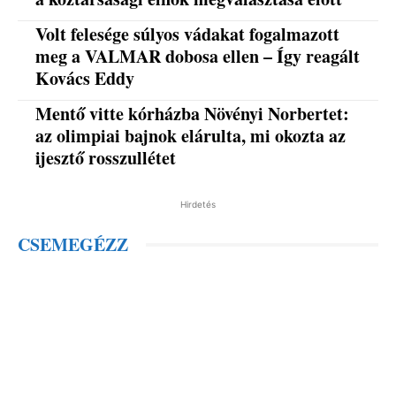
Volt felesége súlyos vádakat fogalmazott
meg a VALMAR dobosa ellen – Így reagált
Kovács Eddy
Mentő vitte kórházba Növényi Norbertet:
az olimpiai bajnok elárulta, mi okozta az
ijesztő rosszullétet
Hirdetés
CSEMEGÉZZ