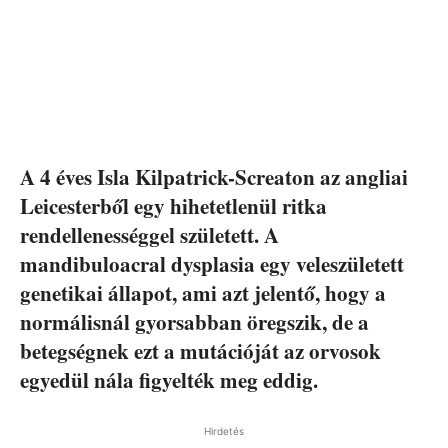
A 4 éves Isla Kilpatrick-Screaton az angliai
Leicesterből egy hihetetlenül ritka
rendellenességgel született. A
mandibuloacral dysplasia egy veleszületett
genetikai állapot, ami azt jelentő, hogy a
normálisnál gyorsabban öregszik, de a
betegségnek ezt a mutációját az orvosok
egyedül nála figyelték meg eddig.
Hirdetés