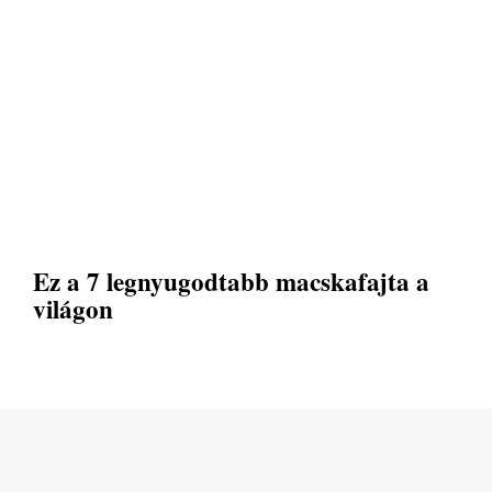
Ez a 7 legnyugodtabb macskafajta a
világon