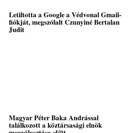
Letiltotta a Google a Védvonal Gmail-
fiókját, megszólalt Czunyiné Bertalan
Judit
Magyar Péter Baka Andrással
találkozott a köztársasági elnök
megválasztása előtt