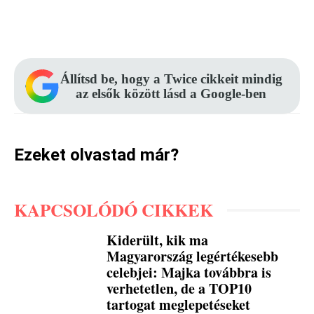
Facebook
Pinterest
WhatsApp
Állítsd be, hogy a Twice cikkeit mindig
az elsők között lásd a Google-ben
Ezeket olvastad már?
KAPCSOLÓDÓ CIKKEK
Kiderült, kik ma
Magyarország legértékesebb
celebjei: Majka továbbra is
verhetetlen, de a TOP10
tartogat meglepetéseket