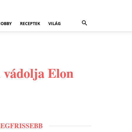
HOBBY
RECEPTEK
VILÁG
 vádolja Elon
LEGFRISSEBB