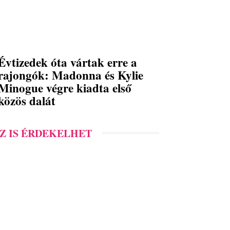
Évtizedek óta vártak erre a
rajongók: Madonna és Kylie
Minogue végre kiadta első
közös dalát
Z IS ÉRDEKELHET