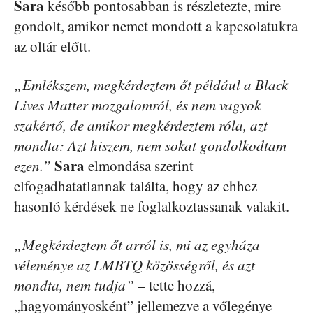
Sara
később pontosabban is részletezte, mire
gondolt, amikor nemet mondott a kapcsolatukra
az oltár előtt.
„Emlékszem, megkérdeztem őt például a Black
Lives Matter mozgalomról, és nem vagyok
szakértő, de amikor megkérdeztem róla, azt
mondta: Azt hiszem, nem sokat gondolkodtam
Sara
ezen.”
elmondása szerint
elfogadhatatlannak találta, hogy az ehhez
hasonló kérdések ne foglalkoztassanak valakit.
„Megkérdeztem őt arról is, mi az egyháza
véleménye az LMBTQ közösségről, és azt
mondta, nem tudja”
– tette hozzá,
„hagyományosként” jellemezve a vőlegénye