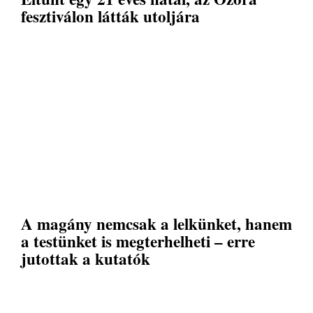
fesztiválon látták utoljára
A magány nemcsak a lelkünket, hanem
a testünket is megterhelheti – erre
jutottak a kutatók