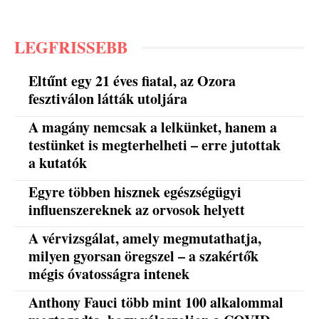
LEGFRISSEBB
Eltűnt egy 21 éves fiatal, az Ozora
fesztiválon látták utoljára
A magány nemcsak a lelkünket, hanem a
testünket is megterhelheti – erre jutottak
a kutatók
Egyre többen hisznek egészségügyi
influenszereknek az orvosok helyett
A vérvizsgálat, amely megmutathatja,
milyen gyorsan öregszel – a szakértők
mégis óvatosságra intenek
Anthony Fauci több mint 100 alkalommal