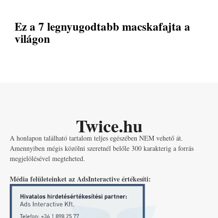
Ez a 7 legnyugodtabb macskafajta a
világon
Twice.hu
A honlapon található tartalom teljes egészében NEM vehető át.
Amennyiben mégis közölni szeretnél belőle 300 karakterig a forrás
megjelölésével megteheted.
Média felületeinket az AdsInteractive értékesíti: