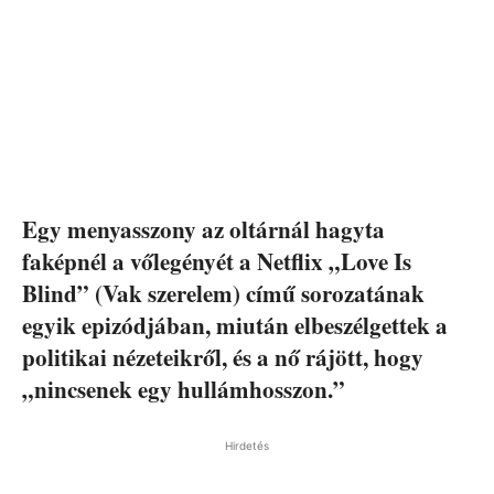
Egy menyasszony az oltárnál hagyta
faképnél a vőlegényét a Netflix „Love Is
Blind” (Vak szerelem) című sorozatának
egyik epizódjában, miután elbeszélgettek a
politikai nézeteikről, és a nő rájött, hogy
„nincsenek egy hullámhosszon.”
Hirdetés