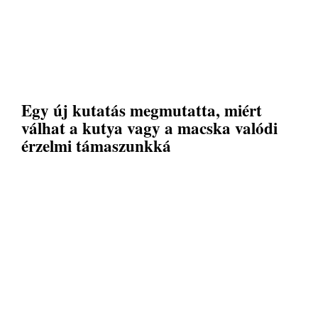
Egy új kutatás megmutatta, miért
válhat a kutya vagy a macska valódi
érzelmi támaszunkká