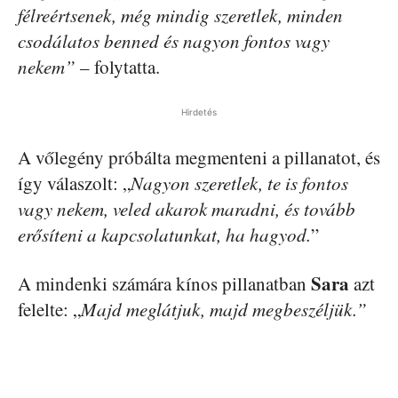
félreértsenek, még mindig szeretlek, minden
csodálatos benned és nagyon fontos vagy
nekem”
– folytatta.
Hirdetés
A vőlegény próbálta megmenteni a pillanatot, és
így válaszolt: „
Nagyon szeretlek, te is fontos
vagy nekem, veled akarok maradni, és tovább
erősíteni a kapcsolatunkat, ha hagyod.
”
Sara
A mindenki számára kínos pillanatban
azt
felelte: „
Majd meglátjuk, majd megbeszéljük.”