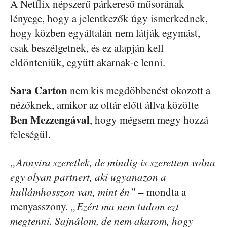
A Netflix népszerű párkereső műsorának
lényege, hogy a jelentkezők úgy ismerkednek,
hogy közben egyáltalán nem látják egymást,
csak beszélgetnek, és ez alapján kell
eldönteniük, együtt akarnak-e lenni.
Sara Carton
nem kis megdöbbenést okozott a
nézőknek, amikor az oltár előtt állva közölte
Ben
Mezzengával
, hogy mégsem megy hozzá
feleségül.
„Annyira szeretlek, de mindig is szerettem volna
egy olyan partnert, aki ugyanazon a
hullámhosszon van, mint én”
– mondta a
menyasszony.
„Ezért ma nem tudom ezt
megtenni. Sajnálom, de nem akarom, hogy