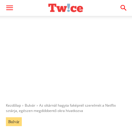
Kezdőlap
Bulvár
Az oltárnál hagyta faképnél szerelmét a Netflix
sztárja, egészen megdöbbentő okra hivatkozva
Bulvár