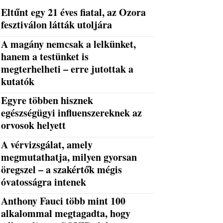
Eltűnt egy 21 éves fiatal, az Ozora
fesztiválon látták utoljára
A magány nemcsak a lelkünket,
hanem a testünket is
megterhelheti – erre jutottak a
kutatók
Egyre többen hisznek
egészségügyi influenszereknek az
orvosok helyett
A vérvizsgálat, amely
megmutathatja, milyen gyorsan
öregszel – a szakértők mégis
óvatosságra intenek
Anthony Fauci több mint 100
alkalommal megtagadta, hogy