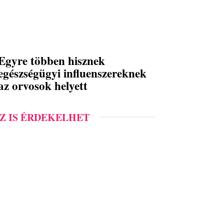
Egyre többen hisznek
egészségügyi influenszereknek
az orvosok helyett
Z IS ÉRDEKELHET