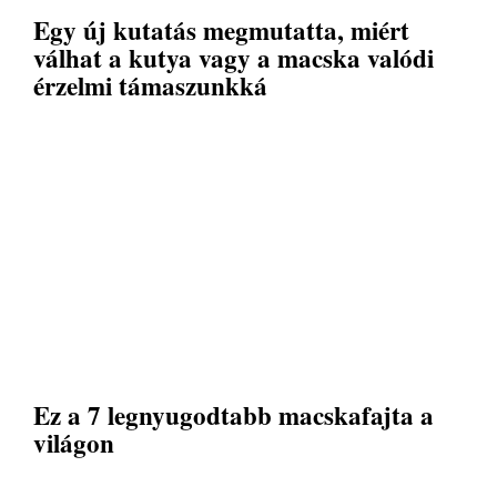
Egy új kutatás megmutatta, miért
válhat a kutya vagy a macska valódi
érzelmi támaszunkká
Ez a 7 legnyugodtabb macskafajta a
világon