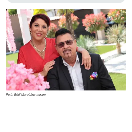
Fotó: Bódi Margó/Instagram