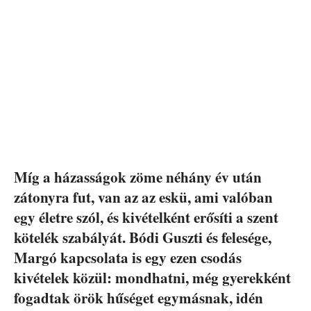
Míg a házasságok zöme néhány év után
zátonyra fut, van az az eskü, ami valóban
egy életre szól, és kivételként erősíti a szent
kötelék szabályát. Bódi Guszti és felesége,
Margó kapcsolata is egy ezen csodás
kivételek közül: mondhatni, még gyerekként
fogadtak örök hűséget egymásnak, idén