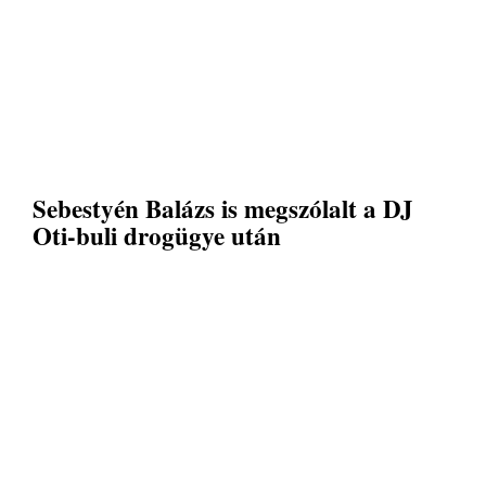
Sebestyén Balázs is megszólalt a DJ
Oti-buli drogügye után