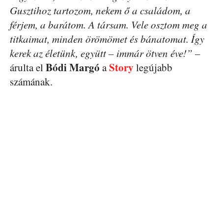
Gusztihoz tartozom, nekem ő a családom, a
férjem, a barátom. A társam. Vele osztom meg a
titkaimat, minden örömömet és bánatomat. Így
kerek az életünk, együtt – immár ötven éve!”
–
Bódi Margó
Story
árulta el
a
legújabb
számának.