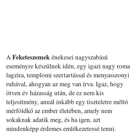
Feketeszemek
A
énekesei nagyszabású
eseményre készülnek idén, egy igazi nagy roma
lagzira, templomi szertartással és menyasszonyi
ruhával, ahogyan az meg van írva. Igaz, hogy
ötven év házasság után, de ez nem kis
teljesítmény, annál inkább egy tiszteletre méltó
mérföldkő az ember életében, amely nem
sokaknak adatik meg, és ha igen, azt
mindenképp érdemes emlékezetessé tenni.