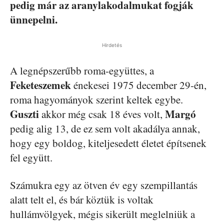
pedig már az aranylakodalmukat fogják
ünnepelni.
Hirdetés
A legnépszerűbb roma-együttes, a
Feketeszemek
énekesei 1975 december 29-én,
roma hagyományok szerint keltek egybe.
Guszti
Margó
akkor még csak 18 éves volt,
pedig alig 13, de ez sem volt akadálya annak,
hogy egy boldog, kiteljesedett életet építsenek
fel együtt.
Számukra egy az ötven év egy szempillantás
alatt telt el, és bár köztük is voltak
hullámvölgyek, mégis sikerült meglelniük a