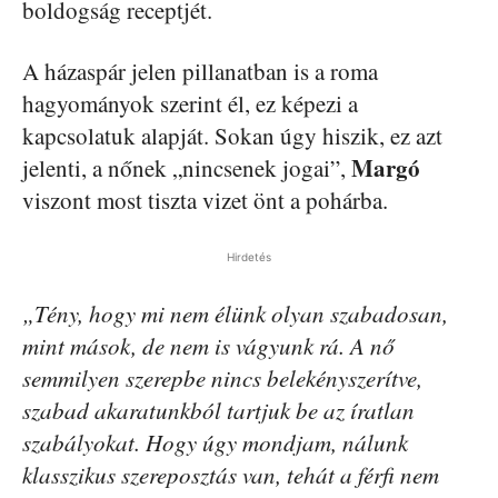
boldogság receptjét.
A házaspár jelen pillanatban is a roma
hagyományok szerint él, ez képezi a
kapcsolatuk alapját. Sokan úgy hiszik, ez azt
Margó
jelenti, a nőnek „nincsenek jogai”,
viszont most tiszta vizet önt a pohárba.
Hirdetés
„Tény, hogy mi nem élünk olyan szabadosan,
mint mások, de nem is vágyunk rá. A nő
semmilyen szerepbe nincs belekényszerítve,
szabad akaratunkból tartjuk be az íratlan
szabályokat. Hogy úgy mondjam, nálunk
klasszikus szereposztás van, tehát a férfi nem