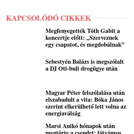
KAPCSOLÓDÓ CIKKEK
Megfenyegették Tóth Gabit a
koncertje előtt: „Szerveznek
egy csapatot, és megdobálnak”
Sebestyén Balázs is megszólalt
a DJ Oti-buli drogügye után
Magyar Péter felszólalása után
elszabadult a vita: Bóka János
szerint elkerülhető lett volna az
energiaválság
Marsi Anikó hónapok után
megtörte a csendet: látványos