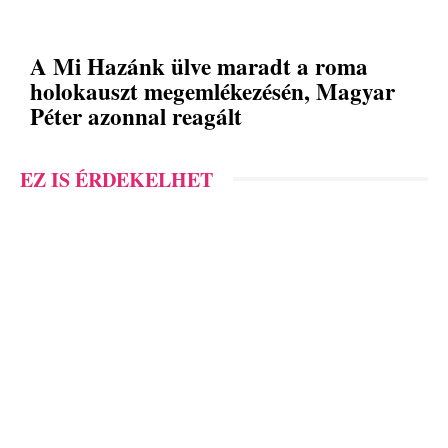
A Mi Hazánk ülve maradt a roma
holokauszt megemlékezésén, Magyar
Péter azonnal reagált
EZ IS ÉRDEKELHET