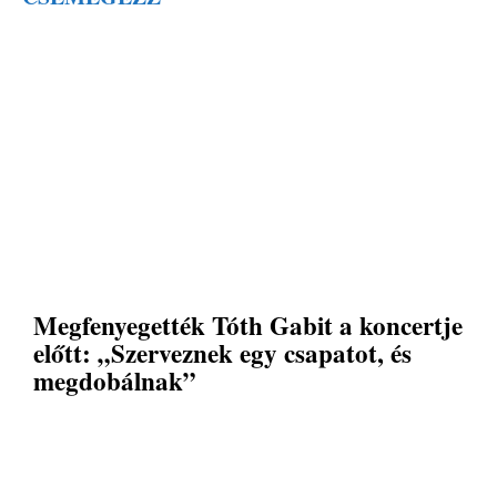
Megfenyegették Tóth Gabit a koncertje
előtt: „Szerveznek egy csapatot, és
megdobálnak”