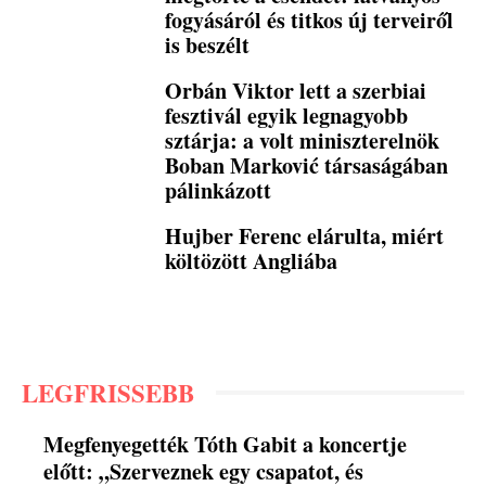
fogyásáról és titkos új terveiről
is beszélt
Orbán Viktor lett a szerbiai
fesztivál egyik legnagyobb
sztárja: a volt miniszterelnök
Boban Marković társaságában
pálinkázott
Hujber Ferenc elárulta, miért
költözött Angliába
LEGFRISSEBB
Megfenyegették Tóth Gabit a koncertje
előtt: „Szerveznek egy csapatot, és