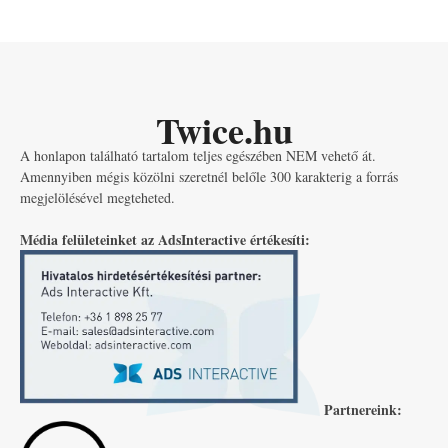
Twice.hu
A honlapon található tartalom teljes egészében NEM vehető át.
Amennyiben mégis közölni szeretnél belőle 300 karakterig a forrás
megjelölésével megteheted.
Média felületeinket az AdsInteractive értékesíti:
Partnereink: