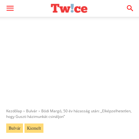
Kezdőlap
Bulvár
Bódi Margó, 50 év házasság után: „Elképzelhetetlen,
hogy Guszti házimunkát csináljon”
Bulvár
Kiemelt