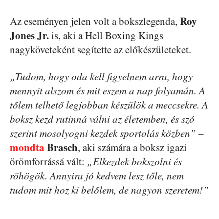
Roy
Az eseményen jelen volt a bokszlegenda,
Jones Jr.
is, aki a Hell Boxing Kings
nagyköveteként segítette az előkészületeket.
„Tudom, hogy oda kell figyelnem arra, hogy
mennyit alszom és mit eszem a nap folyamán. A
tőlem telhető legjobban készülök a meccsekre. A
boksz kezd rutinná válni az életemben, és szó
szerint mosolyogni kezdek sportolás közben”
–
mondta
Brasch
, aki számára a boksz igazi
örömforrássá vált:
„Elkezdek bokszolni és
röhögök. Annyira jó kedvem lesz tőle, nem
tudom mit hoz ki belőlem, de nagyon szeretem!”