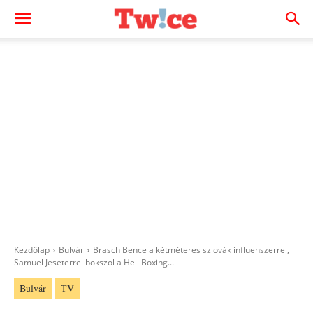
Kezdőlap
Bulvár
Brasch Bence a kétméteres szlovák influenszerrel,
Samuel Jeseterrel bokszol a Hell Boxing...
Bulvár
TV