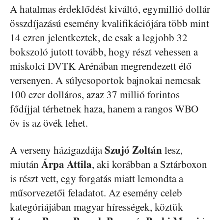
A hatalmas érdeklődést kiváltó, egymillió dollár
összdíjazású esemény kvalifikációjára több mint
14 ezren jelentkeztek, de csak a legjobb 32
bokszoló jutott tovább, hogy részt vehessen a
miskolci DVTK Arénában megrendezett élő
versenyen. A súlycsoportok bajnokai nemcsak
100 ezer dolláros, azaz 37 millió forintos
fődíjjal térhetnek haza, hanem a rangos WBO
öv is az övék lehet.
Szujó Zoltán
A verseny házigazdája
lesz,
Árpa Attila
miután
, aki korábban a Sztárboxon
is részt vett, egy forgatás miatt lemondta a
műsorvezetői feladatot. Az esemény celeb
kategóriájában magyar hírességek, köztük