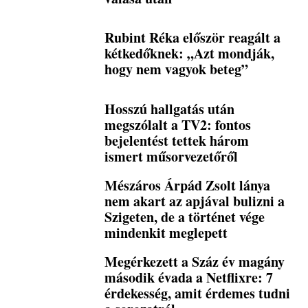
Rubint Réka először reagált a
kétkedőknek: „Azt mondják,
hogy nem vagyok beteg”
Hosszú hallgatás után
megszólalt a TV2: fontos
bejelentést tettek három
ismert műsorvezetőről
Mészáros Árpád Zsolt lánya
nem akart az apjával bulizni a
Szigeten, de a történet vége
mindenkit meglepett
Megérkezett a Száz év magány
második évada a Netflixre: 7
érdekesség, amit érdemes tudni