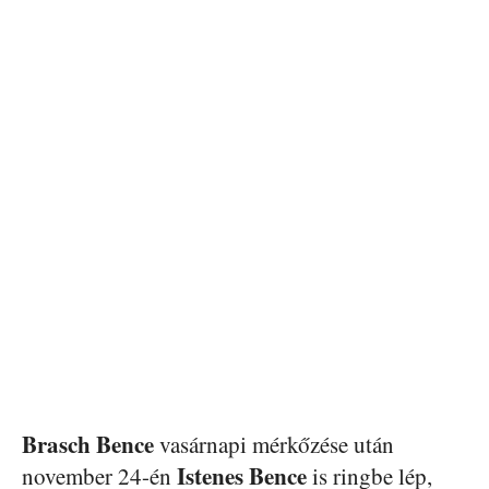
Brasch Bence
vasárnapi mérkőzése után
Istenes Bence
november 24-én
is ringbe lép,