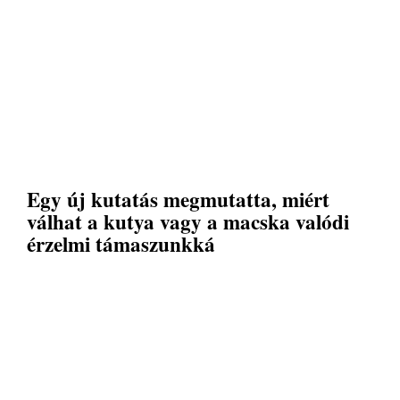
Egy új kutatás megmutatta, miért
válhat a kutya vagy a macska valódi
érzelmi támaszunkká