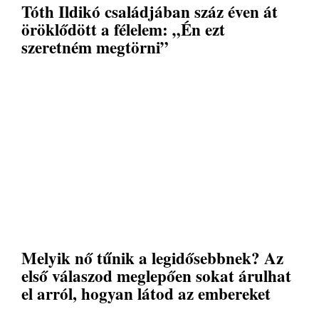
Tóth Ildikó családjában száz éven át
öröklődött a félelem: „Én ezt
szeretném megtörni”
Melyik nő tűnik a legidősebbnek? Az
első válaszod meglepően sokat árulhat
el arról, hogyan látod az embereket