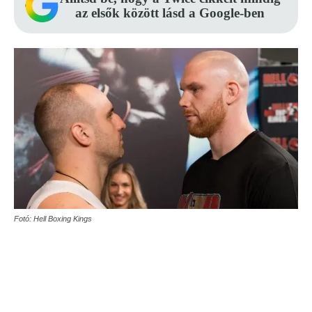
az elsők között lásd a Google-ben
Fotó: Hell Boxing Kings