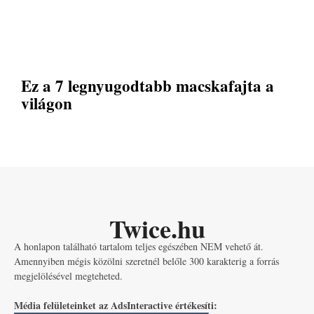
Ez a 7 legnyugodtabb macskafajta a
világon
Twice.hu
A honlapon található tartalom teljes egészében NEM vehető át.
Amennyiben mégis közölni szeretnél belőle 300 karakterig a forrás
megjelölésével megteheted.
Média felületeinket az AdsInteractive értékesíti: