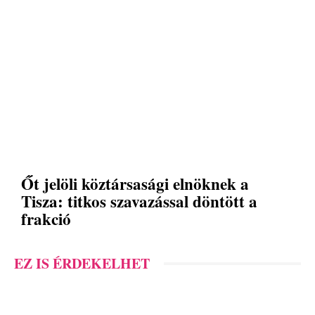
Őt jelöli köztársasági elnöknek a
Tisza: titkos szavazással döntött a
frakció
EZ IS ÉRDEKELHET