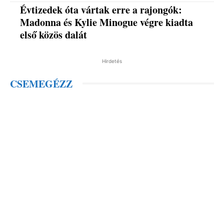
Évtizedek óta vártak erre a rajongók:
Madonna és Kylie Minogue végre kiadta
első közös dalát
Hirdetés
CSEMEGÉZZ