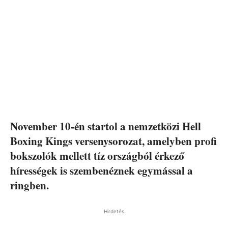
November 10-én startol a nemzetközi Hell
Boxing Kings versenysorozat, amelyben profi
bokszolók mellett tíz országból érkező
hírességek is szembenéznek egymással a
ringben.
Hirdetés