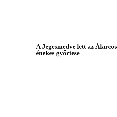
A Jegesmedve lett az Álarcos
énekes győztese