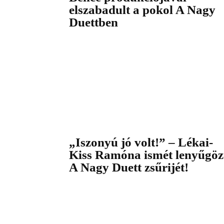
elszabadult a pokol A Nagy
Duettben
„Iszonyú jó volt!” – Lékai-
Kiss Ramóna ismét lenyűgöz
A Nagy Duett zsűrijét!