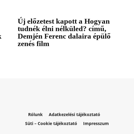
Új előzetest kapott a Hogyan
tudnék élni nélküled? című,
k
Demjén Ferenc dalaira épülő
zenés film
Rólunk
Adatkezelési tájékoztató
Süti – Cookie tájékoztató
Impresszum