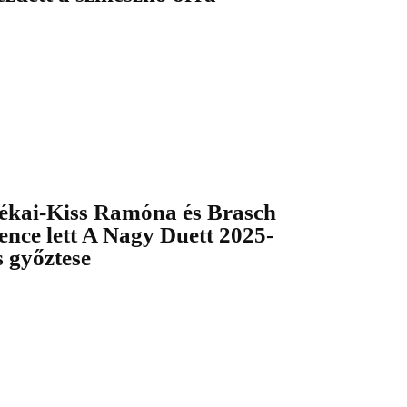
ékai-Kiss Ramóna és Brasch
ence lett A Nagy Duett 2025-
s győztese