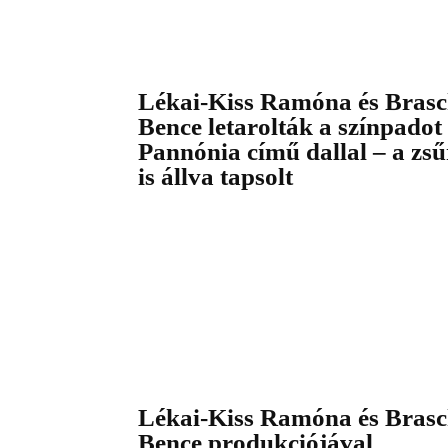
Lékai-Kiss Ramóna és Bras
Bence letarolták a színpadot
Pannónia című dallal – a zsű
is állva tapsolt
Lékai-Kiss Ramóna és Bras
Bence produkciójával