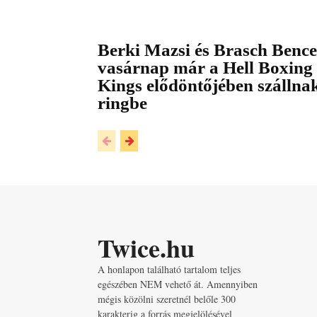
Berki Mazsi és Brasch Bence
vasárnap már a Hell Boxing
Kings elődöntőjében szállna
ringbe
Twice.hu
A honlapon található tartalom teljes
egészében NEM vehető át. Amennyiben
mégis közölni szeretnél belőle 300
karakterig a forrás megjelölésével