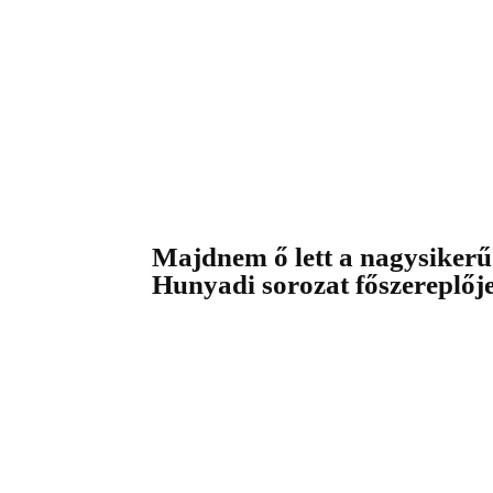
Majdnem ő lett a nagysikerű
Hunyadi sorozat főszereplőj