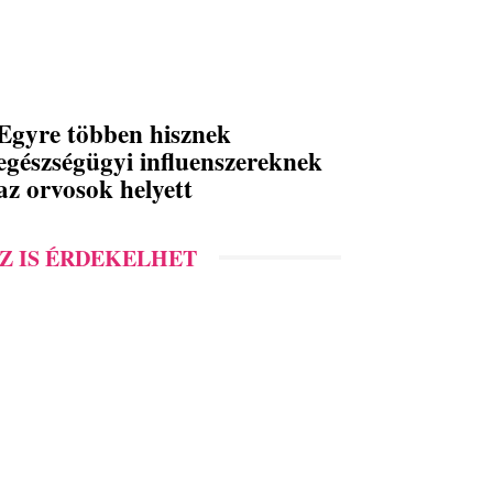
Egyre többen hisznek
egészségügyi influenszereknek
az orvosok helyett
Z IS ÉRDEKELHET