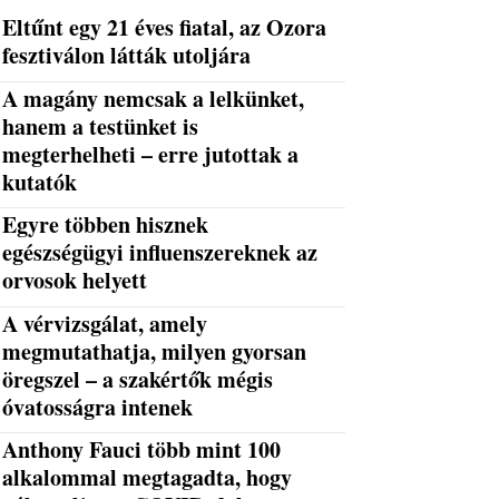
Eltűnt egy 21 éves fiatal, az Ozora
fesztiválon látták utoljára
A magány nemcsak a lelkünket,
hanem a testünket is
megterhelheti – erre jutottak a
kutatók
Egyre többen hisznek
egészségügyi influenszereknek az
orvosok helyett
A vérvizsgálat, amely
megmutathatja, milyen gyorsan
öregszel – a szakértők mégis
óvatosságra intenek
Anthony Fauci több mint 100
alkalommal megtagadta, hogy