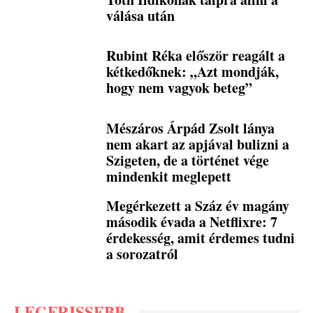
válása után
Rubint Réka először reagált a
kétkedőknek: „Azt mondják,
hogy nem vagyok beteg”
Mészáros Árpád Zsolt lánya
nem akart az apjával bulizni a
Szigeten, de a történet vége
mindenkit meglepett
Megérkezett a Száz év magány
második évada a Netflixre: 7
érdekesség, amit érdemes tudni
a sorozatról
LEGFRISSEBB