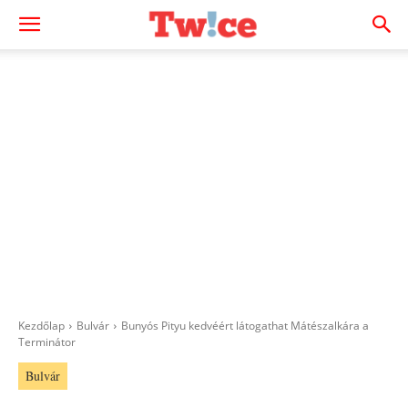
Kezdőlap
Bulvár
Bunyós Pityu kedvéért látogathat Mátészalkára a
Terminátor
Bulvár