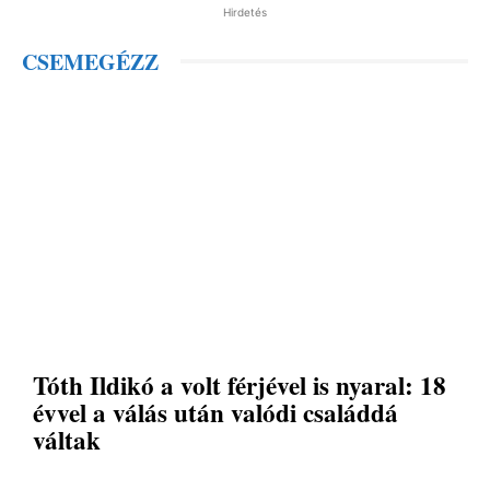
Hirdetés
CSEMEGÉZZ
Tóth Ildikó a volt férjével is nyaral: 18
évvel a válás után valódi családdá
váltak