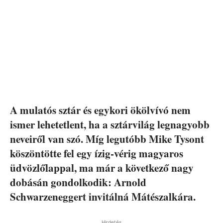
A mulatós sztár és egykori ökölvívó nem
ismer lehetetlent, ha a sztárvilág legnagyobb
neveiről van szó. Míg legutóbb Mike Tysont
köszöntötte fel egy ízig-vérig magyaros
üdvözlőlappal, ma már a következő nagy
dobásán gondolkodik: Arnold
Schwarzeneggert invitálná Mátészalkára.
Hirdetés