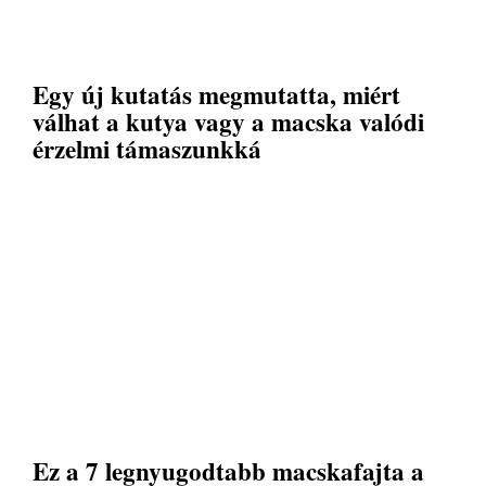
Egy új kutatás megmutatta, miért
válhat a kutya vagy a macska valódi
érzelmi támaszunkká
Ez a 7 legnyugodtabb macskafajta a