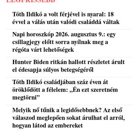
Tóth Ildikó a volt férjével is nyaral: 18
évvel a válás után valódi családdá váltak
Napi horoszkóp 2026. augusztus 9.: egy
csillagjegy előtt sorra nyílnak meg a
régóta várt lehetőségek
Hunter Biden ritkán hallott részletet árult
el édesapja súlyos betegségéről
Tóth Ildikó családjában száz éven át
öröklődött a félelem: „Én ezt szeretném
megtörni”
Melyik nő tűnik a legidősebbnek? Az első
válaszod meglepően sokat árulhat el arról,
hogyan látod az embereket