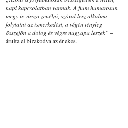
napi kapcsolatban vannak. A fiam hamarosan
megy is vissza zenélni, szóval lesz alkalma
folytatni az ismerkedést, a végén tényleg
összejön a dolog és végre nagyapa leszek”
–
árulta el bizakodva az énekes.