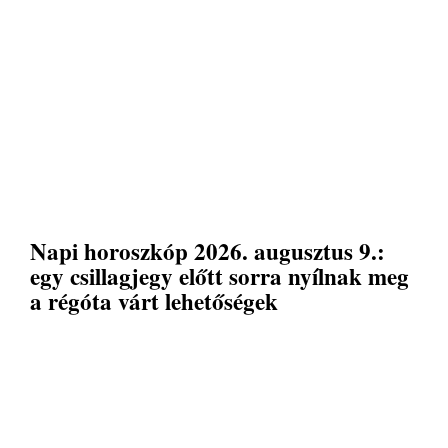
Napi horoszkóp 2026. augusztus 9.:
egy csillagjegy előtt sorra nyílnak meg
a régóta várt lehetőségek