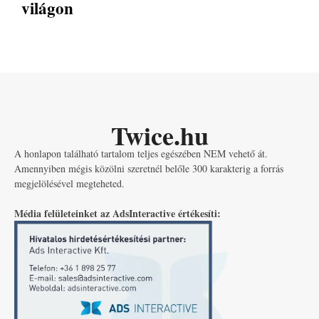
világon
Twice.hu
A honlapon található tartalom teljes egészében NEM vehető át.
Amennyiben mégis közölni szeretnél belőle 300 karakterig a forrás
megjelölésével megteheted.
Média felületeinket az AdsInteractive értékesíti: