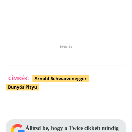
Hirdetés
CÍMKÉK:
Arnold Schwarzenegger
Bunyós Pityu
Facebook
Pinterest
WhatsApp
Állítsd be, hogy a Twice cikkeit mindig