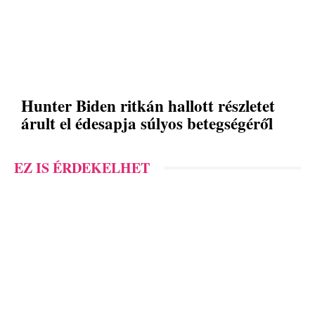
Hunter Biden ritkán hallott részletet
árult el édesapja súlyos betegségéről
EZ IS ÉRDEKELHET