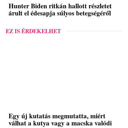
Hunter Biden ritkán hallott részletet
árult el édesapja súlyos betegségéről
EZ IS ÉRDEKELHET
Egy új kutatás megmutatta, miért
válhat a kutya vagy a macska valódi