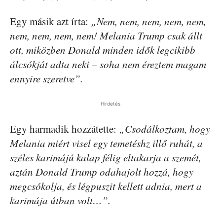
Egy másik azt írta:
„Nem, nem, nem, nem, nem,
nem, nem, nem, nem! Melania Trump csak állt
ott, miközben Donald minden idők legcikibb
álcsókját adta neki – soha nem éreztem magam
ennyire szeretve”.
Hirdetés
Egy harmadik hozzátette:
„Csodálkoztam, hogy
Melania miért visel egy temetéshz illő ruhát, a
széles karimájú kalap félig eltakarja a szemét,
aztán Donald Trump odahajolt hozzá, hogy
megcsókolja, és légpuszit kellett adnia, mert a
karimája útban volt…”.