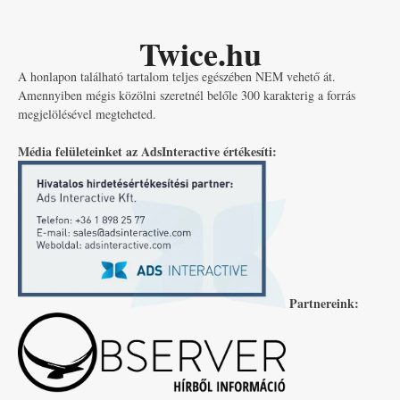
Twice.hu
A honlapon található tartalom teljes egészében NEM vehető át.
Amennyiben mégis közölni szeretnél belőle 300 karakterig a forrás
megjelölésével megteheted.
Média felületeinket az AdsInteractive értékesíti:
Partnereink: