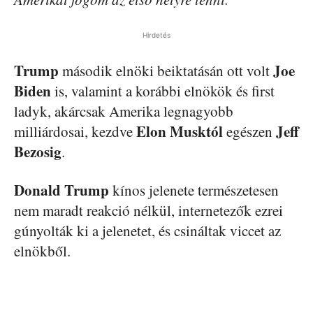
Hirdetés
Trump
Joe
második elnöki beiktatásán ott volt
Biden
is, valamint a korábbi elnökök és first
ladyk, akárcsak Amerika legnagyobb
Elon Musktól
Jeff
milliárdosai, kezdve
egészen
Bezosig
.
Donald Trump
kínos jelenete természetesen
nem maradt reakció nélkül, internetezők ezrei
gúnyolták ki a jelenetet, és csináltak viccet az
elnökből.