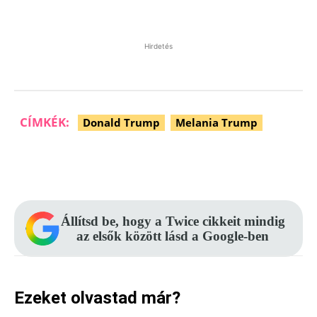
Hirdetés
CÍMKÉK:
Donald Trump
Melania Trump
Facebook
Pinterest
WhatsApp
Állítsd be, hogy a Twice cikkeit mindig
az elsők között lásd a Google-ben
Ezeket olvastad már?