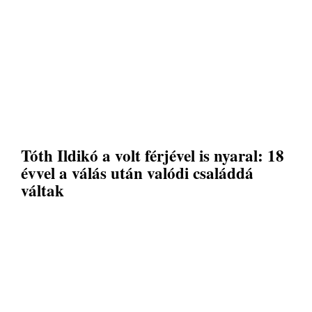
Tóth Ildikó a volt férjével is nyaral: 18
évvel a válás után valódi családdá
váltak