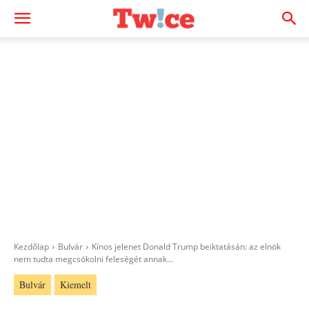
Kezdőlap
Bulvár
Kínos jelenet Donald Trump beiktatásán: az elnök
nem tudta megcsókolni feleségét annak...
Bulvár
Kiemelt