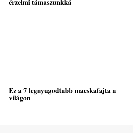
érzelmi támaszunkká
Ez a 7 legnyugodtabb macskafajta a
világon