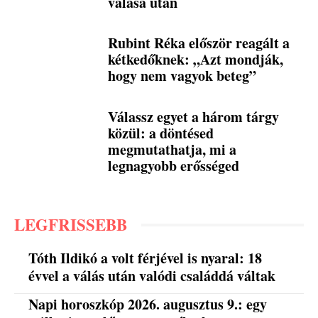
válása után
Rubint Réka először reagált a
kétkedőknek: „Azt mondják,
hogy nem vagyok beteg”
Válassz egyet a három tárgy
közül: a döntésed
megmutathatja, mi a
legnagyobb erősséged
LEGFRISSEBB
Tóth Ildikó a volt férjével is nyaral: 18
évvel a válás után valódi családdá váltak
Napi horoszkóp 2026. augusztus 9.: egy