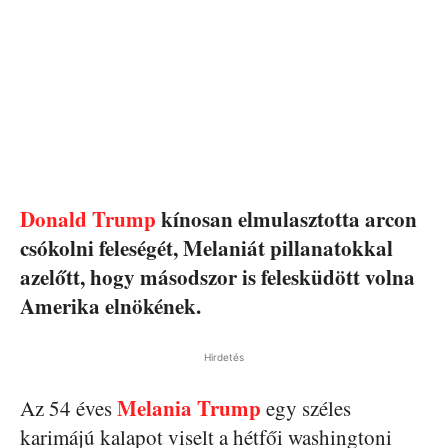
Donald Trump
kínosan elmulasztotta arcon
csókolni feleségét, Melaniát pillanatokkal
azelőtt, hogy másodszor is felesküdött volna
Amerika elnökének.
Hirdetés
Melania Trump
Az 54 éves
egy széles
karimájú kalapot viselt a hétfői washingtoni