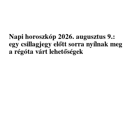
Napi horoszkóp 2026. augusztus 9.:
egy csillagjegy előtt sorra nyílnak meg
a régóta várt lehetőségek