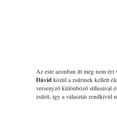
Az este azonban itt még nem ért 
Dávid
közül a zsűrinek kellett el
versenyző különböző stílusával és
zsűrit, így a választás rendkívül 