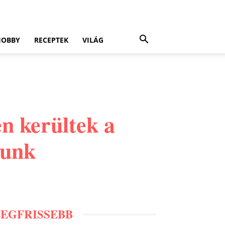
HOBBY
RECEPTEK
VILÁG
n kerültek a
tunk
LEGFRISSEBB