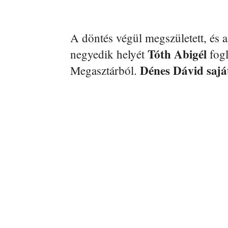
A döntés végül megszületett, és a
Tóth Abigél
negyedik helyét
fogl
Dénes Dávid sajá
Megasztárból.