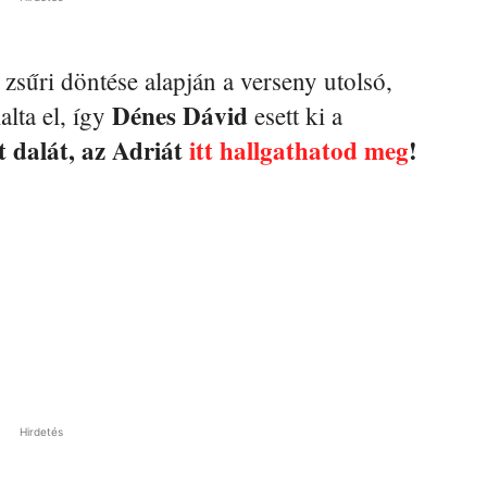
 zsűri döntése alapján a verseny utolsó,
Dénes Dávid
alta el, így
esett ki a
t dalát, az Adriát
itt hallgathatod meg
!
Hirdetés