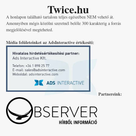
Twice.hu
A honlapon található tartalom teljes egészében NEM vehető át.
Amennyiben mégis közölni szeretnél belőle 300 karakterig a forrás
megjelölésével megteheted.
Média felületeinket az AdsInteractive értékesíti:
Partnereink: