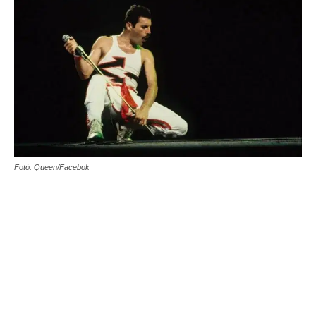
Fotó: Queen/Facebok