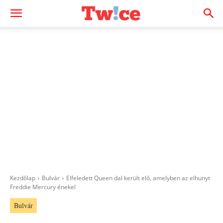
Kezdőlap
Bulvár
Elfeledett Queen dal került elő, amelyben az elhunyt
Freddie Mercury énekel
Bulvár