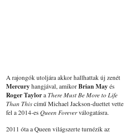
A rajongók utoljára akkor hallhattak új zenét
Mercury
Brian May
hangjával, amikor
és
Roger Taylor
a
There Must Be More to Life
Than This
című Michael Jackson-duettet vette
fel a 2014-es
Queen Forever
válogatásra.
2011 óta a Queen világszerte turnézik az