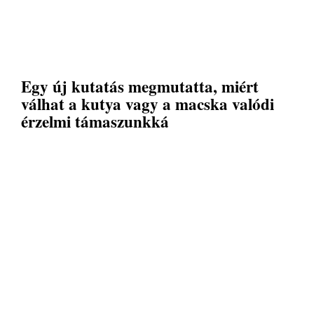
Egy új kutatás megmutatta, miért
válhat a kutya vagy a macska valódi
érzelmi támaszunkká