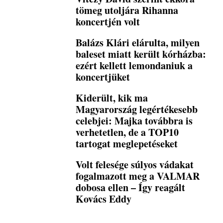
tömeg utoljára Rihanna
koncertjén volt
Balázs Klári elárulta, milyen
baleset miatt került kórházba:
ezért kellett lemondaniuk a
koncertjüket
Kiderült, kik ma
Magyarország legértékesebb
celebjei: Majka továbbra is
verhetetlen, de a TOP10
tartogat meglepetéseket
Volt felesége súlyos vádakat
fogalmazott meg a VALMAR
dobosa ellen – Így reagált
Kovács Eddy