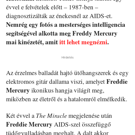
évvel e felvételek előtt – 1987-ben –
diagnosztizálták az énekesnél az AIDS-et.
Nemrég egy fotós a mesterséges intelligencia
segítségével alkotta meg Freddy Mercury
mai kinézetét, amit
itt lehet megnézni
.
Hirdetés
Az érzelmes balladát hajtó ütőhangszerek és egy
Freddie
elektromos gitár dallama viszi, amelyet
Mercury
ikonikus hangja világít meg,
miközben az életről és a hatalomról elmélkedik.
Két évvel a
The Miracle
megjelenése után
Freddie Mercury
AIDS-szel összefüggő
tüdőgyulladásban meghalt. A dalt akkor