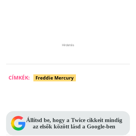
Hirdetés
CÍMKÉK:
Freddie Mercury
Facebook
Pinterest
WhatsApp
Állítsd be, hogy a Twice cikkeit mindig
az elsők között lásd a Google-ben