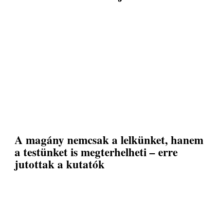
A magány nemcsak a lelkünket, hanem
a testünket is megterhelheti – erre
jutottak a kutatók