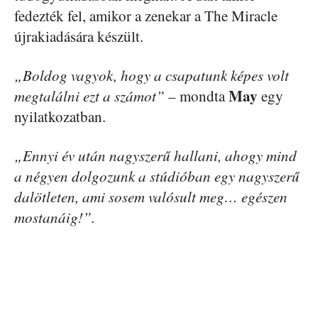
fedezték fel, amikor a zenekar a The Miracle
újrakiadására készült.
„Boldog vagyok, hogy a csapatunk képes volt
May
megtalálni ezt a számot”
– mondta
egy
nyilatkozatban.
„Ennyi év után nagyszerű hallani, ahogy mind
a négyen dolgozunk a stúdióban egy nagyszerű
dalötleten, ami sosem valósult meg… egészen
mostanáig!”.