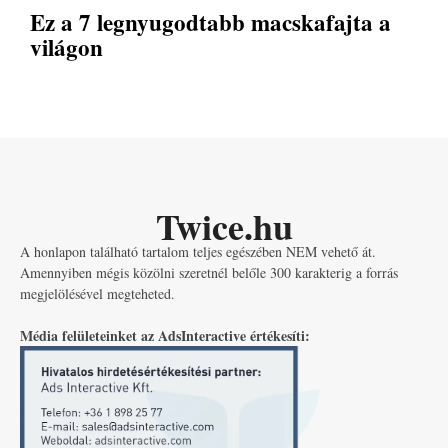
Ez a 7 legnyugodtabb macskafajta a
világon
Twice.hu
A honlapon található tartalom teljes egészében NEM vehető át.
Amennyiben mégis közölni szeretnél belőle 300 karakterig a forrás
megjelölésével megteheted.
Média felületeinket az AdsInteractive értékesíti: