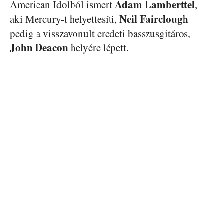
Adam Lamberttel
American Idolból ismert
,
Neil Fairclough
aki Mercury-t helyettesíti,
pedig a visszavonult eredeti basszusgitáros,
John Deacon
helyére lépett.