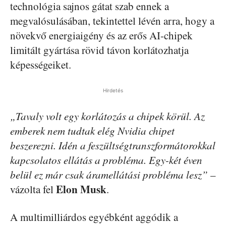
technológia sajnos gátat szab ennek a
megvalósulásában, tekintettel lévén arra, hogy a
növekvő energiaigény és az erős AI-chipek
limitált gyártása rövid távon korlátozhatja
képességeiket.
Hirdetés
„Tavaly volt egy korlátozás a chipek körül. Az
emberek nem tudtak elég Nvidia chipet
beszerezni. Idén a feszültségtranszformátorokkal
kapcsolatos ellátás a probléma. Egy-két éven
belül ez már csak áramellátási probléma lesz”
–
Elon Musk
vázolta fel
.
A multimilliárdos egyébként aggódik a