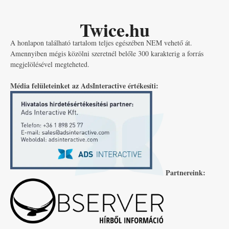
Twice.hu
A honlapon található tartalom teljes egészében NEM vehető át.
Amennyiben mégis közölni szeretnél belőle 300 karakterig a forrás
megjelölésével megteheted.
Média felületeinket az AdsInteractive értékesíti:
Partnereink: