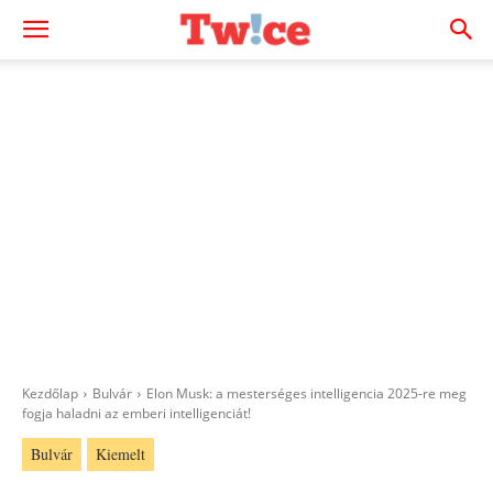
Kezdőlap
Bulvár
Elon Musk: a mesterséges intelligencia 2025-re meg
fogja haladni az emberi intelligenciát!
Bulvár
Kiemelt