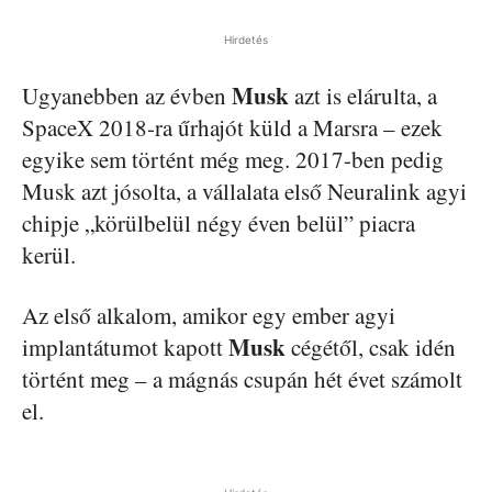
Hirdetés
Musk
Ugyanebben az évben
azt is elárulta, a
SpaceX 2018-ra űrhajót küld a Marsra – ezek
egyike sem történt még meg. 2017-ben pedig
Musk azt jósolta, a vállalata első Neuralink agyi
chipje „körülbelül négy éven belül” piacra
kerül.
Az első alkalom, amikor egy ember agyi
Musk
implantátumot kapott
cégétől, csak idén
történt meg – a mágnás csupán hét évet számolt
el.