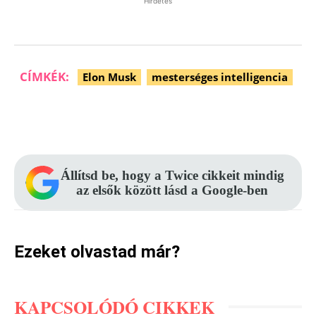
Hirdetés
CÍMKÉK:
Elon Musk
mesterséges intelligencia
Facebook
Pinterest
WhatsApp
Állítsd be, hogy a Twice cikkeit mindig
az elsők között lásd a Google-ben
Ezeket olvastad már?
KAPCSOLÓDÓ CIKKEK