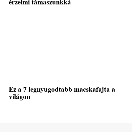
érzelmi támaszunkká
Ez a 7 legnyugodtabb macskafajta a
világon