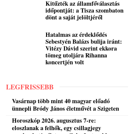
Kitűzték az államfőválasztás
időpontját: a Tisza szombaton
dönt a saját jelöltjéről
Hatalmas az érdeklődés
Sebestyén Balázs bulija iránt:
Vitézy Dávid szerint ekkora
tömeg utoljára Rihanna
koncertjén volt
LEGFRISSEBB
Vasárnap több mint 40 magyar előadó
ünnepli Bródy János életművét a Szigeten
Horoszkóp 2026. augusztus 7-re:
eloszlanak a felhők, egy csillagjegy