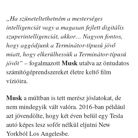
„Ha szüneteltethetném a mesterséges
intelligenciát vagy a magasan fejlett digitális
szuperintelligenciát, akkor… Nagyon fontos,
hogy aggódjunk a Terminátor-típusú jövő
miatt, hogy elkerülhessük a Terminátor-típusú
Musk
jövőt”
– fogalmazott
utalva az öntudatos
számítógéprendszereket életre keltő film
vízióira.
Musk
a múltban is tett merész jóslatokat, de
nem mindegyik vált valóra. 2016-ban például
azt jövendölte, hogy két éven belül egy Tesla
autó képes lesz sofőr nélkül eljutni New
Yorkból Los Angelesbe.