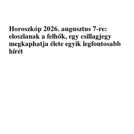
Horoszkóp 2026. augusztus 7-re:
eloszlanak a felhők, egy csillagjegy
megkaphatja élete egyik legfontosabb
hírét