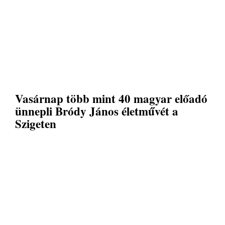
Vasárnap több mint 40 magyar előadó
ünnepli Bródy János életművét a
Szigeten