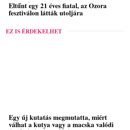
Eltűnt egy 21 éves fiatal, az Ozora
fesztiválon látták utoljára
EZ IS ÉRDEKELHET
Egy új kutatás megmutatta, miért
válhat a kutya vagy a macska valódi