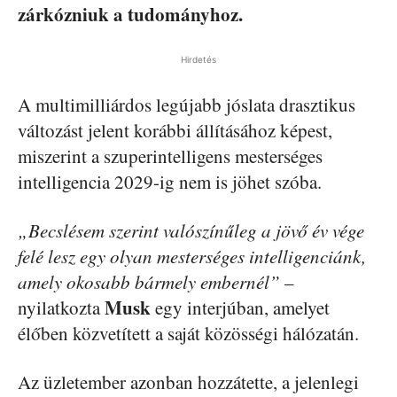
zárkózniuk a tudományhoz.
Hirdetés
A multimilliárdos legújabb jóslata drasztikus
változást jelent korábbi állításához képest,
miszerint a szuperintelligens mesterséges
intelligencia 2029-ig nem is jöhet szóba.
„Becslésem szerint valószínűleg a jövő év vége
felé lesz egy olyan mesterséges intelligenciánk,
amely okosabb bármely embernél”
–
Musk
nyilatkozta
egy interjúban, amelyet
élőben közvetített a saját közösségi hálózatán.
Az üzletember azonban hozzátette, a jelenlegi