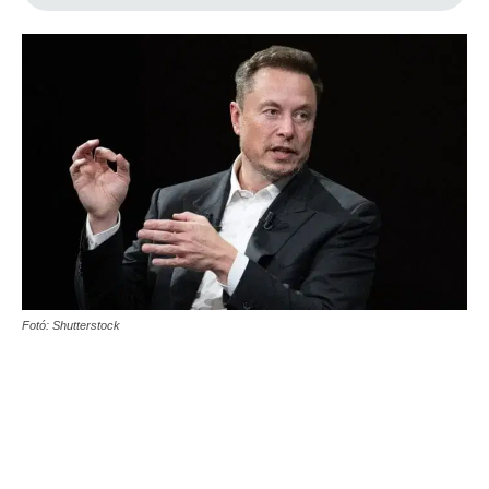
Fotó: Shutterstock