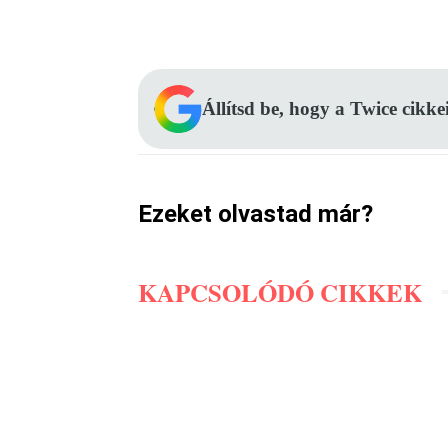
Facebook
Megosztás
Állítsd be, hogy a Twice cikke
Ezeket olvastad már?
KAPCSOLÓDÓ CIKKEK