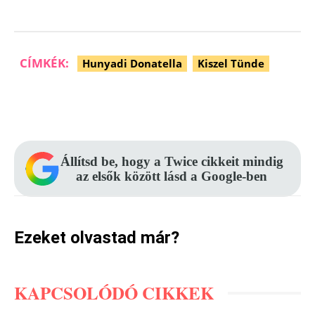
CÍMKÉK:
Hunyadi Donatella
Kiszel Tünde
Facebook
Pinterest
WhatsApp
Állítsd be, hogy a Twice cikkeit mindig
az elsők között lásd a Google-ben
Ezeket olvastad már?
KAPCSOLÓDÓ CIKKEK