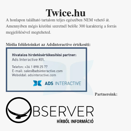
Twice.hu
A honlapon található tartalom teljes egészében NEM vehető át.
Amennyiben mégis közölni szeretnél belőle 300 karakterig a forrás
megjelölésével megteheted.
Média felületeinket az AdsInteractive értékesíti:
Partnereink: