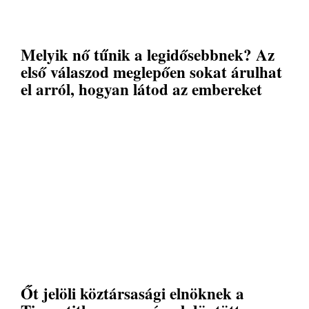
Melyik nő tűnik a legidősebbnek? Az
első válaszod meglepően sokat árulhat
el arról, hogyan látod az embereket
Őt jelöli köztársasági elnöknek a