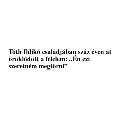
Tóth Ildikó családjában száz éven át
öröklődött a félelem: „Én ezt
szeretném megtörni”