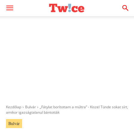
Kezdőlap
Bulvár
„Fátylat borítottam a múltra” - Kiszel Tünde sokat sírt,
amikor igazságtalanul bántották
Bulvár