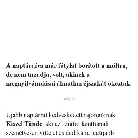
A naptárdíva már fátylat borított a múltra,
de nem tagadja, volt, akinek a
megnyilvánulásai álmatlan éjszakát okoztak.
Hirdetés
Újabb naptárral kedveskedett rajongóinak
Kiszel Tünde
, aki az Emilio famíliának
személyesen vitte el és dedikálta legújabb