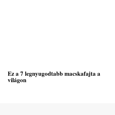
Ez a 7 legnyugodtabb macskafajta a
világon