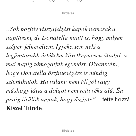
Hirdetés
„Sok pozitív visszajelzést kapok nemcsak a
naptáram, de Donatella miatt is, hogy milyen
szépen felneveltem. Igyekeztem neki a
legfontosabb értékeket következetesen átadni, a
mai napig támogatjuk egymást. Olyannyira,
hogy Donatella őszinteségére is mindig
számíthatok. Ha valami nem áll jól vagy
máshogy látja a dolgot nem rejti véka alá. Én
pedig örülök annak, hogy őszinte”
– tette hozzá
Kiszel Tünde
.
Hirdetés