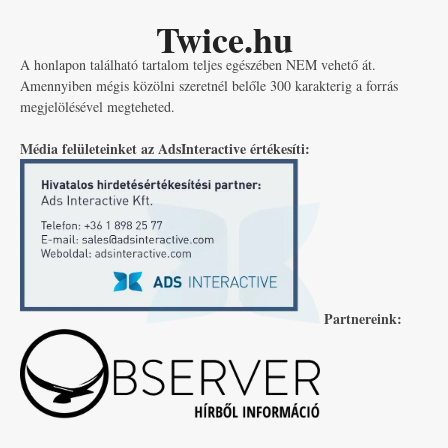
Twice.hu
A honlapon található tartalom teljes egészében NEM vehető át.
Amennyiben mégis közölni szeretnél belőle 300 karakterig a forrás
megjelölésével megteheted.
Média felületeinket az AdsInteractive értékesíti:
Partnereink: