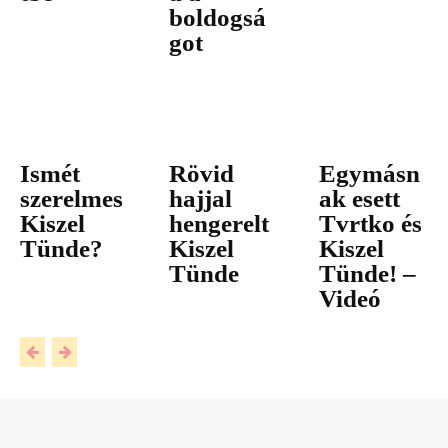
boldogsá
got
Ismét
Rövid
Egymásn
szerelmes
hajjal
ak esett
Kiszel
hengerelt
Tvrtko és
Tünde?
Kiszel
Kiszel
Tünde
Tünde! –
Videó