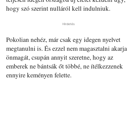
hogy szó szerint nulláról kell indulniuk.
Hirdetés
Pokolian nehéz, már csak egy idegen nyelvet
megtanulni is. És ezzel nem magasztalni akarja
önmagát, csupán annyit szeretne, hogy az
emberek ne bántsák őt többé, ne ítélkezzenek
ennyire keményen felette.