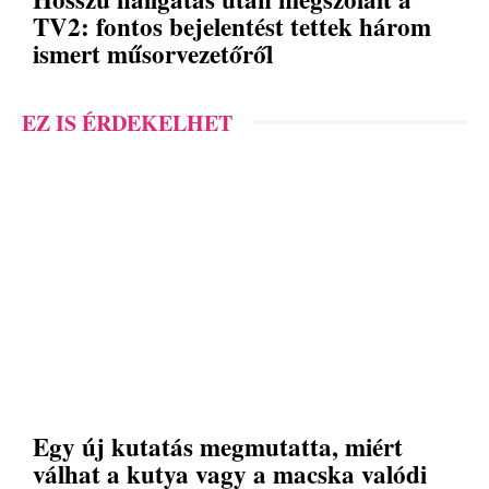
TV2: fontos bejelentést tettek három
ismert műsorvezetőről
EZ IS ÉRDEKELHET
Egy új kutatás megmutatta, miért
válhat a kutya vagy a macska valódi