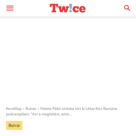
Kezdőlap
Bulvár
Fekete Pákó sírásba tört ki Lékai-Kiss Ramóna
podcastjében: "Azt a megítélést, amit...
Bulvár