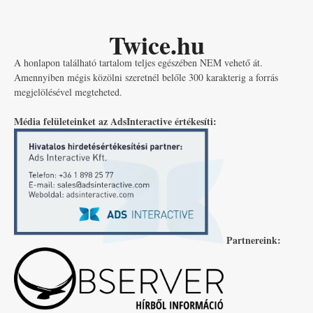
Twice.hu
A honlapon található tartalom teljes egészében NEM vehető át.
Amennyiben mégis közölni szeretnél belőle 300 karakterig a forrás
megjelölésével megteheted.
Média felületeinket az AdsInteractive értékesíti:
Partnereink: