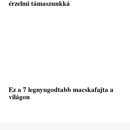
érzelmi támaszunkká
Ez a 7 legnyugodtabb macskafajta a
világon