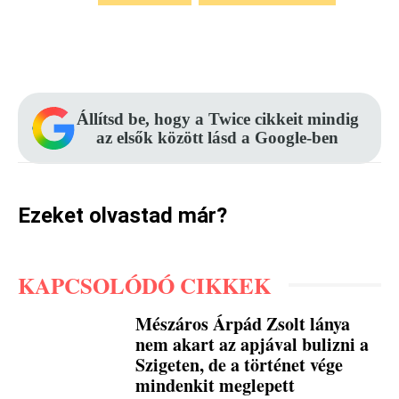
Facebook
Pinterest
WhatsApp
Állítsd be, hogy a Twice cikkeit mindig
az elsők között lásd a Google-ben
Ezeket olvastad már?
KAPCSOLÓDÓ CIKKEK
Mészáros Árpád Zsolt lánya
nem akart az apjával bulizni a
Szigeten, de a történet vége
mindenkit meglepett