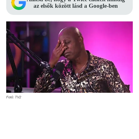
az elsők között lásd a Google-ben
Fotó: TV2