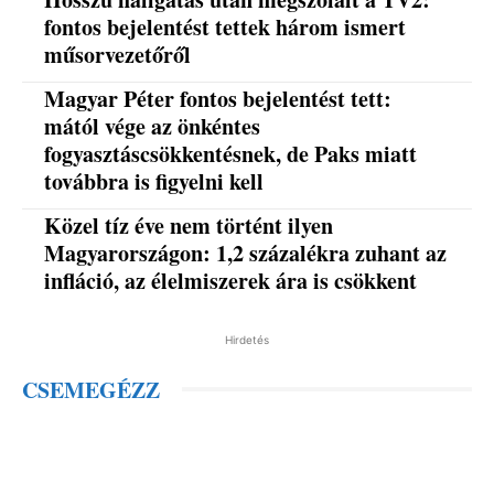
fontos bejelentést tettek három ismert
műsorvezetőről
Magyar Péter fontos bejelentést tett:
mától vége az önkéntes
fogyasztáscsökkentésnek, de Paks miatt
továbbra is figyelni kell
Közel tíz éve nem történt ilyen
Magyarországon: 1,2 százalékra zuhant az
infláció, az élelmiszerek ára is csökkent
Hirdetés
CSEMEGÉZZ