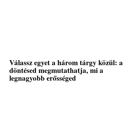
Válassz egyet a három tárgy közül: a
döntésed megmutathatja, mi a
legnagyobb erősséged