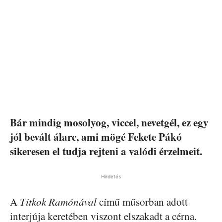
Bár mindig mosolyog, viccel, nevetgél, ez egy
jól bevált álarc, ami mögé Fekete Pákó
sikeresen el tudja rejteni a valódi érzelmeit.
Hirdetés
A
Titkok Ramónával
című műsorban adott
interjúja keretében viszont elszakadt a cérna.