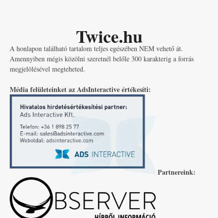
Twice.hu
A honlapon található tartalom teljes egészében NEM vehető át.
Amennyiben mégis közölni szeretnél belőle 300 karakterig a forrás
megjelölésével megteheted.
Média felületeinket az AdsInteractive értékesíti:
Partnereink: