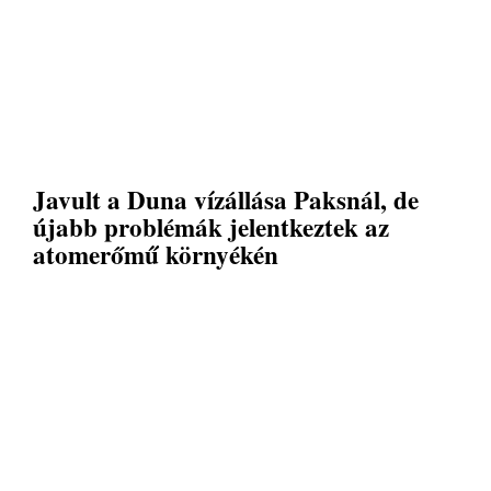
Javult a Duna vízállása Paksnál, de
újabb problémák jelentkeztek az
atomerőmű környékén