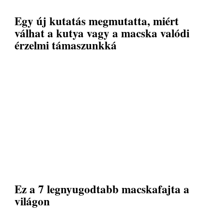
Egy új kutatás megmutatta, miért
válhat a kutya vagy a macska valódi
érzelmi támaszunkká
Ez a 7 legnyugodtabb macskafajta a
világon