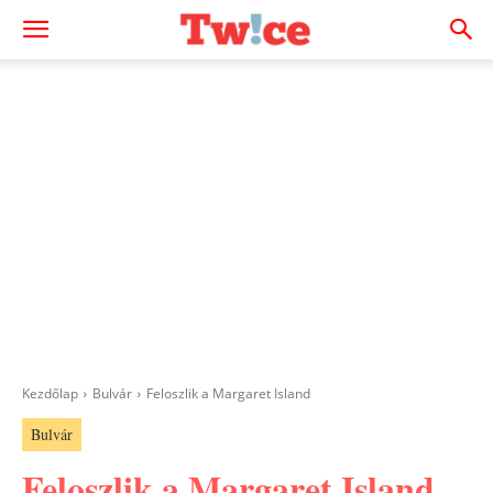
Kezdőlap
Bulvár
Feloszlik a Margaret Island
Bulvár
Feloszlik a Margaret Island