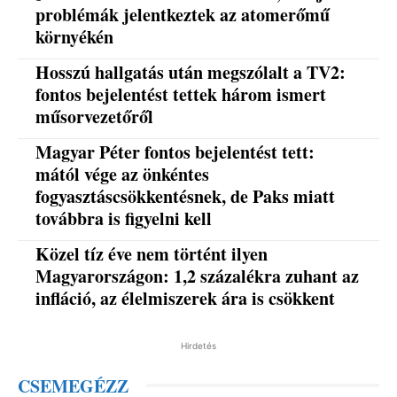
problémák jelentkeztek az atomerőmű
környékén
Hosszú hallgatás után megszólalt a TV2:
fontos bejelentést tettek három ismert
műsorvezetőről
Magyar Péter fontos bejelentést tett:
mától vége az önkéntes
fogyasztáscsökkentésnek, de Paks miatt
továbbra is figyelni kell
Közel tíz éve nem történt ilyen
Magyarországon: 1,2 százalékra zuhant az
infláció, az élelmiszerek ára is csökkent
Hirdetés
CSEMEGÉZZ