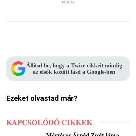
Hirdetés
Facebook
Pinterest
WhatsApp
Állítsd be, hogy a Twice cikkeit mindig
az elsők között lásd a Google-ben
Ezeket olvastad már?
KAPCSOLÓDÓ CIKKEK
Mészáros Árpád Zsolt lánya