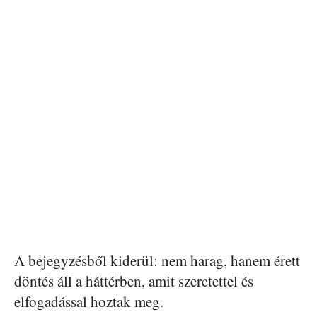
A bejegyzésből kiderül: nem harag, hanem érett
döntés áll a háttérben, amit szeretettel és
elfogadással hoztak meg.