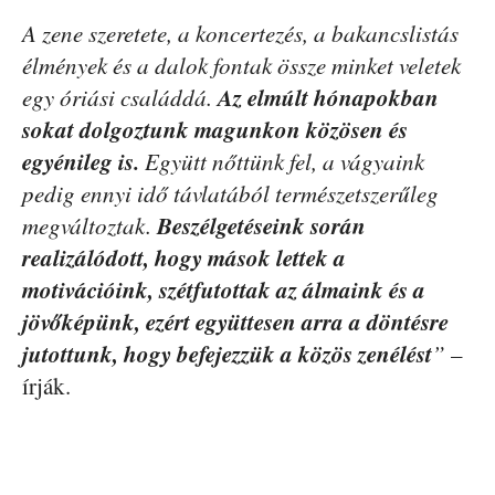
A zene szeretete, a koncertezés, a bakancslistás
élmények és a dalok fontak össze minket veletek
Az elmúlt hónapokban
egy óriási családdá.
sokat dolgoztunk magunkon közösen és
egyénileg is.
Együtt nőttünk fel, a vágyaink
pedig ennyi idő távlatából természetszerűleg
Beszélgetéseink során
megváltoztak.
realizálódott, hogy mások lettek a
motivációink, szétfutottak az álmaink és a
jövőképünk, ezért együttesen arra a döntésre
jutottunk, hogy befejezzük a közös zenélést
”
–
írják.