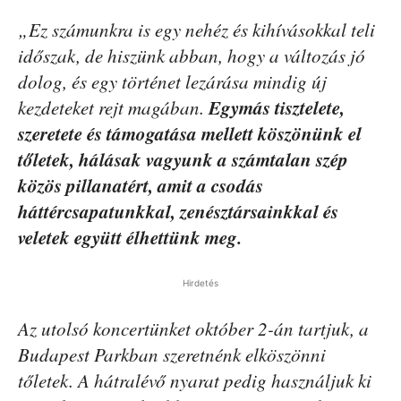
„Ez számunkra is egy nehéz és kihívásokkal teli
időszak, de hiszünk abban, hogy a változás jó
dolog, és egy történet lezárása mindig új
Egymás tisztelete,
kezdeteket rejt magában.
szeretete és támogatása mellett köszönünk el
tőletek, hálásak vagyunk a számtalan szép
közös pillanatért, amit a csodás
háttércsapatunkkal, zenésztársainkkal és
veletek együtt élhettünk meg.
Hirdetés
Az utolsó koncertünket október 2-án tartjuk, a
Budapest Parkban szeretnénk elköszönni
tőletek. A hátralévő nyarat pedig használjuk ki