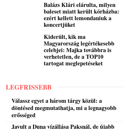
Balázs Klári elárulta, milyen
baleset miatt került kórházba:
ezért kellett lemondaniuk a
koncertjüket
Kiderült, kik ma
Magyarország legértékesebb
celebjei: Majka továbbra is
verhetetlen, de a TOP10
tartogat meglepetéseket
LEGFRISSEBB
Válassz egyet a három tárgy közül: a
döntésed megmutathatja, mi a legnagyobb
erősséged
Javult a Duna vízállása Paksnál, de újabb