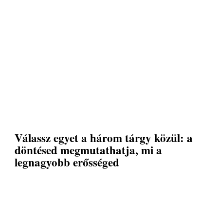
Válassz egyet a három tárgy közül: a
döntésed megmutathatja, mi a
legnagyobb erősséged