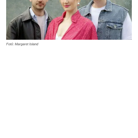
Fotó: Margaret Island