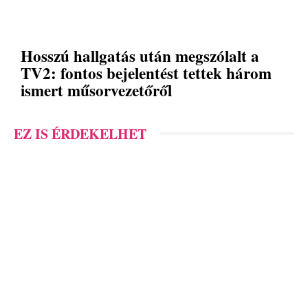
Hosszú hallgatás után megszólalt a
TV2: fontos bejelentést tettek három
ismert műsorvezetőről
EZ IS ÉRDEKELHET