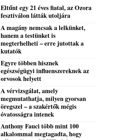
Eltűnt egy 21 éves fiatal, az Ozora
fesztiválon látták utoljára
A magány nemcsak a lelkünket,
hanem a testünket is
megterhelheti – erre jutottak a
kutatók
Egyre többen hisznek
egészségügyi influenszereknek az
orvosok helyett
A vérvizsgálat, amely
megmutathatja, milyen gyorsan
öregszel – a szakértők mégis
óvatosságra intenek
Anthony Fauci több mint 100
alkalommal megtagadta, hogy