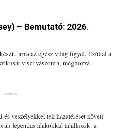
ey) – Bemutató: 2026.
készít, arra az egész világ figyel. Ezúttal a
zikusát viszi vászonra, méghozzá
Hirdetés
 és veszélyekkel teli hazatérését követi
orán legendás alakokkal találkozik: a