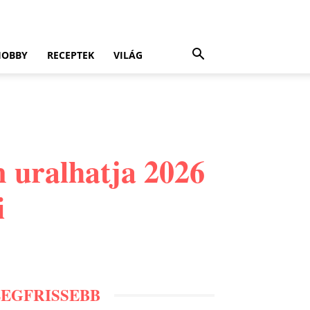
HOBBY
RECEPTEK
VILÁG
m uralhatja 2026
i
LEGFRISSEBB