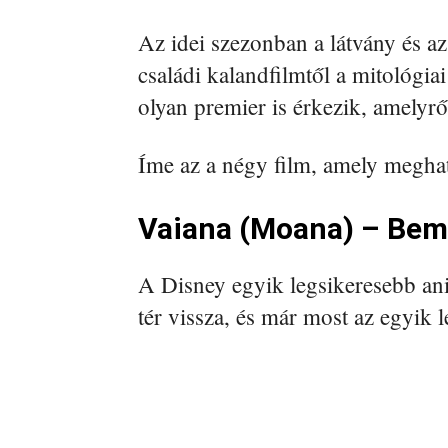
Az idei szezonban a látvány és az
családi kalandfilmtől a mitológia
olyan premier is érkezik, amelyrő
Íme az a négy film, amely meghat
Vaiana (Moana) – Bemu
A Disney egyik legsikeresebb an
tér vissza, és már most az egyik 