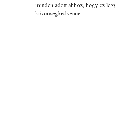
minden adott ahhoz, hogy ez leg
közönségkedvence.