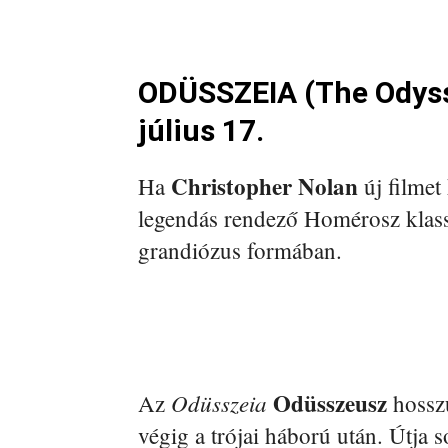
ODÜSSZEIA (The Odyss
július 17.
Christopher Nolan
Ha
új filmet 
legendás rendező Homérosz klass
grandiózus formában.
Odüsszeusz
Odüsszeia
Az
hosszú
végig a trójai háború után. Útja s