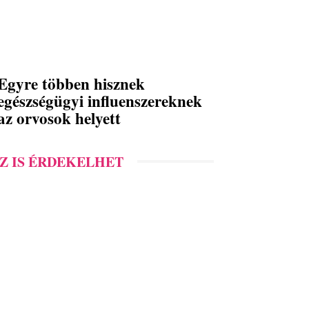
Egyre többen hisznek
egészségügyi influenszereknek
az orvosok helyett
Z IS ÉRDEKELHET