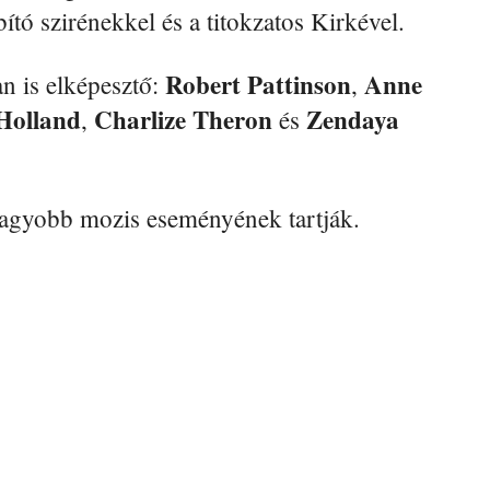
ító szirénekkel és a titokzatos Kirkével.
Robert Pattinson
Anne
n is elképesztő:
,
Holland
Charlize Theron
Zendaya
,
és
agyobb mozis eseményének tartják.