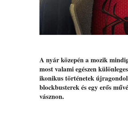
A nyár közepén a mozik mindig 
most valami egészen különleges
ikonikus történetek újragondol
blockbusterek és egy erős művé
vásznon.