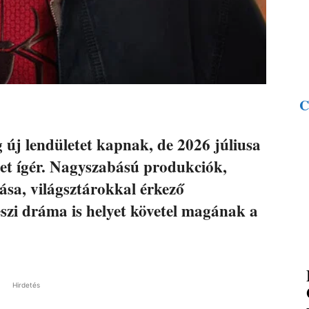
C
új lendületet kapnak, de 2026 júliusa
et ígér. Nagyszabású produkciók,
ása, világsztárokkal érkező
szi dráma is helyet követel magának a
Hirdetés