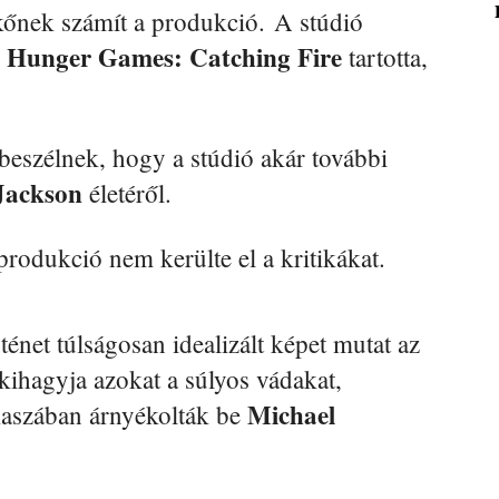
őnek számít a produkció. A stúdió
 Hunger Games: Catching Fire
tartotta,
beszélnek, hogy a stúdió akár további
Jackson
életéről.
 produkció nem kerülte el a kritikákat.
ténet túlságosan idealizált képet mutat az
n kihagyja azokat a súlyos vádakat,
Michael
kaszában árnyékolták be