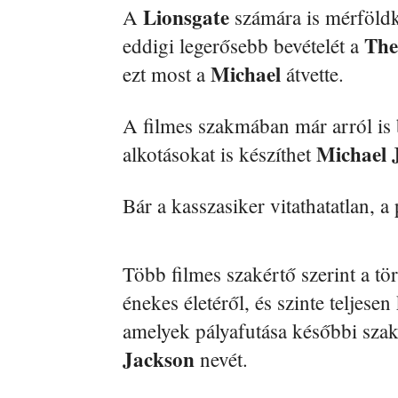
Lionsgate
A
számára is mérföldk
The
eddigi legerősebb bevételét a
Michael
ezt most a
átvette.
A filmes szakmában már arról is 
Michael 
alkotásokat is készíthet
Bár a kasszasiker vitathatatlan, a
Több filmes szakértő szerint a tör
énekes életéről, és szinte teljese
amelyek pályafutása későbbi sza
Jackson
nevét.