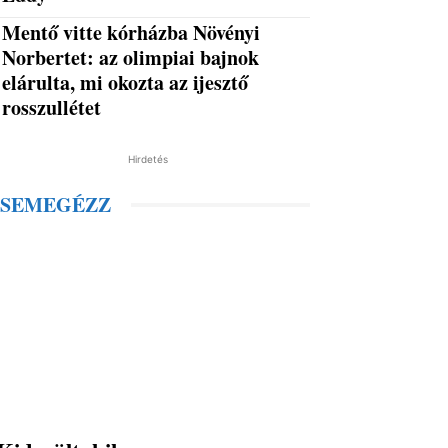
Mentő vitte kórházba Növényi
Norbertet: az olimpiai bajnok
elárulta, mi okozta az ijesztő
rosszullétet
Hirdetés
SEMEGÉZZ