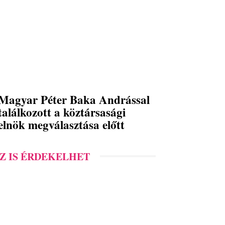
Magyar Péter Baka Andrással
találkozott a köztársasági
elnök megválasztása előtt
Z IS ÉRDEKELHET