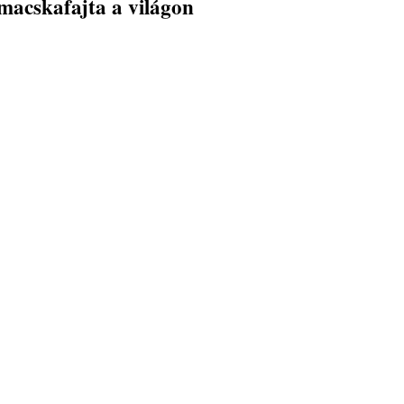
macskafajta a világon