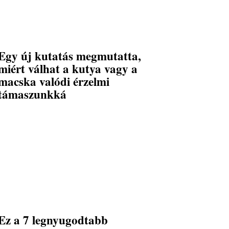
Egy új kutatás megmutatta,
miért válhat a kutya vagy a
macska valódi érzelmi
támaszunkká
Ez a 7 legnyugodtabb