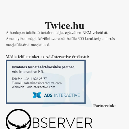
Twice.hu
A honlapon található tartalom teljes egészében NEM vehető át.
Amennyiben mégis közölni szeretnél belőle 300 karakterig a forrás
megjelölésével megteheted.
Média felületeinket az AdsInteractive értékesíti:
Partnereink: