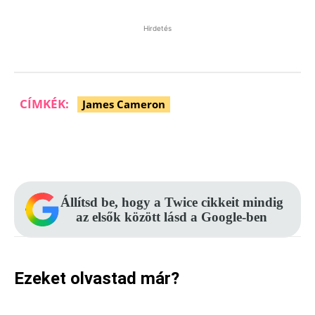
Hirdetés
CÍMKÉK:
James Cameron
Facebook
Pinterest
WhatsApp
Állítsd be, hogy a Twice cikkeit mindig
az elsők között lásd a Google-ben
Ezeket olvastad már?