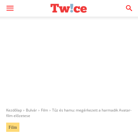
Kezdőlap
Bulvár
Film
Tűz és hamu: megérkezett a harmadik Avatar-
film előzetese
Film