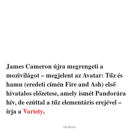
James Cameron újra megrengeti a
mozivilágot – megjelent az Avatar: Tűz és
hamu (eredeti címén Fire and Ash) első
hivatalos előzetese, amely ismét Pandorára
hív, de ezúttal a tűz elementáris erejével –
írja a
Variety
.
Hirdetés