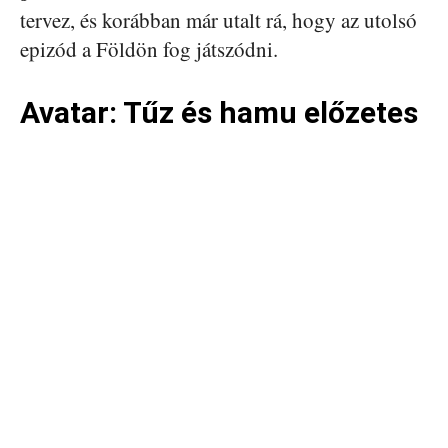
tervez, és korábban már utalt rá, hogy az utolsó
epizód a Földön fog játszódni.
Avatar: Tűz és hamu előzetes