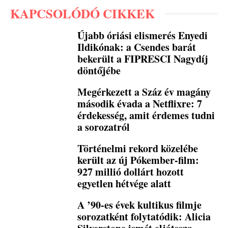
KAPCSOLÓDÓ CIKKEK
Újabb óriási elismerés Enyedi
Ildikónak: a Csendes barát
bekerült a FIPRESCI Nagydíj
döntőjébe
Megérkezett a Száz év magány
második évada a Netflixre: 7
érdekesség, amit érdemes tudni
a sorozatról
Történelmi rekord közelébe
került az új Pókember-film:
927 millió dollárt hozott
egyetlen hétvége alatt
A ’90-es évek kultikus filmje
sorozatként folytatódik: Alicia