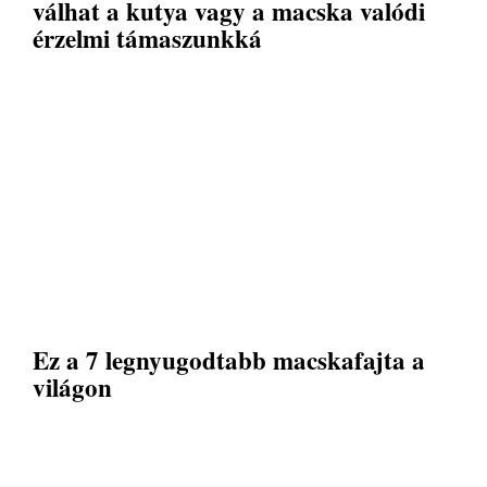
válhat a kutya vagy a macska valódi
érzelmi támaszunkká
Ez a 7 legnyugodtabb macskafajta a
világon