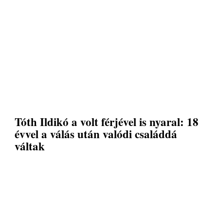
Tóth Ildikó a volt férjével is nyaral: 18
évvel a válás után valódi családdá
váltak