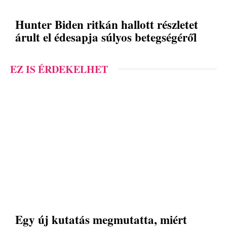
Hunter Biden ritkán hallott részletet
árult el édesapja súlyos betegségéről
EZ IS ÉRDEKELHET
Egy új kutatás megmutatta, miért