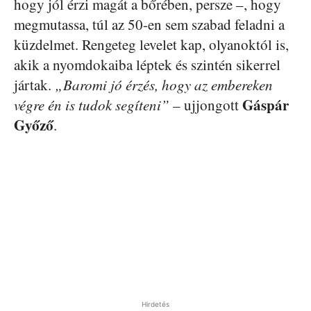
hogy jól érzi magát a bőrében, persze –, hogy
megmutassa, túl az 50-en sem szabad feladni a
küzdelmet. Rengeteg levelet kap, olyanoktól is,
akik a nyomdokaiba léptek és szintén sikerrel
jártak.
„Baromi jó érzés, hogy az embereken
Gáspár
végre én is tudok segíteni”
– ujjongott
Győző
.
Hirdetés