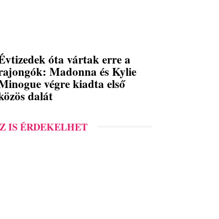
Évtizedek óta vártak erre a
rajongók: Madonna és Kylie
Minogue végre kiadta első
közös dalát
Z IS ÉRDEKELHET