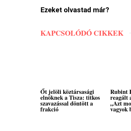
Ezeket olvastad már?
KAPCSOLÓDÓ CIKKEK
Őt jelöli köztársasági
Rubint 
elnöknek a Tisza: titkos
reagált 
szavazással döntött a
„Azt mo
frakció
vagyok 