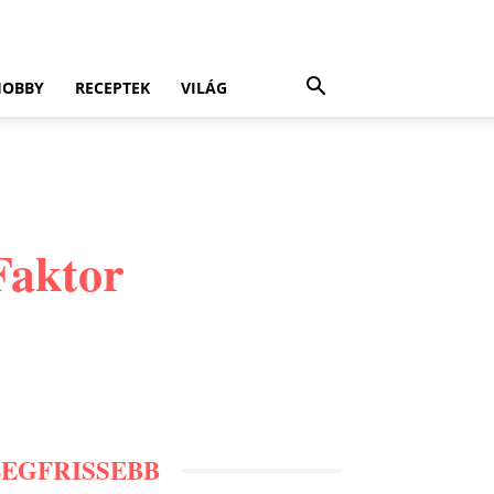
HOBBY
RECEPTEK
VILÁG
Faktor
LEGFRISSEBB