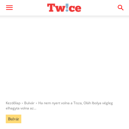
Kezdőlap
Bulvár
Ha nem nyert volna a Tisza, Oláh Ibolya végleg
elhagyta volna az...
Bulvár