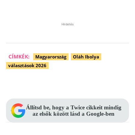
Hirdetés
CÍMKÉK:
Magyarország
Oláh Ibolya
választások 2026
Facebook
Pinterest
WhatsApp
Állítsd be, hogy a Twice cikkeit mindig
az elsők között lásd a Google-ben