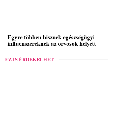
Egyre többen hisznek egészségügyi
influenszereknek az orvosok helyett
EZ IS ÉRDEKELHET