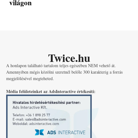
világon
Twice.hu
A honlapon található tartalom teljes egészében NEM vehető át.
Amennyiben mégis közölni szeretnél belőle 300 karakterig a forrás
megjelölésével megteheted.
Média felületeinket az AdsInteractive értékesíti: