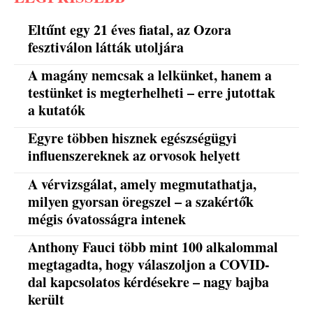
Eltűnt egy 21 éves fiatal, az Ozora
fesztiválon látták utoljára
A magány nemcsak a lelkünket, hanem a
testünket is megterhelheti – erre jutottak
a kutatók
Egyre többen hisznek egészségügyi
influenszereknek az orvosok helyett
A vérvizsgálat, amely megmutathatja,
milyen gyorsan öregszel – a szakértők
mégis óvatosságra intenek
Anthony Fauci több mint 100 alkalommal
megtagadta, hogy válaszoljon a COVID-
dal kapcsolatos kérdésekre – nagy bajba
került