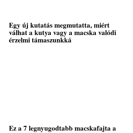
Egy új kutatás megmutatta, miért
válhat a kutya vagy a macska valódi
érzelmi támaszunkká
Ez a 7 legnyugodtabb macskafajta a