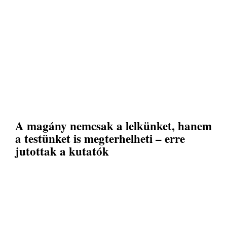
A magány nemcsak a lelkünket, hanem
a testünket is megterhelheti – erre
jutottak a kutatók