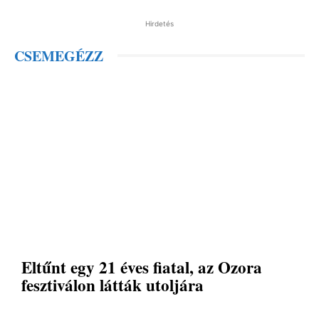
Hirdetés
CSEMEGÉZZ
Eltűnt egy 21 éves fiatal, az Ozora
fesztiválon látták utoljára