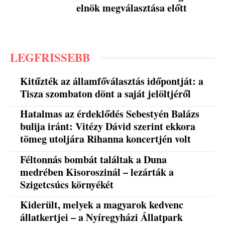
elnök megválasztása előtt
LEGFRISSEBB
Kitűzték az államfőválasztás időpontját: a
Tisza szombaton dönt a saját jelöltjéről
Hatalmas az érdeklődés Sebestyén Balázs
bulija iránt: Vitézy Dávid szerint ekkora
tömeg utoljára Rihanna koncertjén volt
Féltonnás bombát találtak a Duna
medrében Kisoroszinál – lezárták a
Szigetcsúcs környékét
Kiderült, melyek a magyarok kedvenc
állatkertjei – a Nyíregyházi Állatpark