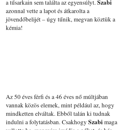
Szabi
a tűsarkain sem találta az egyensúlyt.
azonnal vette a lapot és átkarolta a
jövendőbelijét – úgy tűnik, megvan köztük a
kémia!
Az 50 éves férfi és a 46 éves nő múltjában
vannak közös elemek, mint például az, hogy
mindketten elváltak. Ebből talán ki tudnak
Szabi
indulni a folytatásban. Csakhogy
maga