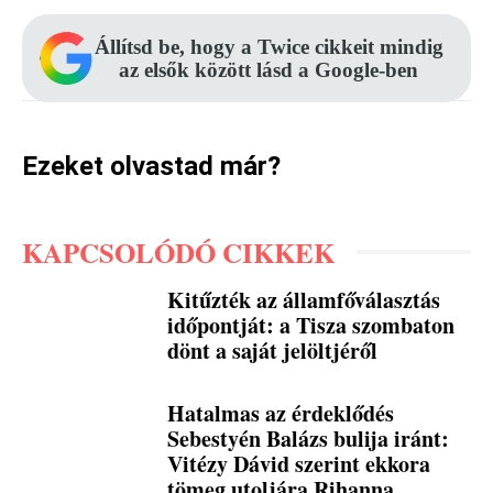
Állítsd be, hogy a Twice cikkeit mindig
az elsők között lásd a Google-ben
Ezeket olvastad már?
KAPCSOLÓDÓ CIKKEK
Kitűzték az államfőválasztás
időpontját: a Tisza szombaton
dönt a saját jelöltjéről
Hatalmas az érdeklődés
Sebestyén Balázs bulija iránt:
Vitézy Dávid szerint ekkora
tömeg utoljára Rihanna