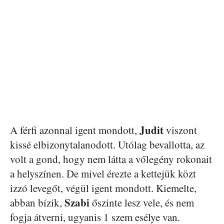
Judit
A férfi azonnal igent mondott,
viszont
kissé elbizonytalanodott. Utólag bevallotta, az
volt a gond, hogy nem látta a vőlegény rokonait
a helyszínen. De mivel érezte a kettejük közt
izzó levegőt, végül igent mondott. Kiemelte,
Szabi
abban bízik,
őszinte lesz vele, és nem
fogja átverni, ugyanis 1 szem esélye van.