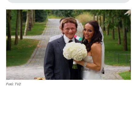
Fotó: TV2