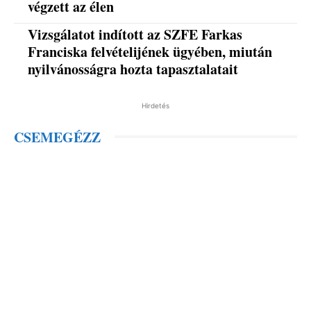
végzett az élen
Vizsgálatot indított az SZFE Farkas
Franciska felvételijének ügyében, miután
nyilvánosságra hozta tapasztalatait
Hirdetés
CSEMEGÉZZ