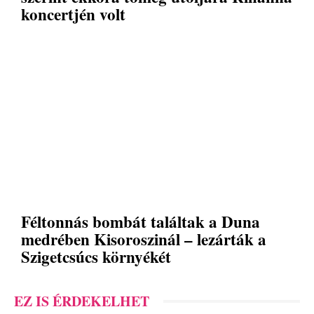
koncertjén volt
Féltonnás bombát találtak a Duna
medrében Kisoroszinál – lezárták a
Szigetcsúcs környékét
EZ IS ÉRDEKELHET