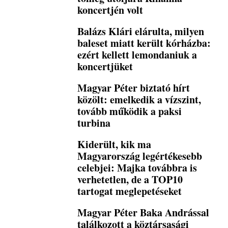
koncertjén volt
Balázs Klári elárulta, milyen
baleset miatt került kórházba:
ezért kellett lemondaniuk a
koncertjüket
Magyar Péter biztató hírt
közölt: emelkedik a vízszint,
tovább működik a paksi
turbina
Kiderült, kik ma
Magyarország legértékesebb
celebjei: Majka továbbra is
verhetetlen, de a TOP10
tartogat meglepetéseket
Magyar Péter Baka Andrással
találkozott a köztársasági