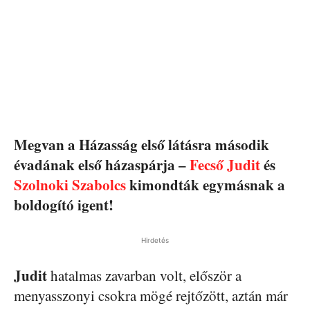
Megvan a Házasság első látásra második
évadának első házaspárja –
Fecső Judit
és
Szolnoki Szabolcs
kimondták egymásnak a
boldogító igent!
Hirdetés
Judit
hatalmas zavarban volt, először a
menyasszonyi csokra mögé rejtőzött, aztán már