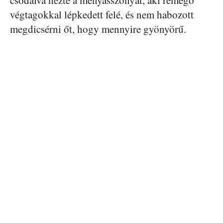
végtagokkal lépkedett felé, és nem habozott
megdicsérni őt, hogy mennyire gyönyörű.