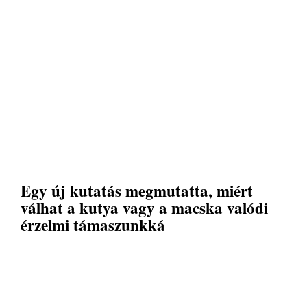
Egy új kutatás megmutatta, miért
válhat a kutya vagy a macska valódi
érzelmi támaszunkká