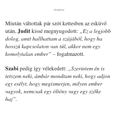
Hirdetés
Miután váltottak pár szót kettesben az esküvő
Judit
után,
kissé megnyugodott:
„Ez a legjobb
dolog, amit hallhattam a szájából, hogy ha
hosszú kapcsolaton van túl, akkor nem egy
komolytalan ember”
– fogalmazott.
Szabi
pedig így vélekedett:
„Szerintem én is
tetszem neki, ámbár mondtam neki, hogy adjon
egy esélyt, hogy megismerjen, milyen ember
vagyok, nemcsak egy öltöny vagy egy szőke
haj”.