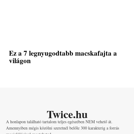
Ez a 7 legnyugodtabb macskafajta a
világon
Twice.hu
A honlapon található tartalom teljes egészében NEM vehető át.
Amennyiben mégis közölni szeretnél belőle 300 karakterig a forrás