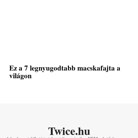
Ez a 7 legnyugodtabb macskafajta a
világon
Twice.hu