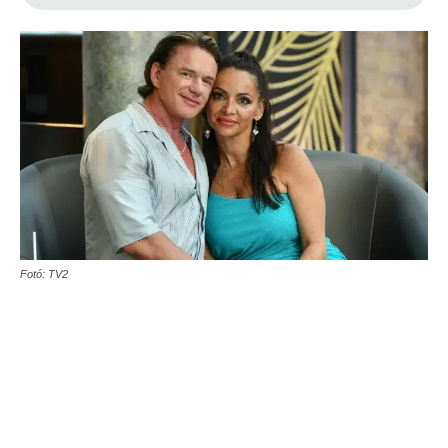
Fotó: TV2