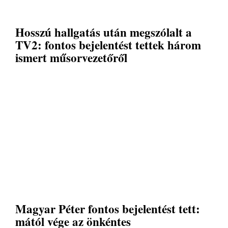
Hosszú hallgatás után megszólalt a
TV2: fontos bejelentést tettek három
ismert műsorvezetőről
Magyar Péter fontos bejelentést tett:
mától vége az önkéntes