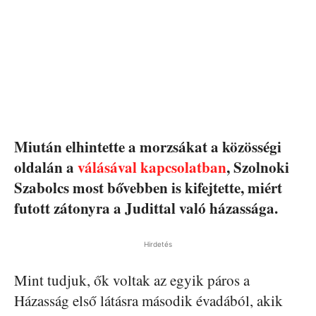
Miután elhintette a morzsákat a közösségi
oldalán a
válásával kapcsolatban
, Szolnoki
Szabolcs most bővebben is kifejtette, miért
futott zátonyra a Judittal való házassága.
Hirdetés
Mint tudjuk, ők voltak az egyik páros a
Házasság első látásra második évadából, akik