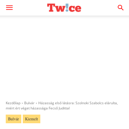
Kezdőlap
Bulvár
Házasság első látásra: Szolnoki Szabolcs elárulta,
miért ért véget házassága Fecső Judittal
Bulvár
Kiemelt