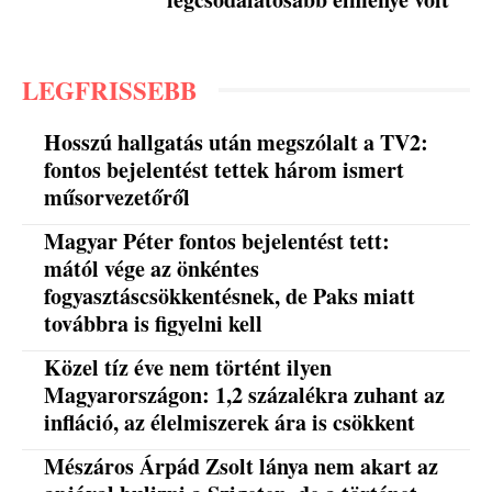
LEGFRISSEBB
Hosszú hallgatás után megszólalt a TV2:
fontos bejelentést tettek három ismert
műsorvezetőről
Magyar Péter fontos bejelentést tett:
mától vége az önkéntes
fogyasztáscsökkentésnek, de Paks miatt
továbbra is figyelni kell
Közel tíz éve nem történt ilyen
Magyarországon: 1,2 százalékra zuhant az
infláció, az élelmiszerek ára is csökkent
Mészáros Árpád Zsolt lánya nem akart az