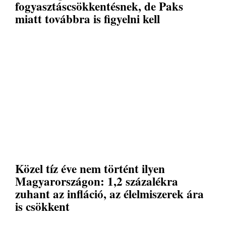
fogyasztáscsökkentésnek, de Paks
miatt továbbra is figyelni kell
Közel tíz éve nem történt ilyen
Magyarországon: 1,2 százalékra
zuhant az infláció, az élelmiszerek ára
is csökkent