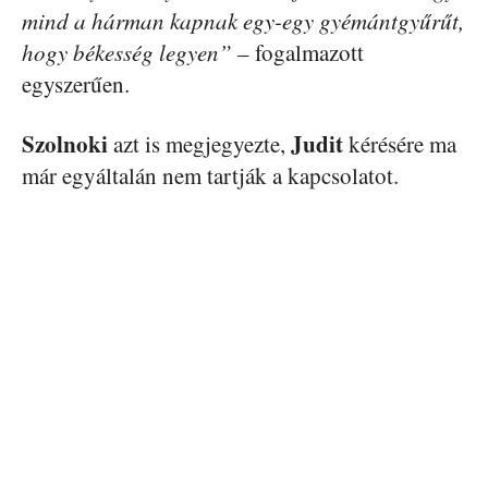
mind a hárman kapnak egy-egy gyémántgyűrűt,
hogy békesség legyen”
– fogalmazott
egyszerűen.
Szolnoki
Judit
azt is megjegyezte,
kérésére ma
már egyáltalán nem tartják a kapcsolatot.