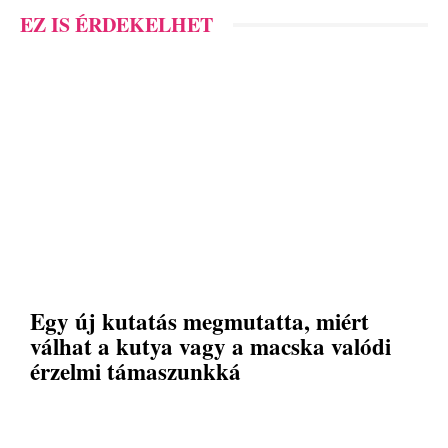
EZ IS ÉRDEKELHET
Egy új kutatás megmutatta, miért
válhat a kutya vagy a macska valódi
érzelmi támaszunkká