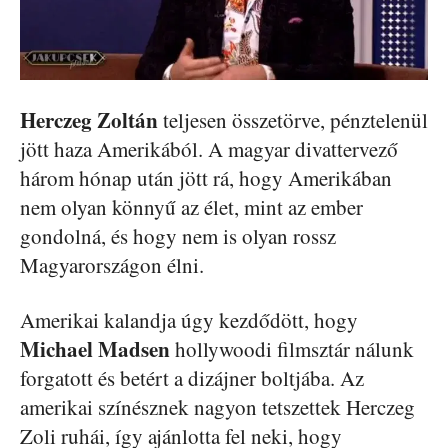
Herczeg Zoltán
teljesen összetörve, pénztelenül
jött haza Amerikából. A magyar divattervező
három hónap után jött rá, hogy Amerikában
nem olyan könnyű az élet, mint az ember
gondolná, és hogy nem is olyan rossz
Magyarországon élni.
Amerikai kalandja úgy kezdődött, hogy
Michael Madsen
hollywoodi filmsztár nálunk
forgatott és betért a dizájner boltjába. Az
amerikai színésznek nagyon tetszettek Herczeg
Zoli ruhái, így ajánlotta fel neki, hogy