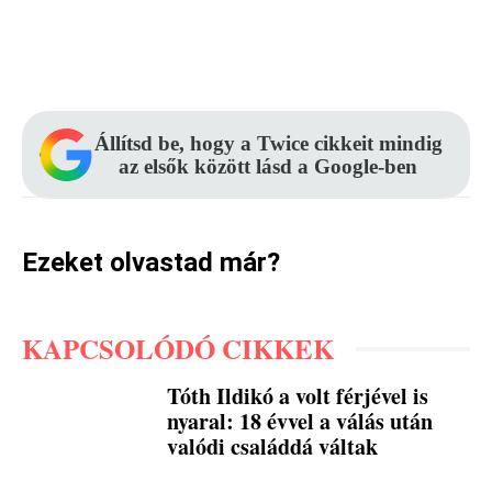
Facebook
Pinterest
WhatsApp
Állítsd be, hogy a Twice cikkeit mindig
az elsők között lásd a Google-ben
Ezeket olvastad már?
KAPCSOLÓDÓ CIKKEK
Tóth Ildikó a volt férjével is
nyaral: 18 évvel a válás után
valódi családdá váltak