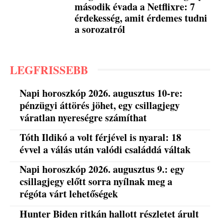
második évada a Netflixre: 7
érdekesség, amit érdemes tudni
a sorozatról
LEGFRISSEBB
Napi horoszkóp 2026. augusztus 10-re:
pénzügyi áttörés jöhet, egy csillagjegy
váratlan nyereségre számíthat
Tóth Ildikó a volt férjével is nyaral: 18
évvel a válás után valódi családdá váltak
Napi horoszkóp 2026. augusztus 9.: egy
csillagjegy előtt sorra nyílnak meg a
régóta várt lehetőségek
Hunter Biden ritkán hallott részletet árult