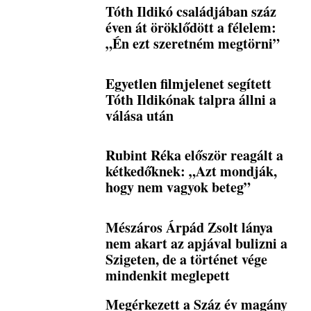
Tóth Ildikó családjában száz
éven át öröklődött a félelem:
„Én ezt szeretném megtörni”
Egyetlen filmjelenet segített
Tóth Ildikónak talpra állni a
válása után
Rubint Réka először reagált a
kétkedőknek: „Azt mondják,
hogy nem vagyok beteg”
Mészáros Árpád Zsolt lánya
nem akart az apjával bulizni a
Szigeten, de a történet vége
mindenkit meglepett
Megérkezett a Száz év magány