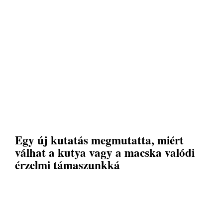
Egy új kutatás megmutatta, miért
válhat a kutya vagy a macska valódi
érzelmi támaszunkká