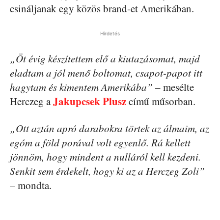
csináljanak egy közös brand-et Amerikában.
Hirdetés
„Öt évig készítettem elő a kiutazásomat, majd
eladtam a jól menő boltomat, csapot-papot itt
hagytam és kimentem Amerikába”
– mesélte
Jakupcsek Plusz
Herczeg a
című műsorban.
„Ott aztán apró darabokra törtek az álmaim, az
egóm a föld porával volt egyenlő. Rá kellett
jönnöm, hogy mindent a nulláról kell kezdeni.
Senkit sem érdekelt, hogy ki az a Herczeg Zoli”
– mondta.