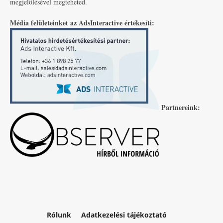
megjelölésével megteheted.
Média felületeinket az AdsInteractive értékesíti:
Partnereink:
Rólunk
Adatkezelési tájékoztató