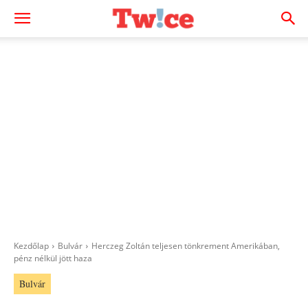
Kezdőlap
Bulvár
Herczeg Zoltán teljesen tönkrement Amerikában,
pénz nélkül jött haza
Bulvár