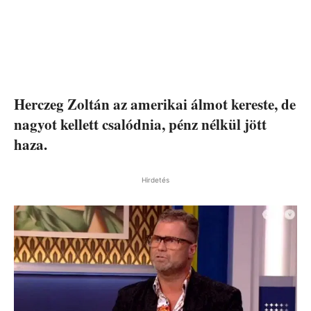
Herczeg Zoltán az amerikai álmot kereste, de
nagyot kellett csalódnia, pénz nélkül jött
haza.
Hirdetés