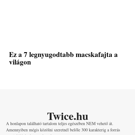
Ez a 7 legnyugodtabb macskafajta a
világon
Twice.hu
A honlapon található tartalom teljes egészében NEM vehető át.
Amennyiben mégis közölni szeretnél belőle 300 karakterig a forrás