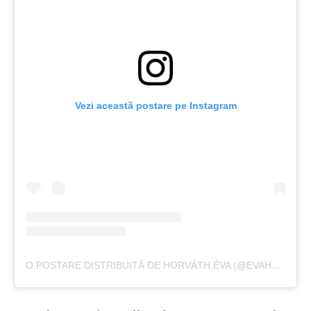
Vezi această postare pe Instagram
O POSTARE DISTRIBUITĂ DE HORVÁTH ÉVA (@EVAHORVATHOFFICIAL)