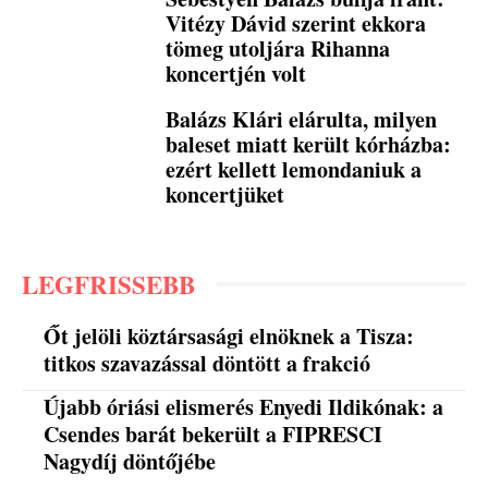
Vitézy Dávid szerint ekkora
tömeg utoljára Rihanna
koncertjén volt
Balázs Klári elárulta, milyen
baleset miatt került kórházba:
ezért kellett lemondaniuk a
koncertjüket
LEGFRISSEBB
Őt jelöli köztársasági elnöknek a Tisza:
titkos szavazással döntött a frakció
Újabb óriási elismerés Enyedi Ildikónak: a
Csendes barát bekerült a FIPRESCI
Nagydíj döntőjébe