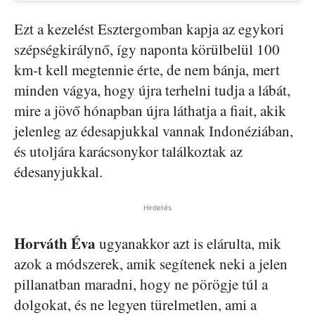
Ezt a kezelést Esztergomban kapja az egykori
szépségkirálynő, így naponta körülbelül 100
km-t kell megtennie érte, de nem bánja, mert
minden vágya, hogy újra terhelni tudja a lábát,
mire a jövő hónapban újra láthatja a fiait, akik
jelenleg az édesapjukkal vannak Indonéziában,
és utoljára karácsonykor találkoztak az
édesanyjukkal.
Hirdetés
Horváth Éva
ugyanakkor azt is elárulta, mik
azok a módszerek, amik segítenek neki a jelen
pillanatban maradni, hogy ne pörögje túl a
dolgokat, és ne legyen türelmetlen, ami a