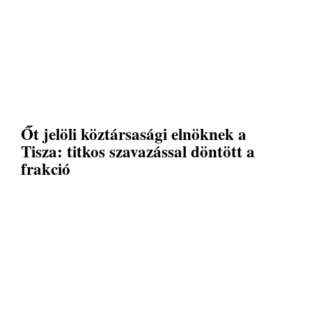
Őt jelöli köztársasági elnöknek a
Tisza: titkos szavazással döntött a
frakció