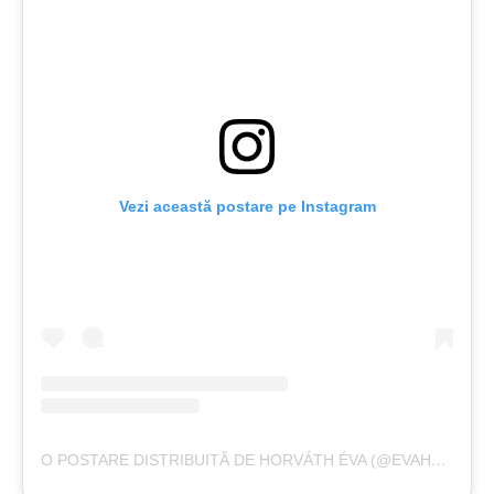
Vezi această postare pe Instagram
O POSTARE DISTRIBUITĂ DE HORVÁTH ÉVA (@EVAHORVATHOFFICIAL)