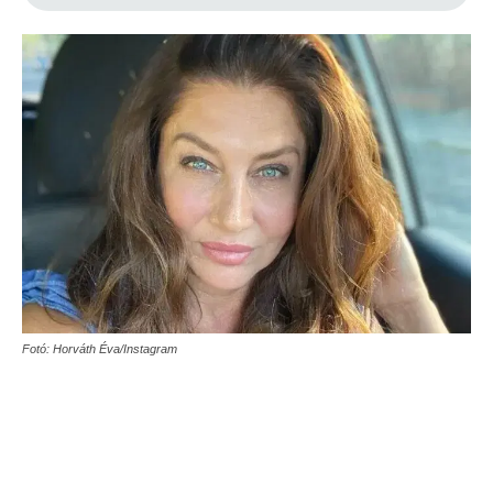
Fotó: Horváth Éva/Instagram