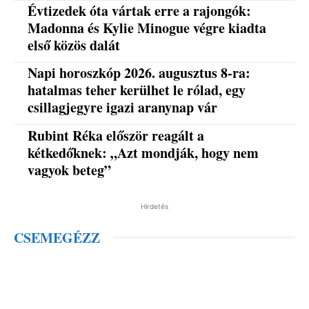
Évtizedek óta vártak erre a rajongók:
Madonna és Kylie Minogue végre kiadta
első közös dalát
Napi horoszkóp 2026. augusztus 8-ra:
hatalmas teher kerülhet le rólad, egy
csillagjegyre igazi aranynap vár
Rubint Réka először reagált a
kétkedőknek: „Azt mondják, hogy nem
vagyok beteg”
Hirdetés
CSEMEGÉZZ