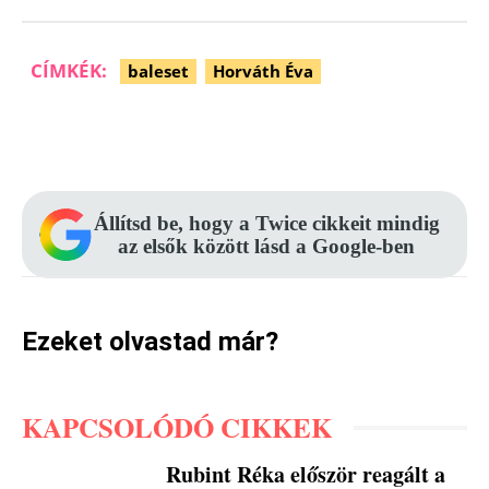
CÍMKÉK:
baleset
Horváth Éva
Facebook
Pinterest
WhatsApp
Állítsd be, hogy a Twice cikkeit mindig
az elsők között lásd a Google-ben
Ezeket olvastad már?
KAPCSOLÓDÓ CIKKEK
Rubint Réka először reagált a