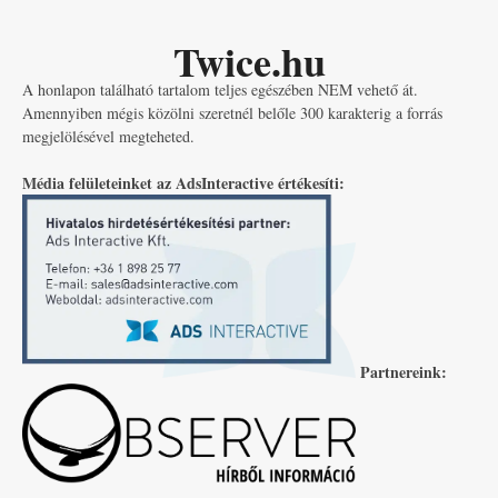
Twice.hu
A honlapon található tartalom teljes egészében NEM vehető át.
Amennyiben mégis közölni szeretnél belőle 300 karakterig a forrás
megjelölésével megteheted.
Média felületeinket az AdsInteractive értékesíti:
Partnereink: