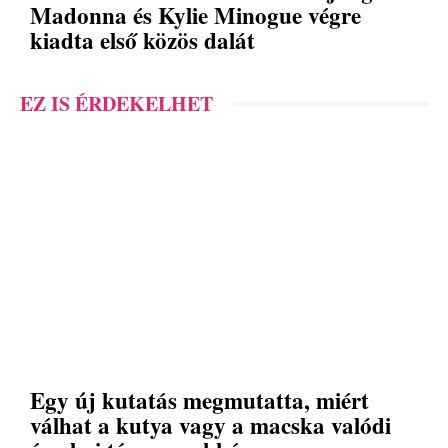
Madonna és Kylie Minogue végre
kiadta első közös dalát
EZ IS ÉRDEKELHET
Egy új kutatás megmutatta, miért
válhat a kutya vagy a macska valódi