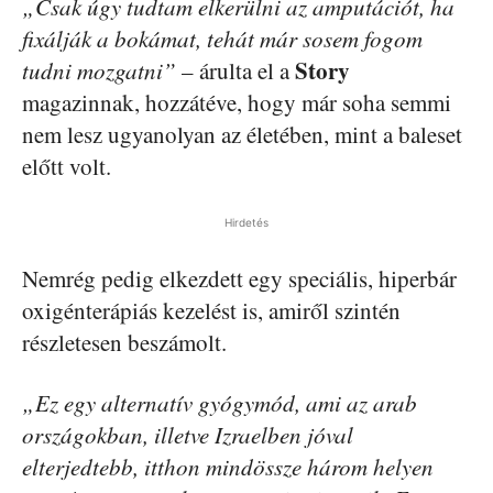
„Csak úgy tudtam elkerülni az amputációt, ha
fixálják a bokámat, tehát már sosem fogom
Story
tudni mozgatni”
– árulta el a
magazinnak, hozzátéve, hogy már soha semmi
nem lesz ugyanolyan az életében, mint a baleset
előtt volt.
Hirdetés
Nemrég pedig elkezdett egy speciális, hiperbár
oxigénterápiás kezelést is, amiről szintén
részletesen beszámolt.
„Ez egy alternatív gyógymód, ami az arab
országokban, illetve Izraelben jóval
elterjedtebb, itthon mindössze három helyen