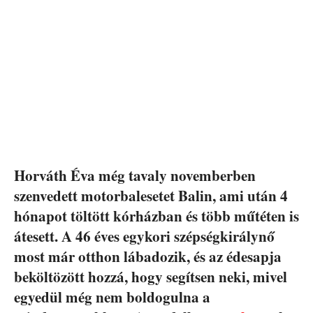
Horváth Éva még tavaly novemberben
szenvedett motorbalesetet Balin, ami után 4
hónapot töltött kórházban és több műtéten is
átesett. A 46 éves egykori szépségkirálynő
most már otthon lábadozik, és az édesapja
beköltözött hozzá, hogy segítsen neki, mivel
egyedül még nem boldogulna a