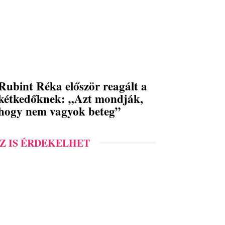
Rubint Réka először reagált a
kétkedőknek: „Azt mondják,
hogy nem vagyok beteg”
Z IS ÉRDEKELHET