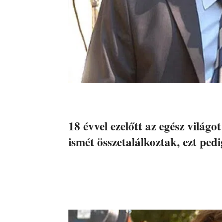
18 évvel ezelőtt az egész világ
ismét összetalálkoztak, ezt ped