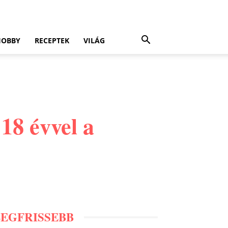
HOBBY
RECEPTEK
VILÁG
 18 évvel a
LEGFRISSEBB