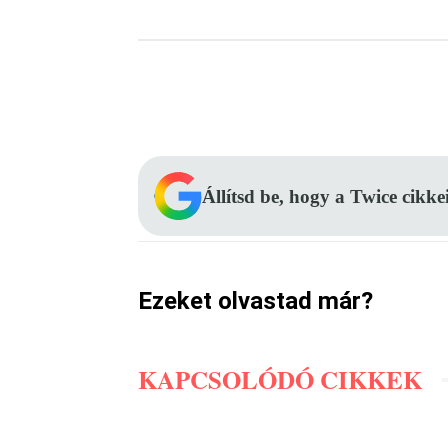
Facebook
Megosztás
Állítsd be, hogy a Twice cikke
Ezeket olvastad már?
KAPCSOLÓDÓ CIKKEK