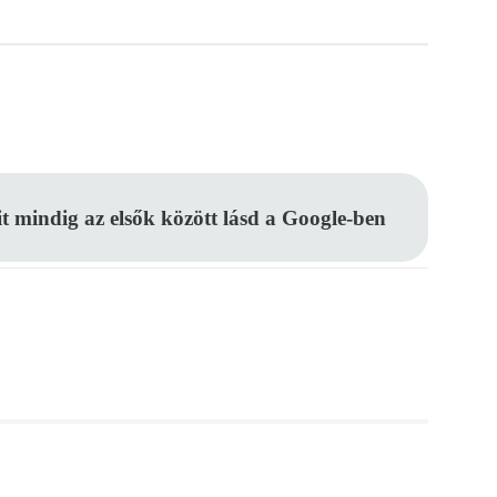
Pinterest
WhatsApp
Email
it mindig az elsők között lásd a Google-ben