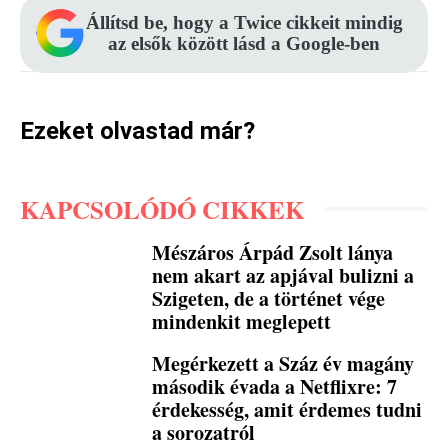
Állítsd be, hogy a Twice cikkeit mindig
az elsők között lásd a Google-ben
Ezeket olvastad már?
KAPCSOLÓDÓ CIKKEK
Mészáros Árpád Zsolt lánya
nem akart az apjával bulizni a
Szigeten, de a történet vége
mindenkit meglepett
Megérkezett a Száz év magány
második évada a Netflixre: 7
érdekesség, amit érdemes tudni
a sorozatról