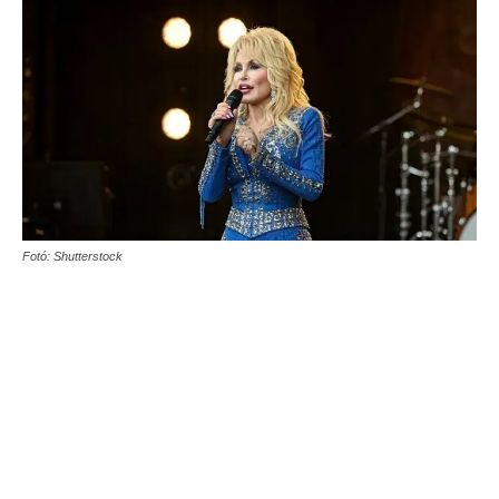
Fotó: Shutterstock