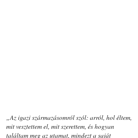
„Az igazi származásomról szól: arról, hol éltem,
mit vesztettem el, mit szerettem, és hogyan
találtam meg az utamat, mindezt a saját