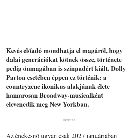
Kevés előadó mondhatja el magáról, hogy
dalai generációkat kötnek össze, története
pedig önmagában is színpadért kiált. Dolly
Parton esetében éppen ez történik: a
countryzene ikonikus alakjának élete
hamarosan Broadway-musicalként
elevenedik meg New Yorkban.
Hirdetés
Az énekesnő ugyan csak 2027 januárjában