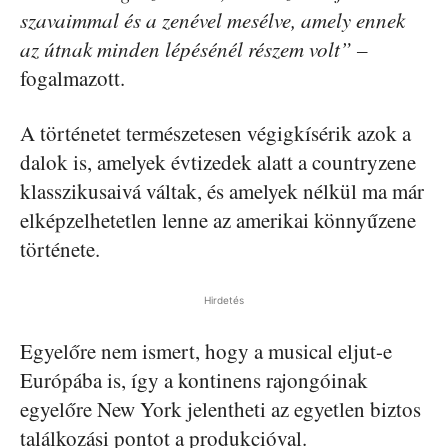
szavaimmal és a zenével mesélve, amely ennek
az útnak minden lépésénél részem volt” –
fogalmazott.
A történetet természetesen végigkísérik azok a
dalok is, amelyek évtizedek alatt a countryzene
klasszikusaivá váltak, és amelyek nélkül ma már
elképzelhetetlen lenne az amerikai könnyűzene
története.
Hirdetés
Egyelőre nem ismert, hogy a musical eljut-e
Európába is, így a kontinens rajongóinak
egyelőre New York jelentheti az egyetlen biztos
találkozási pontot a produkcióval.