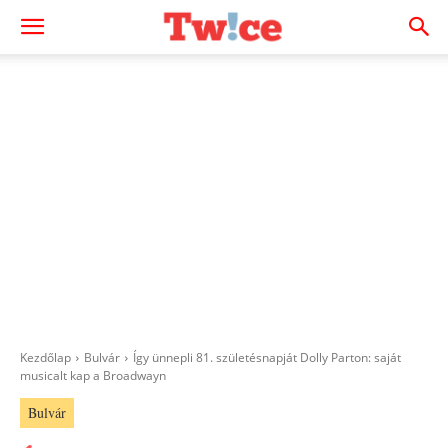
Kezdőlap
Bulvár
Így ünnepli 81. születésnapját Dolly Parton: saját
musicalt kap a Broadwayn
Bulvár