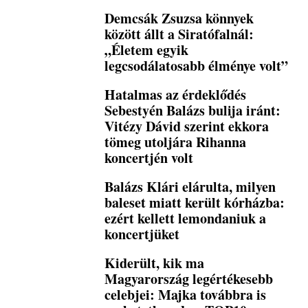
Demcsák Zsuzsa könnyek
között állt a Siratófalnál:
„Életem egyik
legcsodálatosabb élménye volt”
Hatalmas az érdeklődés
Sebestyén Balázs bulija iránt:
Vitézy Dávid szerint ekkora
tömeg utoljára Rihanna
koncertjén volt
Balázs Klári elárulta, milyen
baleset miatt került kórházba:
ezért kellett lemondaniuk a
koncertjüket
Kiderült, kik ma
Magyarország legértékesebb
celebjei: Majka továbbra is