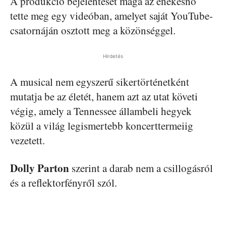
A produkció bejelentését maga az énekesnő
tette meg egy videóban, amelyet saját YouTube-
csatornáján osztott meg a közönséggel.
Hirdetés
A musical nem egyszerű sikertörténetként
mutatja be az életét, hanem azt az utat követi
végig, amely a Tennessee állambeli hegyek
közül a világ legismertebb koncerttermeiig
vezetett.
Dolly Parton
szerint a darab nem a csillogásról
és a reflektorfényről szól.