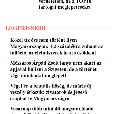
verhetetlen, de a TOP10
tartogat meglepetéseket
LEGFRISSEBB
Közel tíz éve nem történt ilyen
Magyarországon: 1,2 százalékra zuhant az
infláció, az élelmiszerek ára is csökkent
Mészáros Árpád Zsolt lánya nem akart az
apjával bulizni a Szigeten, de a történet
vége mindenkit meglepett
Véget ér a brutális hőség, de máris új
veszély érkezik: zivatarok és jégeső
csaphat le Magyarországra
Vasárnap több mint 40 magyar előadó