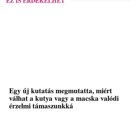
EZ IS ÉRDEKELHET
Egy új kutatás megmutatta, miért
válhat a kutya vagy a macska valódi
érzelmi támaszunkká