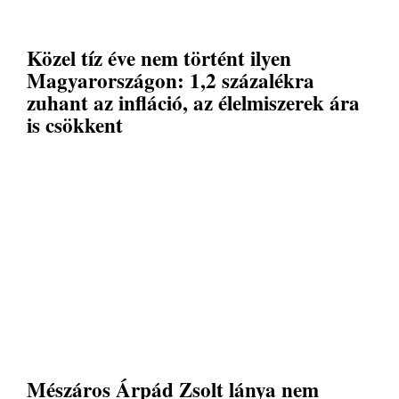
Közel tíz éve nem történt ilyen
Magyarországon: 1,2 százalékra
zuhant az infláció, az élelmiszerek ára
is csökkent
Mészáros Árpád Zsolt lánya nem