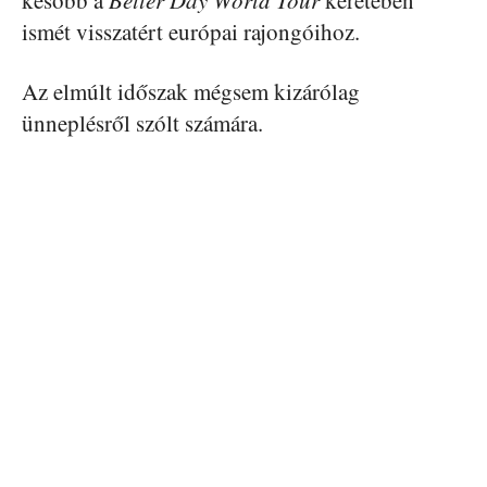
ismét visszatért európai rajongóihoz.
Az elmúlt időszak mégsem kizárólag
ünneplésről szólt számára.