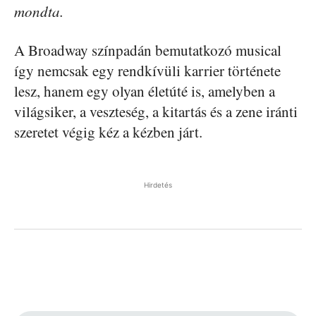
mondta.
A Broadway színpadán bemutatkozó musical
így nemcsak egy rendkívüli karrier története
lesz, hanem egy olyan életúté is, amelyben a
világsiker, a veszteség, a kitartás és a zene iránti
szeretet végig kéz a kézben járt.
Hirdetés
Facebook
Pinterest
WhatsApp