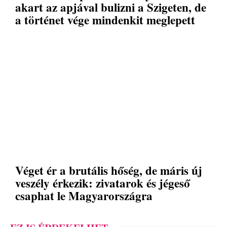
akart az apjával bulizni a Szigeten, de
a történet vége mindenkit meglepett
Véget ér a brutális hőség, de máris új
veszély érkezik: zivatarok és jégeső
csaphat le Magyarországra