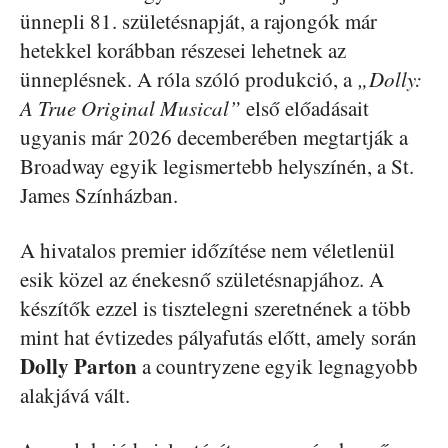
ünnepli 81. születésnapját, a rajongók már
hetekkel korábban részesei lehetnek az
ünneplésnek. A róla szóló produkció, a
„Dolly:
A True Original Musical”
első előadásait
ugyanis már 2026 decemberében megtartják a
Broadway egyik legismertebb helyszínén, a St.
James Színházban.
A hivatalos premier időzítése nem véletlenül
esik közel az énekesnő születésnapjához. A
készítők ezzel is tisztelegni szeretnének a több
mint hat évtizedes pályafutás előtt, amely során
Dolly Parton
a countryzene egyik legnagyobb
alakjává vált.