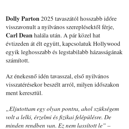
Dolly Parton
2025 tavaszától hosszabb időre
visszavonult a nyilvános szereplésektől férje,
Carl Dean
halála után. A pár közel hat
évtizeden át élt együtt, kapcsolatuk Hollywood
egyik leghosszabb és legstabilabb házasságának
számított.
Az énekesnő idén tavasszal, első nyilvános
visszatérésekor beszélt arról, milyen időszakon
ment keresztül.
„Eljutottam egy olyan pontra, ahol szükségem
volt a lelki, érzelmi és fizikai felépülésre. De
minden rendben van. Ez nem lassított le” –