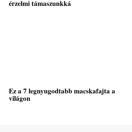
érzelmi támaszunkká
Ez a 7 legnyugodtabb macskafajta a
világon