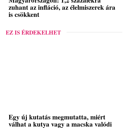
zuhant az infláció, az élelmiszerek ára
is csökkent
EZ IS ÉRDEKELHET
Egy új kutatás megmutatta, miért
válhat a kutya vagy a macska valódi