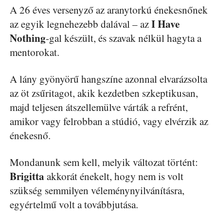
A 26 éves versenyző az aranytorkú énekesnőnek
I Have
az egyik legnehezebb dalával – az
Nothing
-gal készült, és szavak nélkül hagyta a
mentorokat.
A lány gyönyörű hangszíne azonnal elvarázsolta
az öt zsűritagot, akik kezdetben szkeptikusan,
majd teljesen átszellemülve várták a refrént,
amikor vagy felrobban a stúdió, vagy elvérzik az
énekesnő.
Mondanunk sem kell, melyik változat történt:
Brigitta
akkorát énekelt, hogy nem is volt
szükség semmilyen véleménynyilvánításra,
egyértelmű volt a továbbjutása.