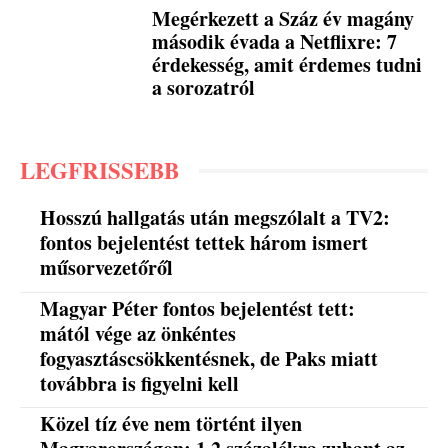
Megérkezett a Száz év magány
második évada a Netflixre: 7
érdekesség, amit érdemes tudni
a sorozatról
LEGFRISSEBB
Hosszú hallgatás után megszólalt a TV2:
fontos bejelentést tettek három ismert
műsorvezetőről
Magyar Péter fontos bejelentést tett:
mától vége az önkéntes
fogyasztáscsökkentésnek, de Paks miatt
továbbra is figyelni kell
Közel tíz éve nem történt ilyen