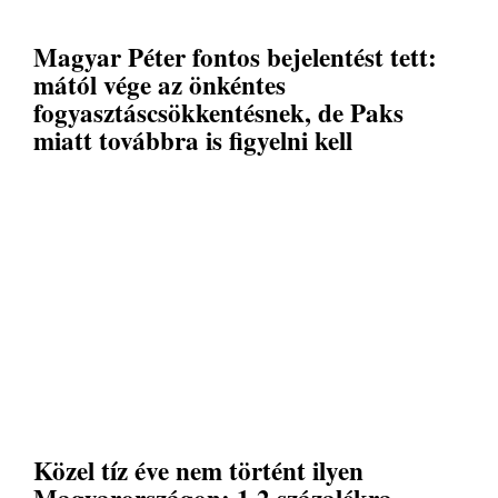
Magyar Péter fontos bejelentést tett:
mától vége az önkéntes
fogyasztáscsökkentésnek, de Paks
miatt továbbra is figyelni kell
Közel tíz éve nem történt ilyen
Magyarországon: 1,2 százalékra