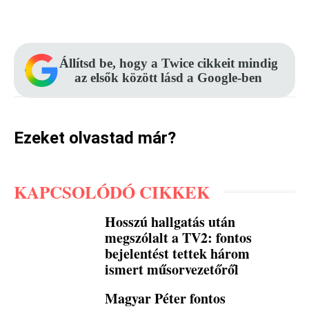
Facebook
Pinterest
WhatsApp
Állítsd be, hogy a Twice cikkeit mindig
az elsők között lásd a Google-ben
Ezeket olvastad már?
KAPCSOLÓDÓ CIKKEK
Hosszú hallgatás után
megszólalt a TV2: fontos
bejelentést tettek három
ismert műsorvezetőről
Magyar Péter fontos