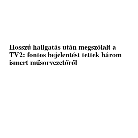
Hosszú hallgatás után megszólalt a
TV2: fontos bejelentést tettek három
ismert műsorvezetőről