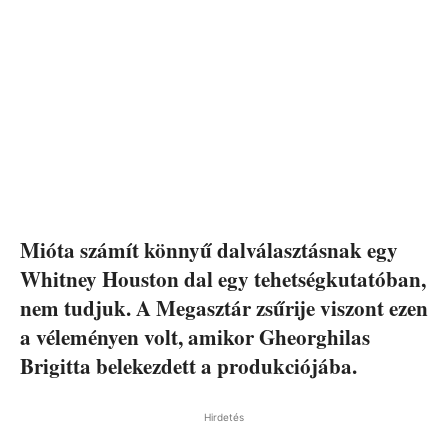
Mióta számít könnyű dalválasztásnak egy
Whitney Houston dal egy tehetségkutatóban,
nem tudjuk. A Megasztár zsűrije viszont ezen
a véleményen volt, amikor Gheorghilas
Brigitta belekezdett a produkciójába.
Hirdetés