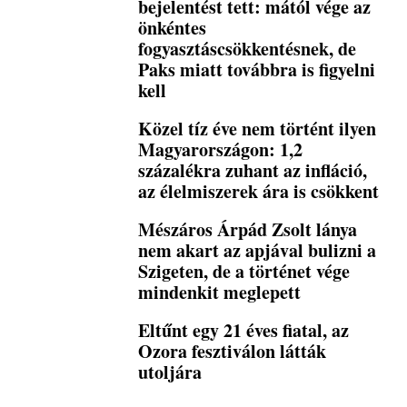
bejelentést tett: mától vége az
önkéntes
fogyasztáscsökkentésnek, de
Paks miatt továbbra is figyelni
kell
Közel tíz éve nem történt ilyen
Magyarországon: 1,2
százalékra zuhant az infláció,
az élelmiszerek ára is csökkent
Mészáros Árpád Zsolt lánya
nem akart az apjával bulizni a
Szigeten, de a történet vége
mindenkit meglepett
Eltűnt egy 21 éves fiatal, az
Ozora fesztiválon látták
utoljára