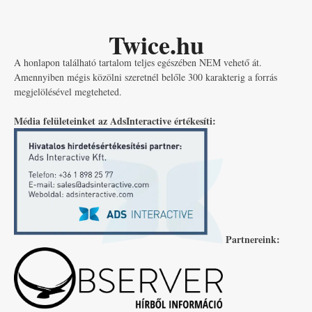
Twice.hu
A honlapon található tartalom teljes egészében NEM vehető át.
Amennyiben mégis közölni szeretnél belőle 300 karakterig a forrás
megjelölésével megteheted.
Média felületeinket az AdsInteractive értékesíti:
Partnereink: