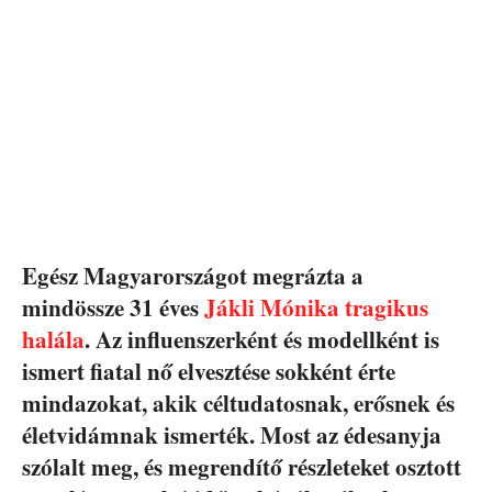
Egész Magyarországot megrázta a
mindössze 31 éves
Jákli Mónika tragikus
halála
. Az influenszerként és modellként is
ismert fiatal nő elvesztése sokként érte
mindazokat, akik céltudatosnak, erősnek és
életvidámnak ismerték. Most az édesanyja
szólalt meg, és megrendítő részleteket osztott