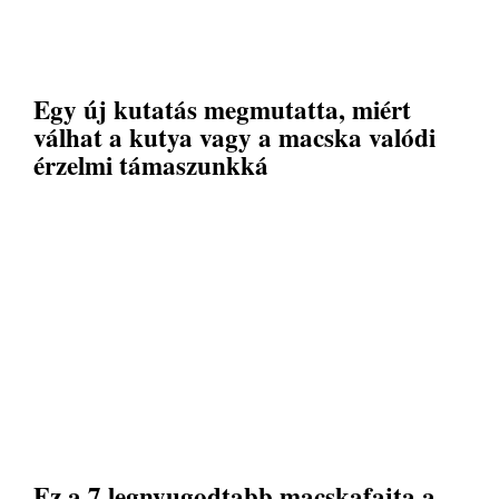
Egy új kutatás megmutatta, miért
válhat a kutya vagy a macska valódi
érzelmi támaszunkká
Ez a 7 legnyugodtabb macskafajta a