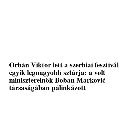
Orbán Viktor lett a szerbiai fesztivál
egyik legnagyobb sztárja: a volt
miniszterelnök Boban Marković
társaságában pálinkázott