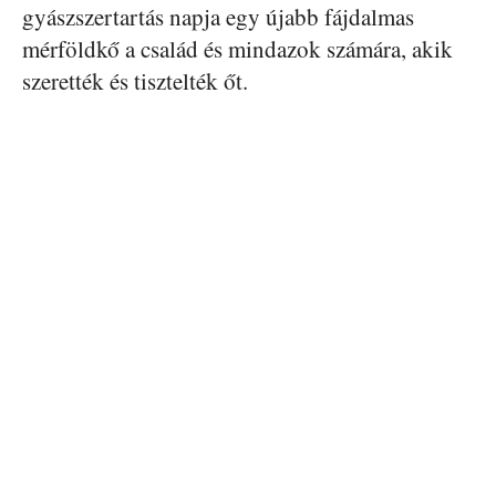
gyászszertartás napja egy újabb fájdalmas
mérföldkő a család és mindazok számára, akik
szerették és tisztelték őt.