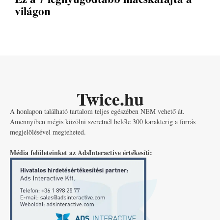
világon
Twice.hu
A honlapon található tartalom teljes egészében NEM vehető át.
Amennyiben mégis közölni szeretnél belőle 300 karakterig a forrás
megjelölésével megteheted.
Média felületeinket az AdsInteractive értékesíti: