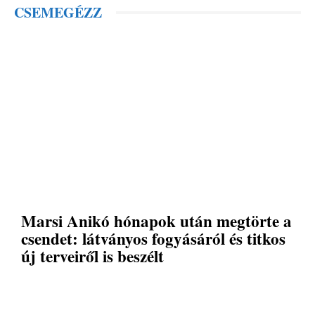
CSEMEGÉZZ
Marsi Anikó hónapok után megtörte a
csendet: látványos fogyásáról és titkos
új terveiről is beszélt