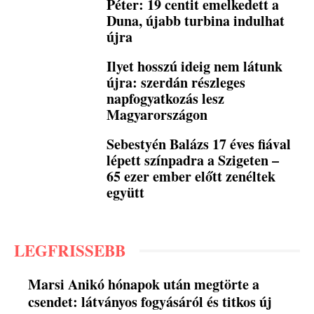
Péter: 19 centit emelkedett a
Duna, újabb turbina indulhat
újra
Ilyet hosszú ideig nem látunk
újra: szerdán részleges
napfogyatkozás lesz
Magyarországon
Sebestyén Balázs 17 éves fiával
lépett színpadra a Szigeten –
65 ezer ember előtt zenéltek
együtt
LEGFRISSEBB
Marsi Anikó hónapok után megtörte a
csendet: látványos fogyásáról és titkos új