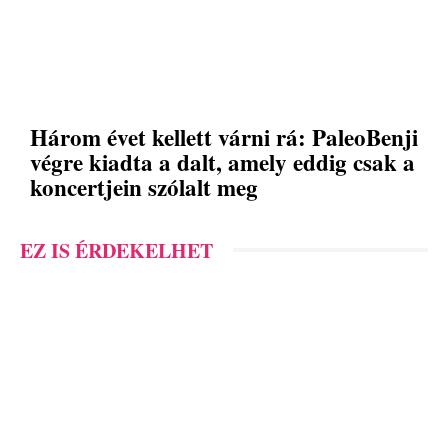
Három évet kellett várni rá: PaleoBenji
végre kiadta a dalt, amely eddig csak a
koncertjein szólalt meg
EZ IS ÉRDEKELHET