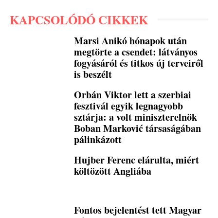
KAPCSOLÓDÓ CIKKEK
Marsi Anikó hónapok után
megtörte a csendet: látványos
fogyásáról és titkos új terveiről
is beszélt
Orbán Viktor lett a szerbiai
fesztivál egyik legnagyobb
sztárja: a volt miniszterelnök
Boban Marković társaságában
pálinkázott
Hujber Ferenc elárulta, miért
költözött Angliába
Fontos bejelentést tett Magyar