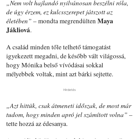
„Nem volt hajlandó nyilvánosan beszélni róla,
de úgy érzem, ez kulcsszerepet játszott az
Maya
életében”
– mondta megrendülten
Jákliová
.
A család minden tőle telhető támogatást
igyekezett megadni, de később vált világossá,
hogy Mónika belső vívódásai sokkal
mélyebbek voltak, mint azt bárki sejtette.
Hirdetés
„Azt hittük, csak átmeneti időszak, de most már
tudom, hogy minden apró jel számított volna”
–
tette hozzá az édesanya.