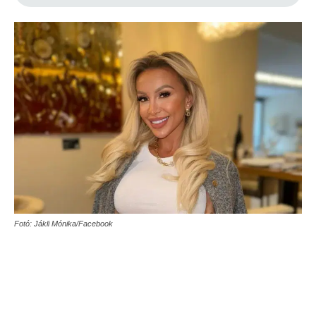
Fotó: Jákli Mónika/Facebook