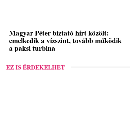
Magyar Péter biztató hírt közölt:
emelkedik a vízszint, tovább működik
a paksi turbina
EZ IS ÉRDEKELHET