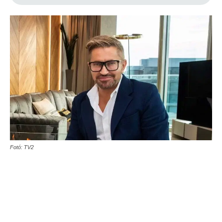
Fotó: TV2