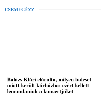
CSEMEGÉZZ
Balázs Klári elárulta, milyen baleset
miatt került kórházba: ezért kellett
lemondaniuk a koncertjüket