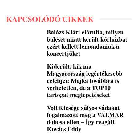
KAPCSOLÓDÓ CIKKEK
Balázs Klári elárulta, milyen
baleset miatt került kórházba:
ezért kellett lemondaniuk a
koncertjüket
Kiderült, kik ma
Magyarország legértékesebb
celebjei: Majka továbbra is
verhetetlen, de a TOP10
tartogat meglepetéseket
Volt felesége súlyos vádakat
fogalmazott meg a VALMAR
dobosa ellen – Így reagált
Kovács Eddy