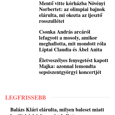
Mentő vitte kórházba Növényi
Norbertet: az olimpiai bajnok
elárulta, mi okozta az ijesztő
rosszullétet
Csonka András arcáról
lefagyott a mosoly, amikor
meghallotta, mit mondott róla
Liptai Claudia és Ábel Anita
Életveszélyes fenyegetést kapott
Majka: azonnal lemondta
sepsiszentgyörgyi koncertjét
LEGFRISSEBB
Balázs Klári elárulta, milyen baleset miatt