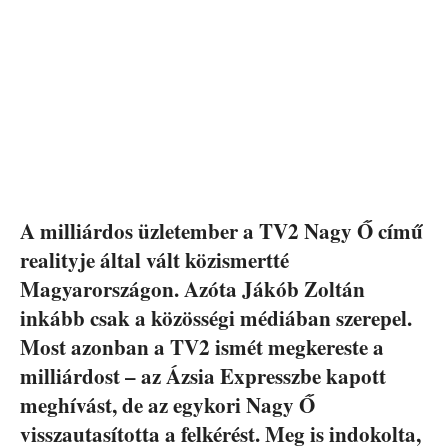
A milliárdos üzletember a TV2 Nagy Ő című
realityje által vált közismertté
Magyarországon. Azóta Jákób Zoltán
inkább csak a közösségi médiában szerepel.
Most azonban a TV2 ismét megkereste a
milliárdost – az Ázsia Expresszbe kapott
meghívást, de az egykori Nagy Ő
visszautasította a felkérést. Meg is indokolta,