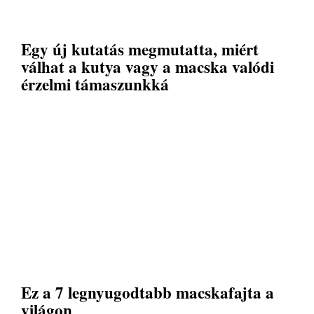
Egy új kutatás megmutatta, miért
válhat a kutya vagy a macska valódi
érzelmi támaszunkká
Ez a 7 legnyugodtabb macskafajta a
világon