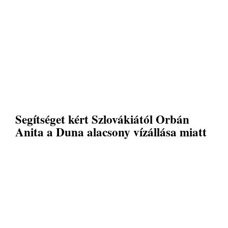
Segítséget kért Szlovákiától Orbán
Anita a Duna alacsony vízállása miatt