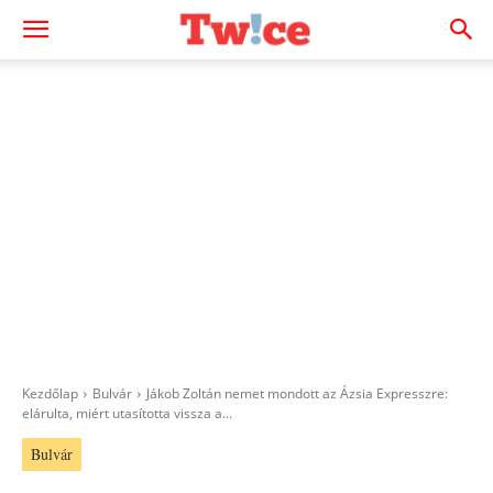
Kezdőlap
Bulvár
Jákob Zoltán nemet mondott az Ázsia Expresszre:
elárulta, miért utasította vissza a...
Bulvár