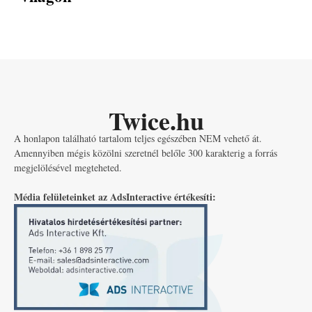
Twice.hu
A honlapon található tartalom teljes egészében NEM vehető át.
Amennyiben mégis közölni szeretnél belőle 300 karakterig a forrás
megjelölésével megteheted.
Média felületeinket az AdsInteractive értékesíti: