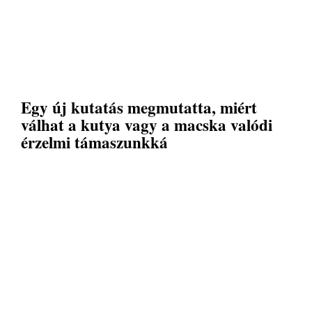
Egy új kutatás megmutatta, miért
válhat a kutya vagy a macska valódi
érzelmi támaszunkká