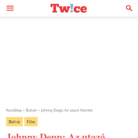
Kezdőlap
Bulvár
Johnny Depp: Az utazó Hamlet
Bulvár
Film
Johnny Depp: Az utazó