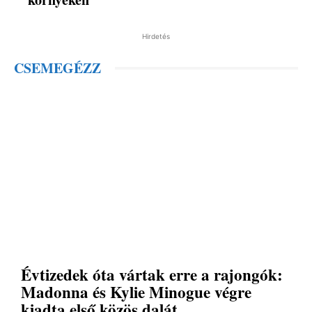
Hirdetés
CSEMEGÉZZ
Évtizedek óta vártak erre a rajongók:
Madonna és Kylie Minogue végre
kiadta első közös dalát