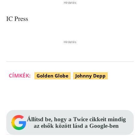
Hirdetés
IC Press
Hirdetés
CÍMKÉK:
Golden Globe
Johnny Depp
Facebook
Pinterest
WhatsApp
Állítsd be, hogy a Twice cikkeit mindig
az elsők között lásd a Google-ben