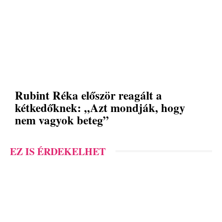
Rubint Réka először reagált a
kétkedőknek: „Azt mondják, hogy
nem vagyok beteg”
EZ IS ÉRDEKELHET