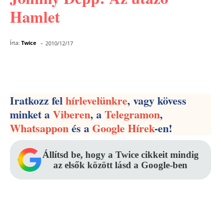
Hamlet
-
Írta:
Twice
2010/12/17
Facebook
Pinterest
WhatsApp
Iratkozz fel
hírlevelünkre
, vagy kövess
minket a
Viberen
, a
Telegramon
,
Whatsappon
és a
Google Hírek
-en!
Állítsd be, hogy a Twice cikkeit mindig
az elsők között lásd a Google-ben