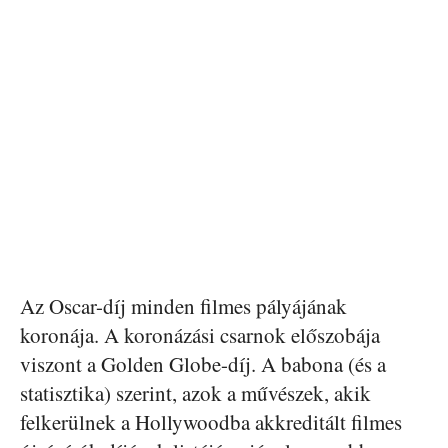
Az Oscar-díj minden filmes pályájának
koronája. A koronázási csarnok előszobája
viszont a Golden Globe-díj. A babona (és a
statisztika) szerint, azok a művészek, akik
felkerülnek a Hollywoodba akkreditált filmes