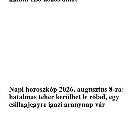
Napi horoszkóp 2026. augusztus 8-ra:
hatalmas teher kerülhet le rólad, egy
csillagjegyre igazi aranynap vár