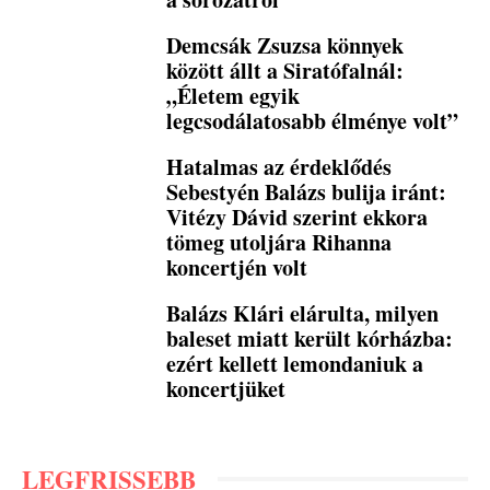
Demcsák Zsuzsa könnyek
között állt a Siratófalnál:
„Életem egyik
legcsodálatosabb élménye volt”
Hatalmas az érdeklődés
Sebestyén Balázs bulija iránt:
Vitézy Dávid szerint ekkora
tömeg utoljára Rihanna
koncertjén volt
Balázs Klári elárulta, milyen
baleset miatt került kórházba:
ezért kellett lemondaniuk a
koncertjüket
LEGFRISSEBB