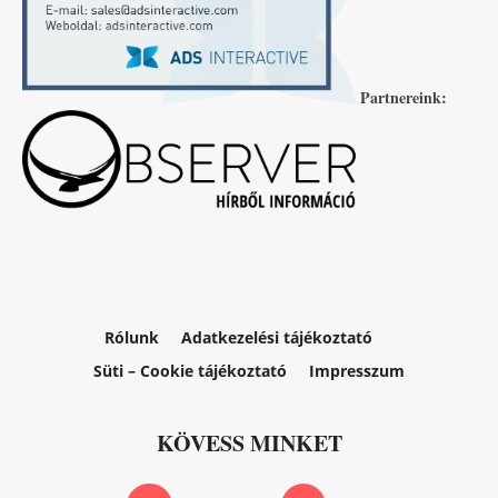
Partnereink:
Rólunk
Adatkezelési tájékoztató
Süti – Cookie tájékoztató
Impresszum
KÖVESS MINKET