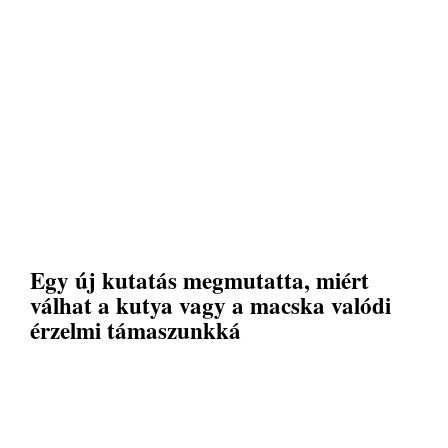
Egy új kutatás megmutatta, miért
válhat a kutya vagy a macska valódi
érzelmi támaszunkká