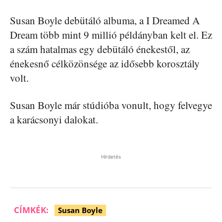
Susan Boyle debütáló albuma, a I Dreamed A
Dream több mint 9 millió példányban kelt el. Ez
a szám hatalmas egy debütáló énekestől, az
énekesnő célközönsége az idősebb korosztály
volt.
Susan Boyle már stúdióba vonult, hogy felvegye
a karácsonyi dalokat.
Hirdetés
CÍMKÉK:
Susan Boyle