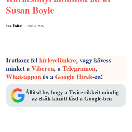
Susan Boyle
-
Írta:
Twice
2010/07/24
Facebook
Pinterest
WhatsApp
Iratkozz fel
hírlevelünkre
, vagy kövess
minket a
Viberen
, a
Telegramon
,
Whatsappon
és a
Google Hírek
-en!
Állítsd be, hogy a Twice cikkeit mindig
az elsők között lásd a Google-ben