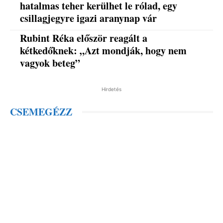
hatalmas teher kerülhet le rólad, egy
csillagjegyre igazi aranynap vár
Rubint Réka először reagált a
kétkedőknek: „Azt mondják, hogy nem
vagyok beteg”
Hirdetés
CSEMEGÉZZ