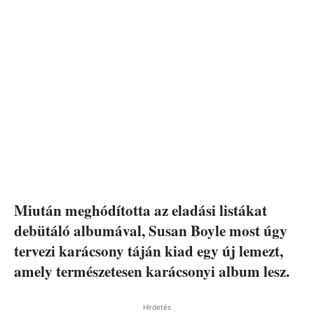
Miután meghódította az eladási listákat
debütáló albumával, Susan Boyle most úgy
tervezi karácsony táján kiad egy új lemezt,
amely természetesen karácsonyi album lesz.
Hirdetés