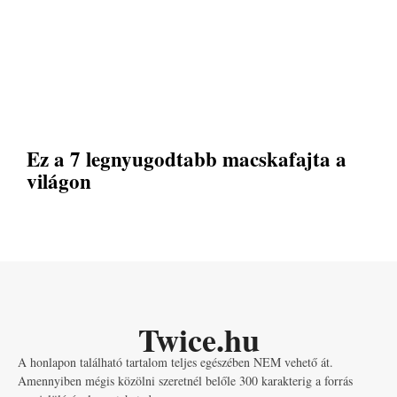
Ez a 7 legnyugodtabb macskafajta a
világon
Twice.hu
A honlapon található tartalom teljes egészében NEM vehető át.
Amennyiben mégis közölni szeretnél belőle 300 karakterig a forrás