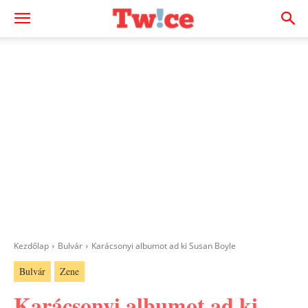
Kezdőlap
Bulvár
Karácsonyi albumot ad ki Susan Boyle
Bulvár
Zene
Karácsonyi albumot ad ki