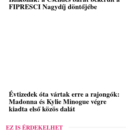
FIPRESCI Nagydíj döntőjébe
Évtizedek óta vártak erre a rajongók:
Madonna és Kylie Minogue végre
kiadta első közös dalát
EZ IS ÉRDEKELHET