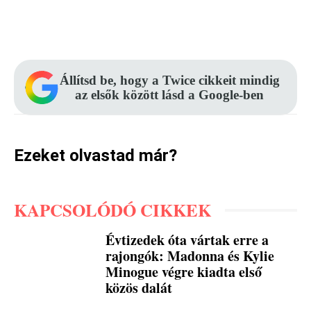
Facebook
Pinterest
WhatsApp
Állítsd be, hogy a Twice cikkeit mindig
az elsők között lásd a Google-ben
Ezeket olvastad már?
KAPCSOLÓDÓ CIKKEK
Évtizedek óta vártak erre a
rajongók: Madonna és Kylie
Minogue végre kiadta első
közös dalát