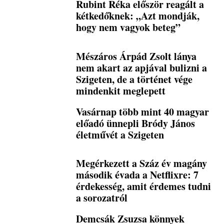
Rubint Réka először reagált a
kétkedőknek: „Azt mondják,
hogy nem vagyok beteg”
Mészáros Árpád Zsolt lánya
nem akart az apjával bulizni a
Szigeten, de a történet vége
mindenkit meglepett
Vasárnap több mint 40 magyar
előadó ünnepli Bródy János
életművét a Szigeten
Megérkezett a Száz év magány
második évada a Netflixre: 7
érdekesség, amit érdemes tudni
a sorozatról
Demcsák Zsuzsa könnyek