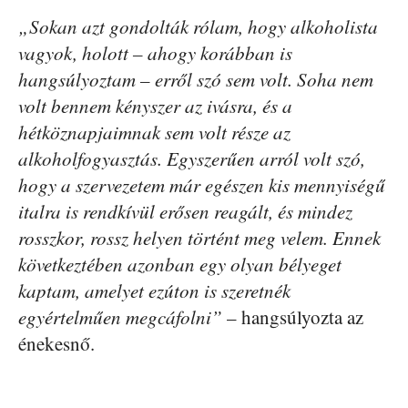
„Sokan azt gondolták rólam, hogy alkoholista
vagyok, holott – ahogy korábban is
hangsúlyoztam – erről szó sem volt. Soha nem
volt bennem kényszer az ivásra, és a
hétköznapjaimnak sem volt része az
alkoholfogyasztás. Egyszerűen arról volt szó,
hogy a szervezetem már egészen kis mennyiségű
italra is rendkívül erősen reagált, és mindez
rosszkor, rossz helyen történt meg velem. Ennek
következtében azonban egy olyan bélyeget
kaptam, amelyet ezúton is szeretnék
egyértelműen megcáfolni”
– hangsúlyozta az
énekesnő.