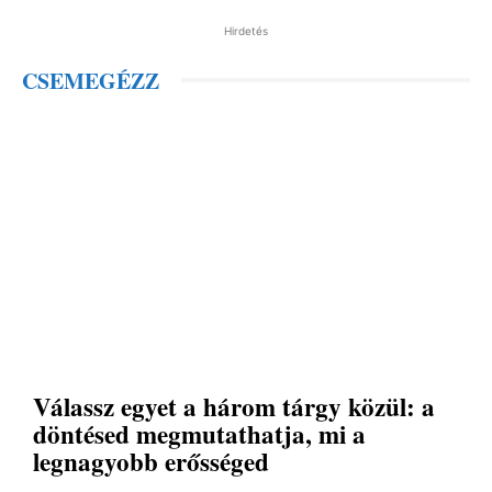
Hirdetés
CSEMEGÉZZ
Válassz egyet a három tárgy közül: a
döntésed megmutathatja, mi a
legnagyobb erősséged