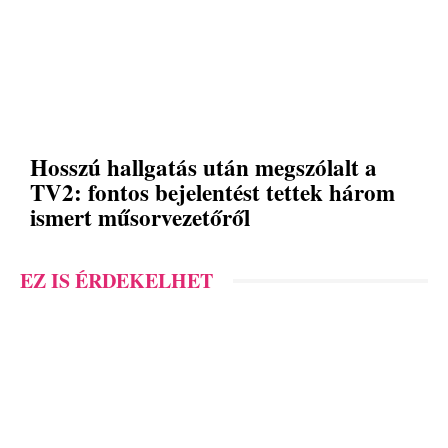
Hosszú hallgatás után megszólalt a
TV2: fontos bejelentést tettek három
ismert műsorvezetőről
EZ IS ÉRDEKELHET