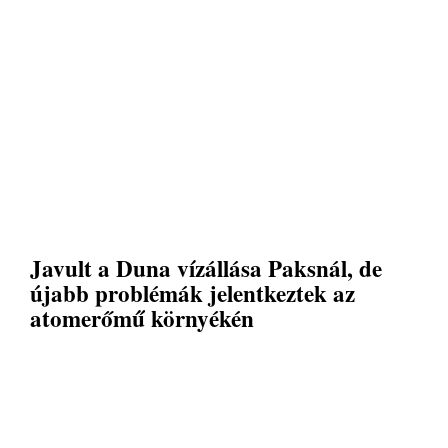
Javult a Duna vízállása Paksnál, de
újabb problémák jelentkeztek az
atomerőmű környékén