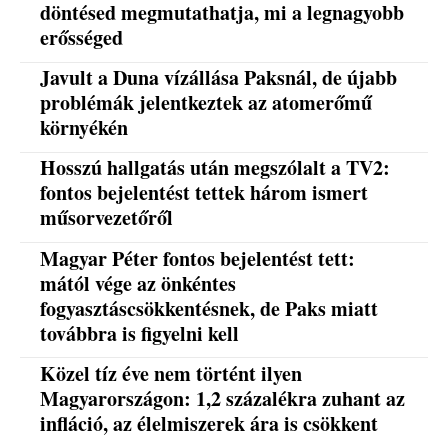
döntésed megmutathatja, mi a legnagyobb
erősséged
Javult a Duna vízállása Paksnál, de újabb
problémák jelentkeztek az atomerőmű
környékén
Hosszú hallgatás után megszólalt a TV2:
fontos bejelentést tettek három ismert
műsorvezetőről
Magyar Péter fontos bejelentést tett:
mától vége az önkéntes
fogyasztáscsökkentésnek, de Paks miatt
továbbra is figyelni kell
Közel tíz éve nem történt ilyen
Magyarországon: 1,2 százalékra zuhant az
infláció, az élelmiszerek ára is csökkent