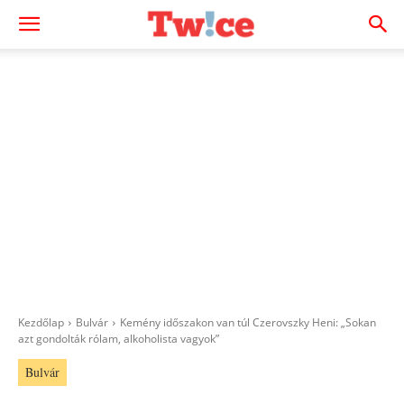
Kezdőlap
Bulvár
Kemény időszakon van túl Czerovszky Heni: „Sokan
azt gondolták rólam, alkoholista vagyok”
Bulvár