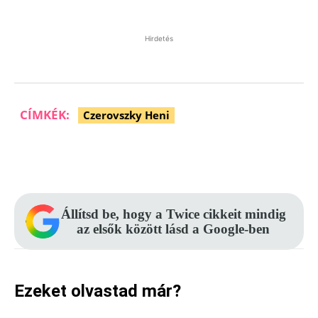
Hirdetés
CÍMKÉK:
Czerovszky Heni
Facebook
Pinterest
WhatsApp
Állítsd be, hogy a Twice cikkeit mindig
az elsők között lásd a Google-ben
Ezeket olvastad már?