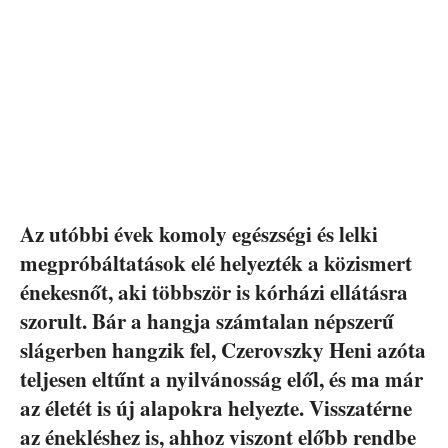
Az utóbbi évek komoly egészségi és lelki
megpróbáltatások elé helyezték a közismert
énekesnőt, aki többször is kórházi ellátásra
szorult. Bár a hangja számtalan népszerű
slágerben hangzik fel, Czerovszky Heni azóta
teljesen eltűnt a nyilvánosság elől, és ma már
az életét is új alapokra helyezte. Visszatérne
az énekléshez is, ahhoz viszont előbb rendbe