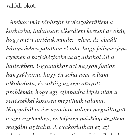
valódi okot.
„Amikor már többször is visszakerültem a
kórházba, tudatosan elkezdtem keresni az okát,
hogy miért történik mindez velem. Az elmúlt
három évben jutottam el oda, hogy felismerjem:
ezeknek a pszichózisoknak az alkohol áll a
hátterében. Ugyanakkor azt nagyon fontos
hangsúlyozni, hogy én soha nem voltam
alkoholista, és sokáig az sem okozott
problémát, hogy egy színpadra lépés után a
zenészekkel közösen megittunk valamit.
Nagyjából öt éve azonban valami megváltozott
a szervezetemben, és teljesen másképp kezdtem
reagálni az italra. A gyakorlatban ez azt