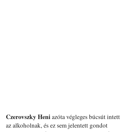
Czerovszky Heni
azóta végleges búcsút intett
az alkoholnak, és ez sem jelentett gondot