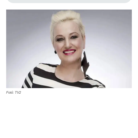
Fotó: TV2