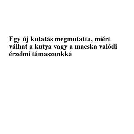
Egy új kutatás megmutatta, miért
válhat a kutya vagy a macska valódi
érzelmi támaszunkká