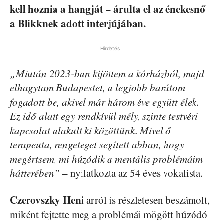
kell hoznia a hangját – árulta el az énekesnő
a Blikknek adott interjújában.
Hirdetés
„Miután 2023-ban kijöttem a kórházból, majd
elhagytam Budapestet, a legjobb barátom
fogadott be, akivel már három éve együtt élek.
Ez idő alatt egy rendkívül mély, szinte testvéri
kapcsolat alakult ki közöttünk. Mivel ő
terapeuta, rengeteget segített abban, hogy
megértsem, mi húzódik a mentális problémáim
hátterében” –
nyilatkozta az 54 éves vokalista.
Czerovszky Heni
arról is részletesen beszámolt,
miként fejtette meg a problémái mögött húzódó