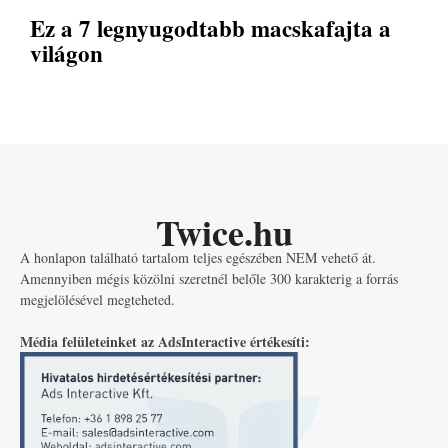
Ez a 7 legnyugodtabb macskafajta a
világon
Twice.hu
A honlapon található tartalom teljes egészében NEM vehető át.
Amennyiben mégis közölni szeretnél belőle 300 karakterig a forrás
megjelölésével megteheted.
Média felületeinket az AdsInteractive értékesíti: