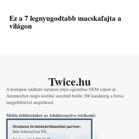
Ez a 7 legnyugodtabb macskafajta a
világon
Twice.hu
A honlapon található tartalom teljes egészében NEM vehető át.
Amennyiben mégis közölni szeretnél belőle 300 karakterig a forrás
megjelölésével megteheted.
Média felületeinket az AdsInteractive értékesíti: