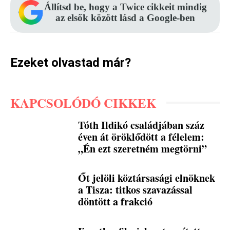
Állítsd be, hogy a Twice cikkeit mindig
az elsők között lásd a Google-ben
Ezeket olvastad már?
KAPCSOLÓDÓ CIKKEK
Tóth Ildikó családjában száz
éven át öröklődött a félelem:
„Én ezt szeretném megtörni”
Őt jelöli köztársasági elnöknek
a Tisza: titkos szavazással
döntött a frakció