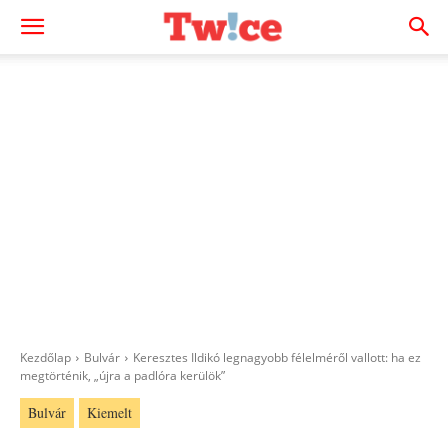
Kezdőlap
Bulvár
Keresztes Ildikó legnagyobb félelméről vallott: ha ez
megtörténik, „újra a padlóra kerülök”
Bulvár
Kiemelt