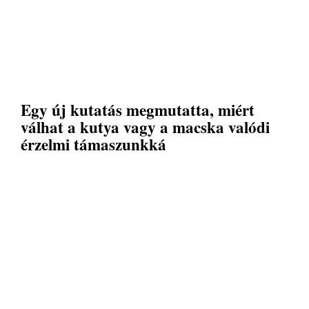
Egy új kutatás megmutatta, miért
válhat a kutya vagy a macska valódi
érzelmi támaszunkká