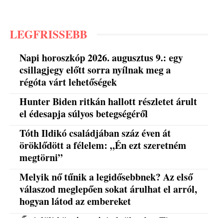
LEGFRISSEBB
Napi horoszkóp 2026. augusztus 9.: egy
csillagjegy előtt sorra nyílnak meg a
régóta várt lehetőségek
Hunter Biden ritkán hallott részletet árult
el édesapja súlyos betegségéről
Tóth Ildikó családjában száz éven át
öröklődött a félelem: „Én ezt szeretném
megtörni”
Melyik nő tűnik a legidősebbnek? Az első
válaszod meglepően sokat árulhat el arról,
hogyan látod az embereket