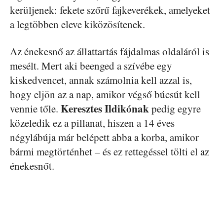
kerüljenek: fekete szőrű fajkeverékek, amelyeket
a legtöbben eleve kiközösítenek.
Az énekesnő az állattartás fájdalmas oldaláról is
mesélt. Mert aki beenged a szívébe egy
kiskedvencet, annak számolnia kell azzal is,
hogy eljön az a nap, amikor végső búcsút kell
Keresztes Ildikónak
vennie tőle.
pedig egyre
közeledik ez a pillanat, hiszen a 14 éves
négylábúja már belépett abba a korba, amikor
bármi megtörténhet – és ez rettegéssel tölti el az
énekesnőt.