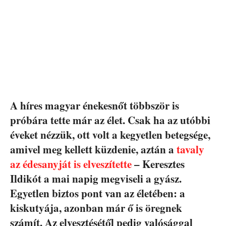
A híres magyar énekesnőt többször is
próbára tette már az élet. Csak ha az utóbbi
éveket nézzük, ott volt a kegyetlen betegsége,
amivel meg kellett küzdenie, aztán a
tavaly
az édesanyját is elveszítette
– Keresztes
Ildikót a mai napig megviseli a gyász.
Egyetlen biztos pont van az életében: a
kiskutyája, azonban már ő is öregnek
számít. Az elvesztésétől pedig valósággal