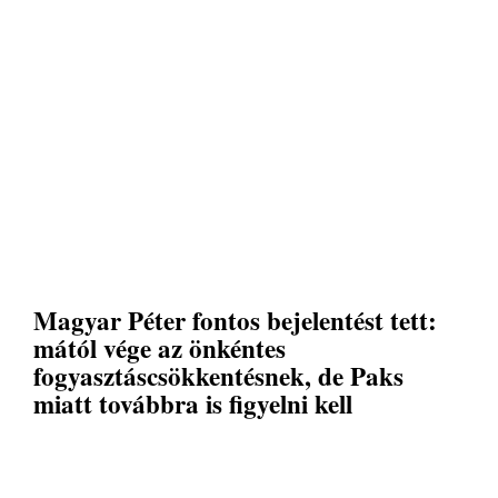
Magyar Péter fontos bejelentést tett:
mától vége az önkéntes
fogyasztáscsökkentésnek, de Paks
miatt továbbra is figyelni kell