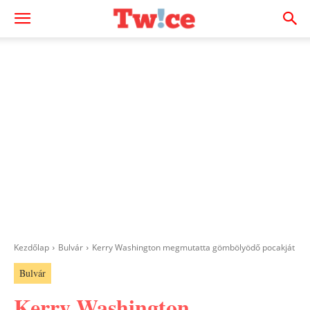
Kezdőlap
Bulvár
Kerry Washington megmutatta gömbölyödő pocakját
Bulvár
Kerry Washington