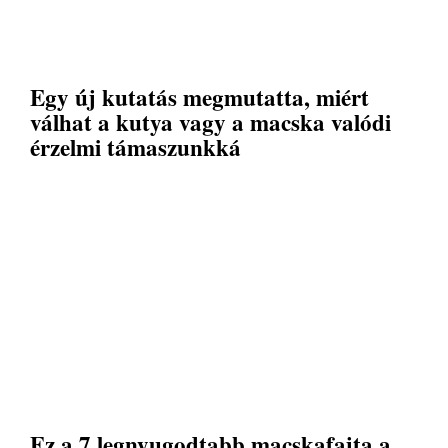
Egy új kutatás megmutatta, miért
válhat a kutya vagy a macska valódi
érzelmi támaszunkká
Ez a 7 legnyugodtabb macskafajta a