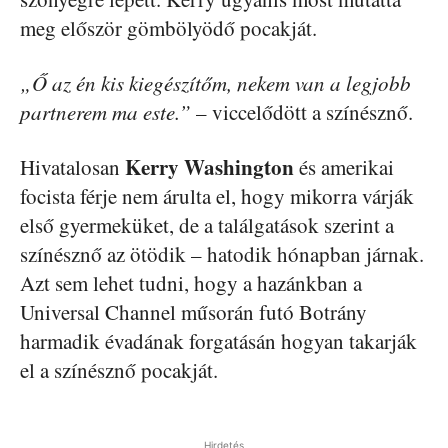
meg először gömbölyödő pocakját.
„Ő az én kis kiegészítőm, nekem van a legjobb
partnerem ma este.”
– viccelődött a színésznő.
Kerry Washington
Hivatalosan
és amerikai
focista férje nem árulta el, hogy mikorra várják
első gyermeküket, de a találgatások szerint a
színésznő az ötödik – hatodik hónapban járnak.
Azt sem lehet tudni, hogy a hazánkban a
Universal Channel műsorán futó Botrány
harmadik évadának forgatásán hogyan takarják
el a színésznő pocakját.
Hirdetés