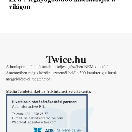
világon
Twice.hu
A honlapon található tartalom teljes egészében NEM vehető át.
Amennyiben mégis közölni szeretnél belőle 300 karakterig a forrás
megjelölésével megteheted.
Média felületeinket az AdsInteractive értékesíti: