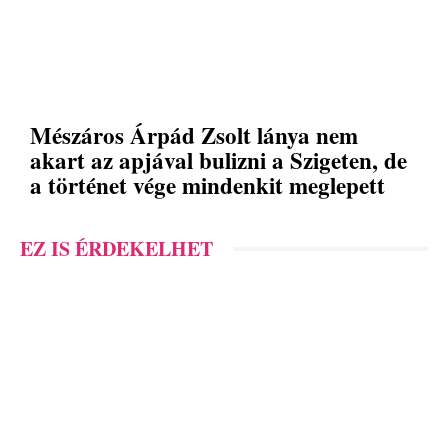
Mészáros Árpád Zsolt lánya nem
akart az apjával bulizni a Szigeten, de
a történet vége mindenkit meglepett
EZ IS ÉRDEKELHET