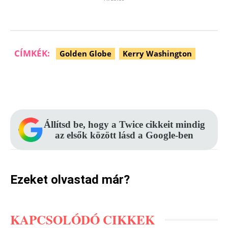
CÍMKÉK:
Golden Globe
Kerry Washington
Facebook
Pinterest
WhatsApp
Állítsd be, hogy a Twice cikkeit mindig
az elsők között lásd a Google-ben
Ezeket olvastad már?
KAPCSOLÓDÓ CIKKEK