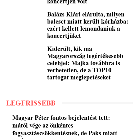
koncertjén volt
Balázs Klári elárulta, milyen
baleset miatt került kórházba:
ezért kellett lemondaniuk a
koncertjüket
Kiderült, kik ma
Magyarország legértékesebb
celebjei: Majka továbbra is
verhetetlen, de a TOP10
tartogat meglepetéseket
LEGFRISSEBB
Magyar Péter fontos bejelentést tett:
mától vége az önkéntes
fogyasztáscsökkentésnek, de Paks miatt