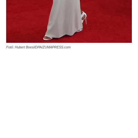
Fotó: Hubert Boesl/DPA/ZUMAPRESS.com