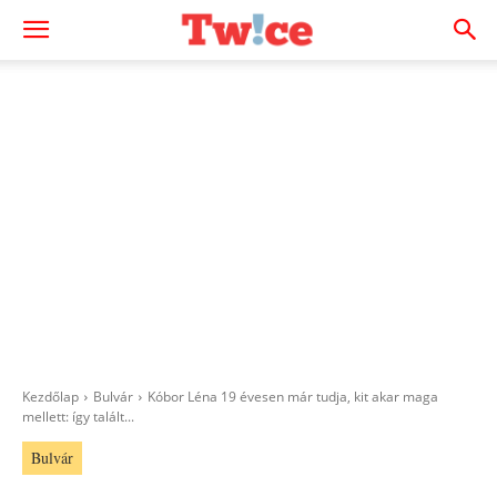
Kezdőlap
Bulvár
Kóbor Léna 19 évesen már tudja, kit akar maga
mellett: így talált...
Bulvár