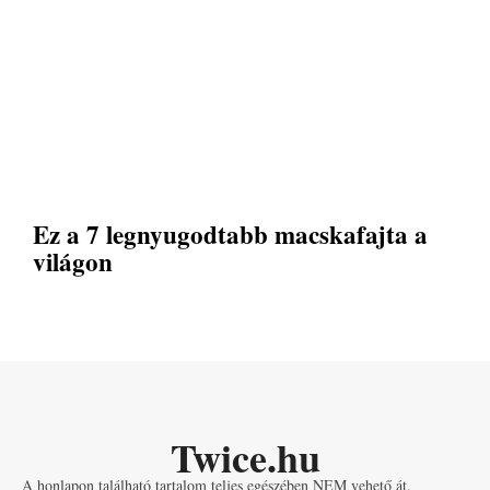
Ez a 7 legnyugodtabb macskafajta a
világon
Twice.hu
A honlapon található tartalom teljes egészében NEM vehető át.