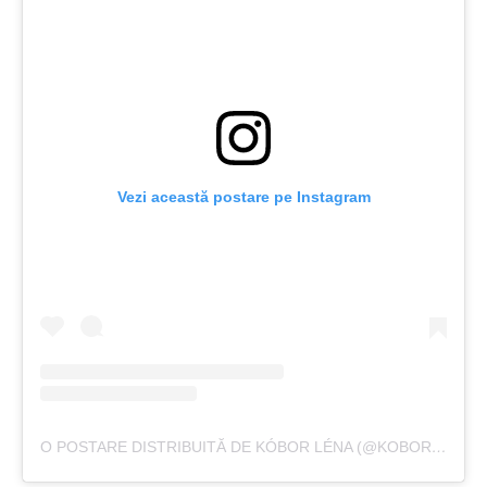
Vezi această postare pe Instagram
O POSTARE DISTRIBUITĂ DE KÓBOR LÉNA (@KOBOR_LENA)