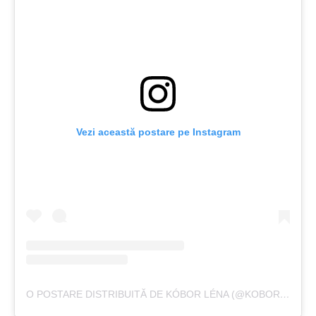
Vezi această postare pe Instagram
O POSTARE DISTRIBUITĂ DE KÓBOR LÉNA (@KOBOR_LENA)