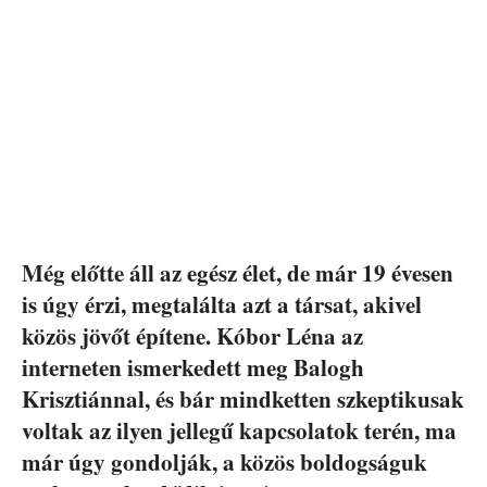
Még előtte áll az egész élet, de már 19 évesen
is úgy érzi, megtalálta azt a társat, akivel
közös jövőt építene. Kóbor Léna az
interneten ismerkedett meg Balogh
Krisztiánnal, és bár mindketten szkeptikusak
voltak az ilyen jellegű kapcsolatok terén, ma
már úgy gondolják, a közös boldogságuk