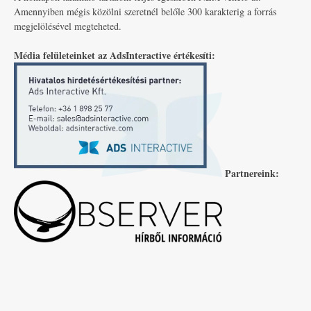
Amennyiben mégis közölni szeretnél belőle 300 karakterig a forrás
megjelölésével megteheted.
Média felületeinket az AdsInteractive értékesíti:
Partnereink: