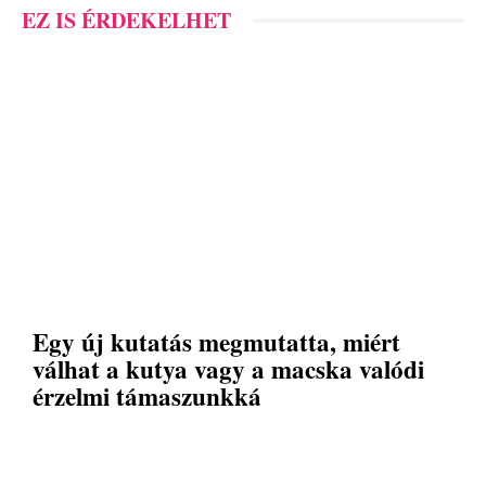
EZ IS ÉRDEKELHET
Egy új kutatás megmutatta, miért
válhat a kutya vagy a macska valódi
érzelmi támaszunkká