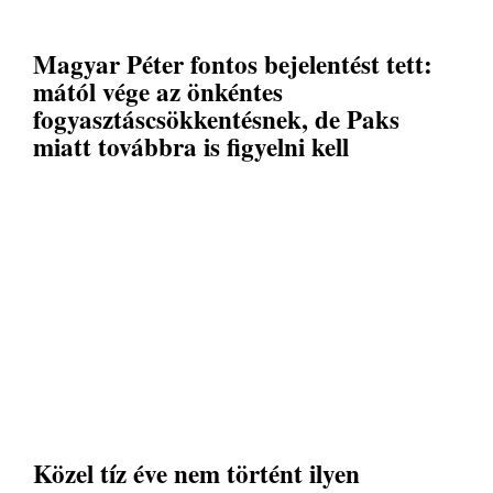
Magyar Péter fontos bejelentést tett:
mától vége az önkéntes
fogyasztáscsökkentésnek, de Paks
miatt továbbra is figyelni kell
Közel tíz éve nem történt ilyen