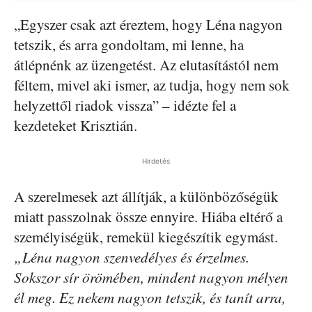
„Egyszer csak azt éreztem, hogy Léna nagyon
tetszik, és arra gondoltam, mi lenne, ha
átlépnénk az üzengetést. Az elutasítástól nem
féltem, mivel aki ismer, az tudja, hogy nem sok
helyzettől riadok vissza” – idézte fel a
kezdeteket Krisztián.
Hirdetés
A szerelmesek azt állítják, a különbözőségük
miatt passzolnak össze ennyire. Hiába eltérő a
személyiségük, remekül kiegészítik egymást.
„Léna nagyon szenvedélyes és érzelmes.
Sokszor sír örömében, mindent nagyon mélyen
él meg. Ez nekem nagyon tetszik, és tanít arra,