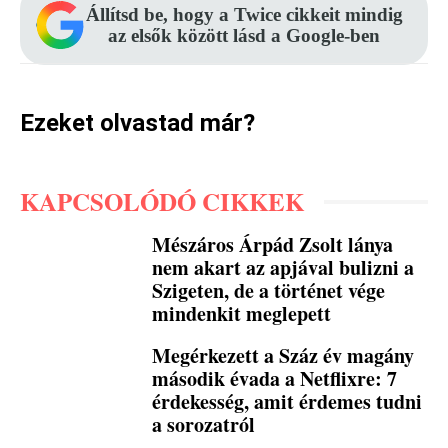
Állítsd be, hogy a Twice cikkeit mindig
az elsők között lásd a Google-ben
Ezeket olvastad már?
KAPCSOLÓDÓ CIKKEK
Mészáros Árpád Zsolt lánya
nem akart az apjával bulizni a
Szigeten, de a történet vége
mindenkit meglepett
Megérkezett a Száz év magány
második évada a Netflixre: 7
érdekesség, amit érdemes tudni
a sorozatról