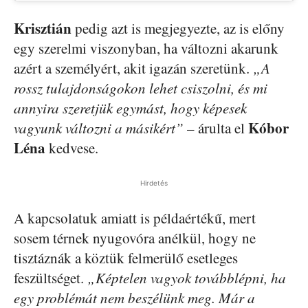
Krisztián
pedig azt is megjegyezte, az is előny
egy szerelmi viszonyban, ha változni akarunk
azért a személyért, akit igazán szeretünk.
„A
rossz tulajdonságokon lehet csiszolni, és mi
annyira szeretjük egymást, hogy képesek
Kóbor
vagyunk változni a másikért”
– árulta el
Léna
kedvese.
Hirdetés
A kapcsolatuk amiatt is példaértékű, mert
sosem térnek nyugovóra anélkül, hogy ne
tisztáznák a köztük felmerülő esetleges
feszültséget.
„Képtelen vagyok továbblépni, ha
egy problémát nem beszélünk meg. Már a