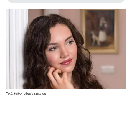
Fotó: Kóbor Léna/Instagram