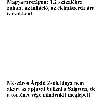
Magyarországon: 1,2 százalékra
zuhant az infláció, az élelmiszerek ára
is csökkent
Mészáros Árpád Zsolt lánya nem
akart az apjával bulizni a Szigeten, de
a történet vége mindenkit meglepett