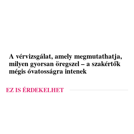
A vérvizsgálat, amely megmutathatja,
milyen gyorsan öregszel – a szakértők
mégis óvatosságra intenek
EZ IS ÉRDEKELHET