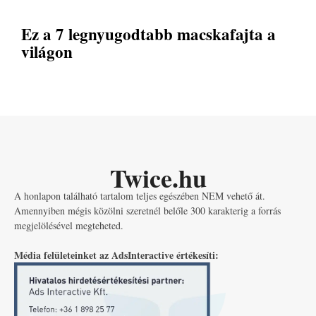
Ez a 7 legnyugodtabb macskafajta a
világon
Twice.hu
A honlapon található tartalom teljes egészében NEM vehető át.
Amennyiben mégis közölni szeretnél belőle 300 karakterig a forrás
megjelölésével megteheted.
Média felületeinket az AdsInteractive értékesíti: