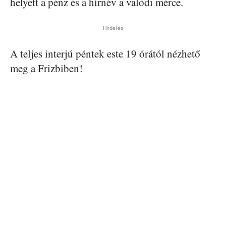
helyett a pénz és a hírnév a valódi mérce.
Hirdetés
A teljes interjú péntek este 19 órától nézhető
meg a Frizbiben!