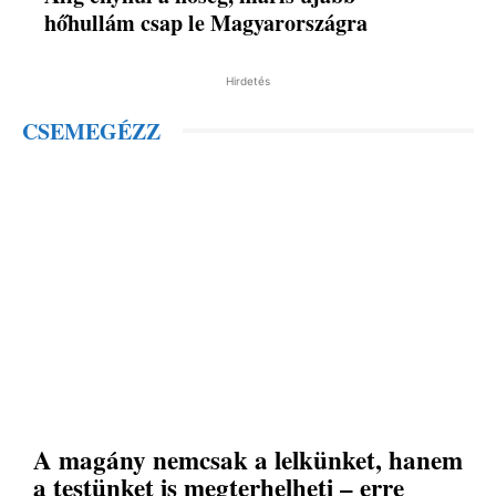
hőhullám csap le Magyarországra
Hirdetés
CSEMEGÉZZ
A magány nemcsak a lelkünket, hanem
a testünket is megterhelheti – erre