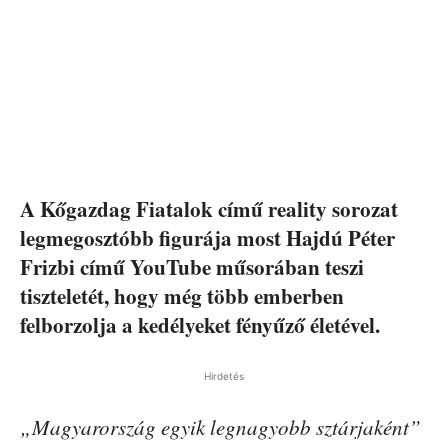
A Kőgazdag Fiatalok című reality sorozat
legmegosztóbb figurája most Hajdú Péter
Frizbi című YouTube műsorában teszi
tiszteletét, hogy még több emberben
felborzolja a kedélyeket fényűző életével.
Hirdetés
„Magyarország egyik legnagyobb sztárjaként”