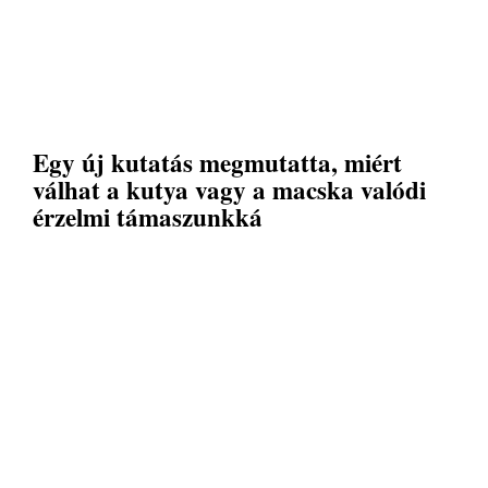
Egy új kutatás megmutatta, miért
válhat a kutya vagy a macska valódi
érzelmi támaszunkká