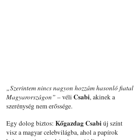
„Szerintem nincs nagyon hozzám hasonló fiatal
Csabi
Magyarországon”
– véli
, akinek a
szerénység nem erőssége.
Kőgazdag Csabi
Egy dolog biztos:
új színt
visz a magyar celebvilágba, ahol a papírok