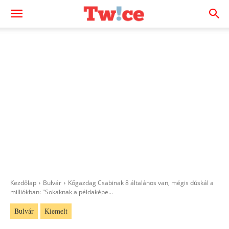
Kezdőlap
Bulvár
Kőgazdag Csabinak 8 általános van, mégis dúskál a
milliókban: "Sokaknak a példaképe...
Bulvár
Kiemelt