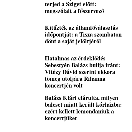
terjed a Sziget előtt:
megszólalt a főszervező
Kitűzték az államfőválasztás
időpontját: a Tisza szombaton
dönt a saját jelöltjéről
Hatalmas az érdeklődés
Sebestyén Balázs bulija iránt:
Vitézy Dávid szerint ekkora
tömeg utoljára Rihanna
koncertjén volt
Balázs Klári elárulta, milyen
baleset miatt került kórházba:
ezért kellett lemondaniuk a
koncertjüket