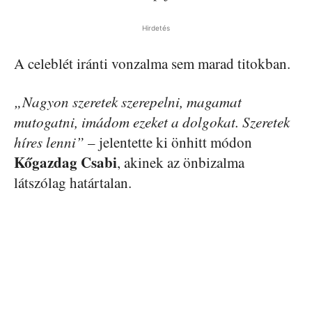
Hirdetés
A celeblét iránti vonzalma sem marad titokban.
„Nagyon szeretek szerepelni, magamat
mutogatni, imádom ezeket a dolgokat. Szeretek
híres lenni”
– jelentette ki önhitt módon
Kőgazdag Csabi
, akinek az önbizalma
látszólag határtalan.