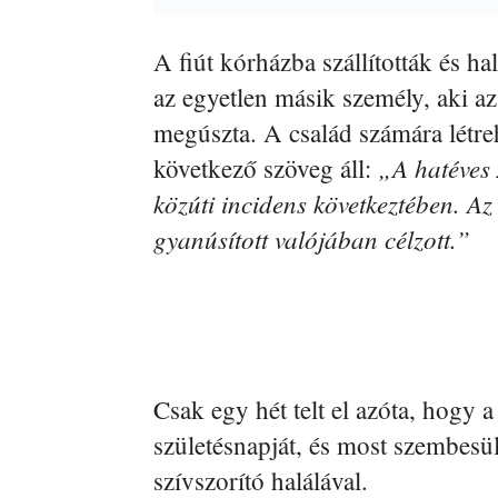
A fiút kórházba szállították és ha
az egyetlen másik személy, aki az
megúszta. A család számára létr
„A hatéves A
következő szöveg áll:
közúti incidens következtében. Az
gyanúsított valójában célzott.”
Csak egy hét telt el azóta, hogy
születésnapját, és most szembesül
szívszorító halálával.