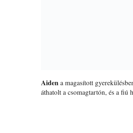
Aiden
a magasított gyerekülésben 
áthatolt a csomagtartón, és a fiú 