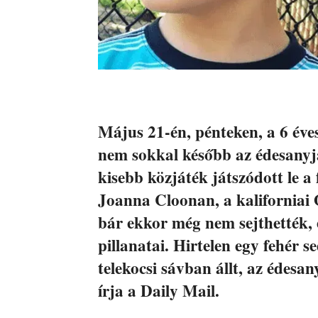
Május 21-én, pénteken, a 6 éve
nem sokkal később az édesanyja
kisebb közjáték játszódott le a
Joanna Cloonan, a kaliforniai 
bár ekkor még nem sejthették, 
pillanatai. Hirtelen egy fehér 
telekocsi sávban állt, az édesa
írja a Daily Mail.