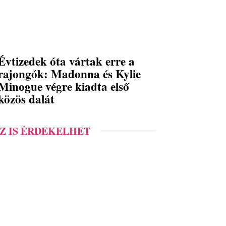
Évtizedek óta vártak erre a
rajongók: Madonna és Kylie
Minogue végre kiadta első
közös dalát
Z IS ÉRDEKELHET