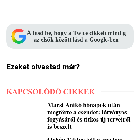
Facebook
Pinterest
WhatsApp
Állítsd be, hogy a Twice cikkeit mindig
az elsők között lásd a Google-ben
Ezeket olvastad már?
KAPCSOLÓDÓ CIKKEK
Marsi Anikó hónapok után
megtörte a csendet: látványos
fogyásáról és titkos új terveiről
is beszélt
Orbán Viktor lett a szerbiai