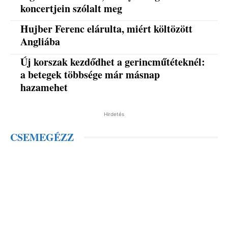
koncertjein szólalt meg
Hujber Ferenc elárulta, miért költözött
Angliába
Új korszak kezdődhet a gerincműtéteknél:
a betegek többsége már másnap
hazamehet
Hirdetés
CSEMEGÉZZ