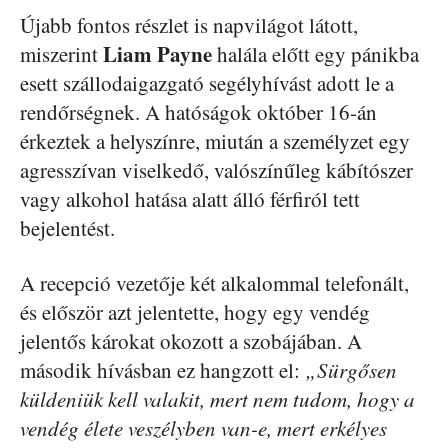
Újabb fontos részlet is napvilágot látott,
Liam Payne
miszerint
halála előtt egy pánikba
esett szállodaigazgató segélyhívást adott le a
rendőrségnek. A hatóságok október 16-án
érkeztek a helyszínre, miután a személyzet egy
agresszívan viselkedő, valószínűleg kábítószer
vagy alkohol hatása alatt álló férfiról tett
bejelentést.
A recepció vezetője két alkalommal telefonált,
és először azt jelentette, hogy egy vendég
jelentős károkat okozott a szobájában. A
második hívásban ez hangzott el:
„Sürgősen
küldeniük kell valakit, mert nem tudom, hogy a
vendég élete veszélyben van-e, mert erkélyes