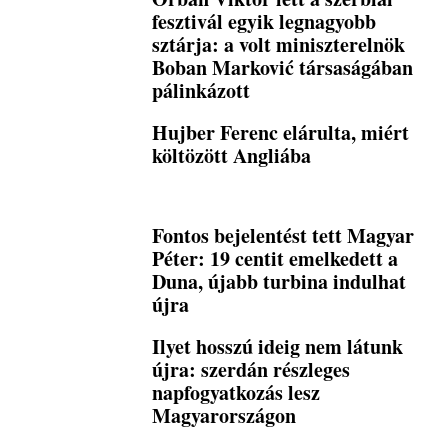
fesztivál egyik legnagyobb
sztárja: a volt miniszterelnök
Boban Marković társaságában
pálinkázott
Hujber Ferenc elárulta, miért
költözött Angliába
Fontos bejelentést tett Magyar
Péter: 19 centit emelkedett a
Duna, újabb turbina indulhat
újra
Ilyet hosszú ideig nem látunk
újra: szerdán részleges
napfogyatkozás lesz
Magyarországon