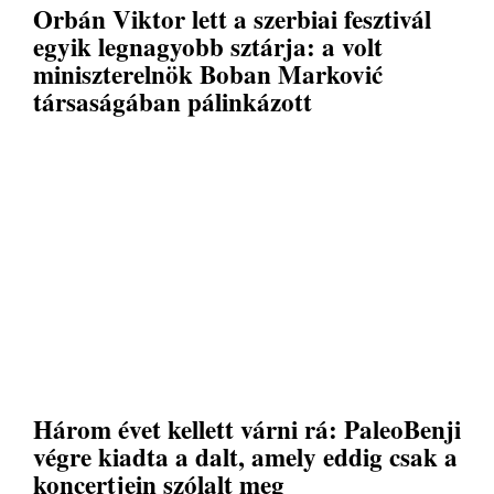
Orbán Viktor lett a szerbiai fesztivál
egyik legnagyobb sztárja: a volt
miniszterelnök Boban Marković
társaságában pálinkázott
Három évet kellett várni rá: PaleoBenji
végre kiadta a dalt, amely eddig csak a
koncertjein szólalt meg