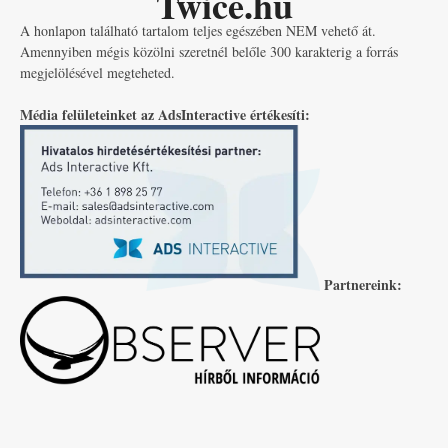
Twice.hu
A honlapon található tartalom teljes egészében NEM vehető át.
Amennyiben mégis közölni szeretnél belőle 300 karakterig a forrás
megjelölésével megteheted.
Média felületeinket az AdsInteractive értékesíti:
Partnereink: