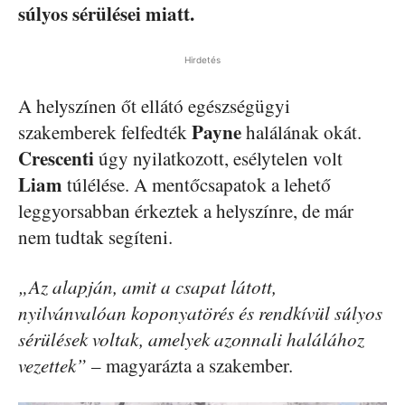
súlyos sérülései miatt.
Hirdetés
A helyszínen őt ellátó egészségügyi
Payne
szakemberek felfedték
halálának okát.
Crescenti
úgy nyilatkozott, esélytelen volt
Liam
túlélése. A mentőcsapatok a lehető
leggyorsabban érkeztek a helyszínre, de már
nem tudtak segíteni.
„Az alapján, amit a csapat látott,
nyilvánvalóan koponyatörés és rendkívül súlyos
sérülések voltak, amelyek azonnali halálához
vezettek”
– magyarázta a szakember.