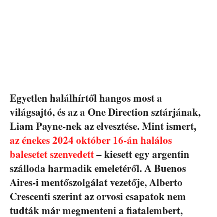
Egyetlen halálhírtől hangos most a
világsajtó, és az a One Direction sztárjának,
Liam Payne-nek az elvesztése. Mint ismert,
az énekes 2024 október 16-án halálos
balesetet szenvedett
– kiesett egy argentin
szálloda harmadik emeletéről. A Buenos
Aires-i mentőszolgálat vezetője, Alberto
Crescenti szerint az orvosi csapatok nem
tudták már megmenteni a fiatalembert,