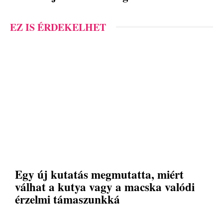
EZ IS ÉRDEKELHET
Egy új kutatás megmutatta, miért
válhat a kutya vagy a macska valódi
érzelmi támaszunkká