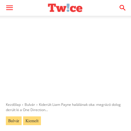
Kezdőlap
Bulvár
Kiderült Liam Payne halálának oka: megrázó dolog
derült ki a One Direction...
Bulvár
Kiemelt