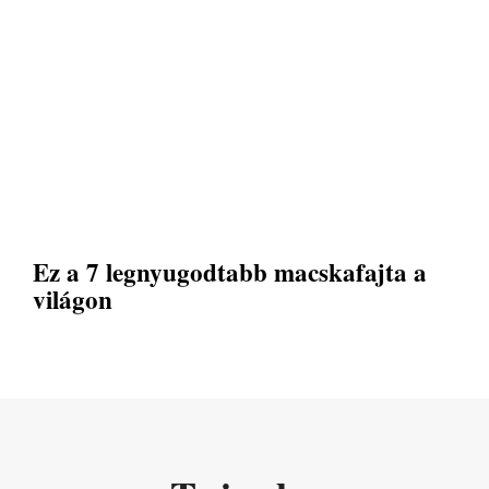
Ez a 7 legnyugodtabb macskafajta a
világon