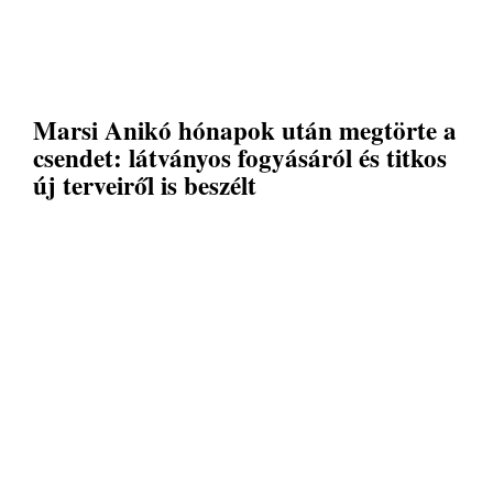
Marsi Anikó hónapok után megtörte a
csendet: látványos fogyásáról és titkos
új terveiről is beszélt