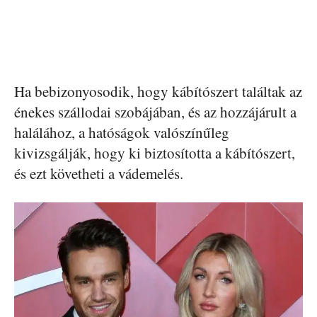
Ha bebizonyosodik, hogy kábítószert találtak az
énekes szállodai szobájában, és az hozzájárult a
halálához, a hatóságok valószínűleg
kivizsgálják, hogy ki biztosította a kábítószert,
és ezt követheti a vádemelés.