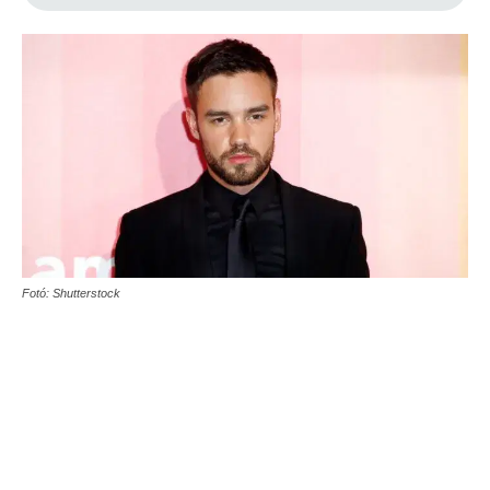
Fotó: Shutterstock