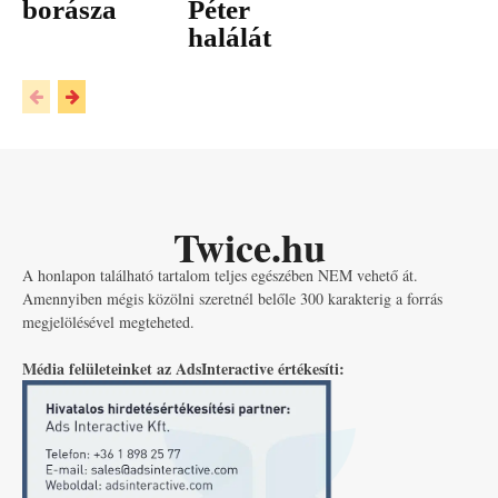
borásza
Péter
halálát
Twice.hu
A honlapon található tartalom teljes egészében NEM vehető át.
Amennyiben mégis közölni szeretnél belőle 300 karakterig a forrás
megjelölésével megteheted.
Média felületeinket az AdsInteractive értékesíti: