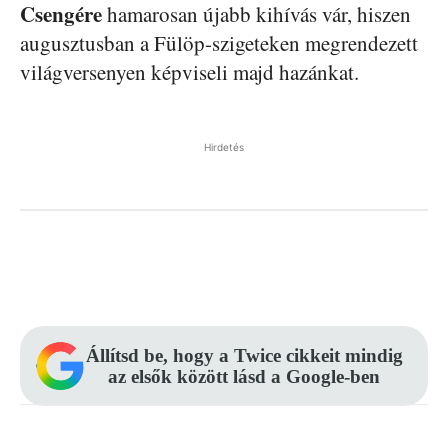
Csengére
hamarosan újabb kihívás vár, hiszen
augusztusban a Fülöp-szigeteken megrendezett
világversenyen képviseli majd hazánkat.
Hirdetés
Facebook
Pinterest
WhatsApp
Állítsd be, hogy a Twice cikkeit mindig
az elsők között lásd a Google-ben