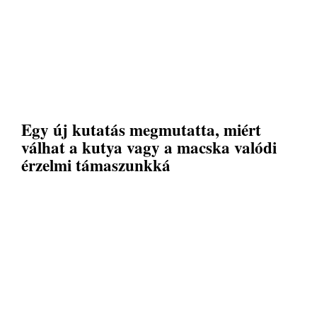
Egy új kutatás megmutatta, miért
válhat a kutya vagy a macska valódi
érzelmi támaszunkká