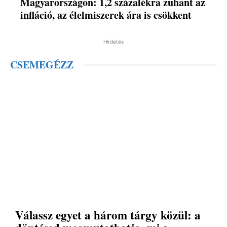
Magyarországon: 1,2 százalékra zuhant az
infláció, az élelmiszerek ára is csökkent
Hirdetés
CSEMEGÉZZ
Válassz egyet a három tárgy közül: a