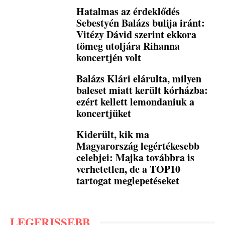
Hatalmas az érdeklődés
Sebestyén Balázs bulija iránt:
Vitézy Dávid szerint ekkora
tömeg utoljára Rihanna
koncertjén volt
Balázs Klári elárulta, milyen
baleset miatt került kórházba:
ezért kellett lemondaniuk a
koncertjüket
Kiderült, kik ma
Magyarország legértékesebb
celebjei: Majka továbbra is
verhetetlen, de a TOP10
tartogat meglepetéseket
LEGFRISSEBB