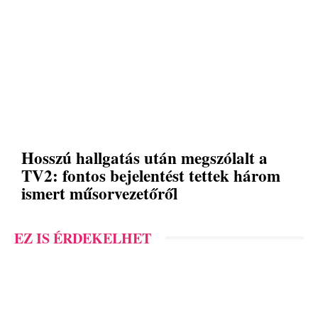
Hosszú hallgatás után megszólalt a
TV2: fontos bejelentést tettek három
ismert műsorvezetőről
EZ IS ÉRDEKELHET