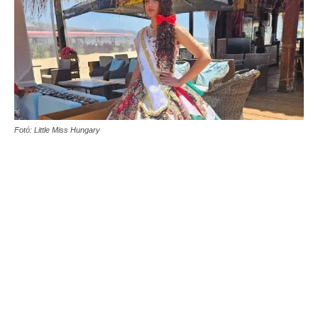
Fotó: Little Miss Hungary