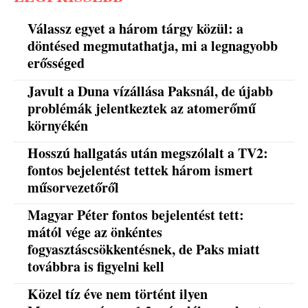
Válassz egyet a három tárgy közül: a
döntésed megmutathatja, mi a legnagyobb
erősséged
Javult a Duna vízállása Paksnál, de újabb
problémák jelentkeztek az atomerőmű
környékén
Hosszú hallgatás után megszólalt a TV2:
fontos bejelentést tettek három ismert
műsorvezetőről
Magyar Péter fontos bejelentést tett:
mától vége az önkéntes
fogyasztáscsökkentésnek, de Paks miatt
továbbra is figyelni kell
Közel tíz éve nem történt ilyen