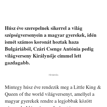
Húsz éve szerepelnek sikerrel a világ
szépségversenyein a magyar gyerekek, idén
ismét számos koronát hoztak haza
Bulgáriából, Czári Csenge Antónia pedig
világverseny Királynője címmel lett
gazdagabb.
Hirdetés
Mintegy húsz éve rendezik meg a Little King &
Queen of the world világversenyt, amellyel a
magyar gyerekek rendre a legjobbak között