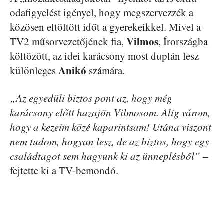
odafigyelést igényel, hogy megszervezzék a
közösen eltöltött időt a gyerekeikkel. Mivel a
Vilmos
TV2 műsorvezetőjének fia,
, Írországba
költözött, az idei karácsony most duplán lesz
Anikó
különleges
számára.
„Az egyedüli biztos pont az, hogy még
karácsony előtt hazajön Vilmosom. Alig várom,
hogy a kezeim közé kaparintsam! Utána viszont
nem tudom, hogyan lesz, de az biztos, hogy egy
családtagot sem hagyunk ki az ünneplésből”
–
fejtette ki a TV-bemondó.