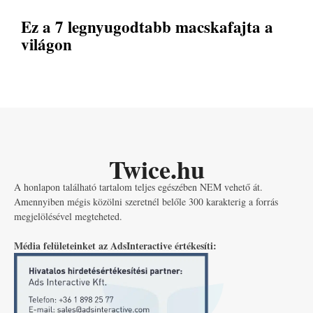
Ez a 7 legnyugodtabb macskafajta a
világon
Twice.hu
A honlapon található tartalom teljes egészében NEM vehető át.
Amennyiben mégis közölni szeretnél belőle 300 karakterig a forrás
megjelölésével megteheted.
Média felületeinket az AdsInteractive értékesíti: