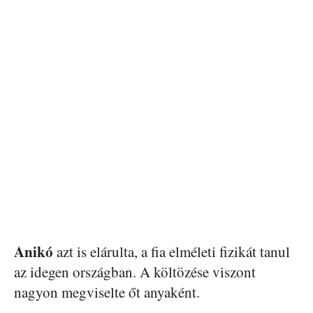
Anikó
azt is elárulta, a fia elméleti fizikát tanul
az idegen országban. A költözése viszont
nagyon megviselte őt anyaként.