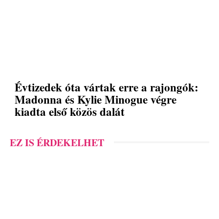
Évtizedek óta vártak erre a rajongók:
Madonna és Kylie Minogue végre
kiadta első közös dalát
EZ IS ÉRDEKELHET