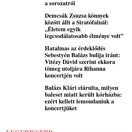
a sorozatról
Demcsák Zsuzsa könnyek
között állt a Siratófalnál:
„Életem egyik
legcsodálatosabb élménye volt”
Hatalmas az érdeklődés
Sebestyén Balázs bulija iránt:
Vitézy Dávid szerint ekkora
tömeg utoljára Rihanna
koncertjén volt
Balázs Klári elárulta, milyen
baleset miatt került kórházba:
ezért kellett lemondaniuk a
koncertjüket