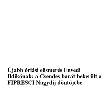
Újabb óriási elismerés Enyedi
Ildikónak: a Csendes barát bekerült a
FIPRESCI Nagydíj döntőjébe