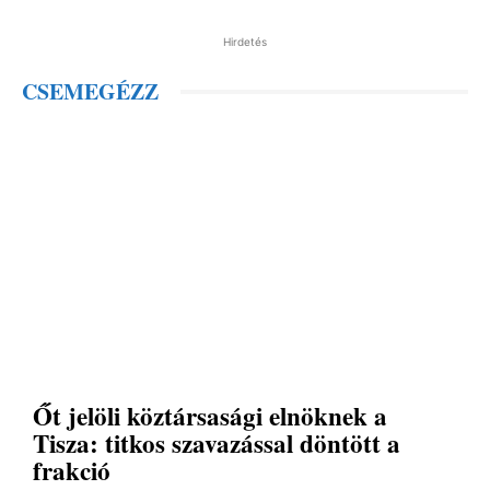
Hirdetés
CSEMEGÉZZ
Őt jelöli köztársasági elnöknek a
Tisza: titkos szavazással döntött a
frakció