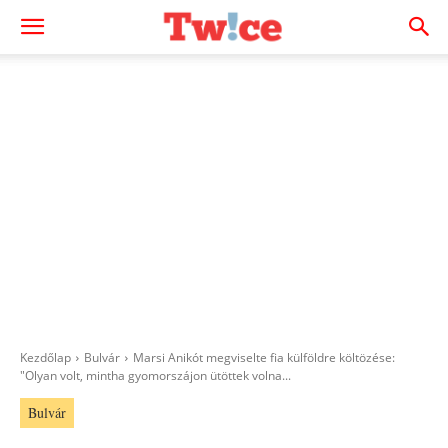
Kezdőlap
Bulvár
Marsi Anikót megviselte fia külföldre költözése:
"Olyan volt, mintha gyomorszájon ütöttek volna...
Bulvár