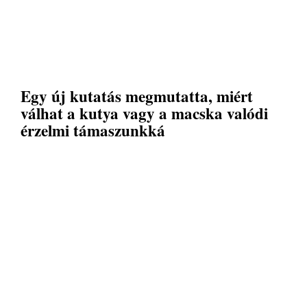
Egy új kutatás megmutatta, miért
válhat a kutya vagy a macska valódi
érzelmi támaszunkká