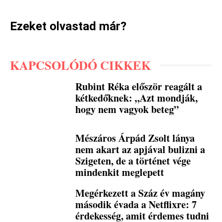
Ezeket olvastad már?
KAPCSOLÓDÓ CIKKEK
Rubint Réka először reagált a
kétkedőknek: „Azt mondják,
hogy nem vagyok beteg”
Mészáros Árpád Zsolt lánya
nem akart az apjával bulizni a
Szigeten, de a történet vége
mindenkit meglepett
Megérkezett a Száz év magány
második évada a Netflixre: 7
érdekesség, amit érdemes tudni