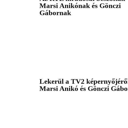
Marsi Anikónak és Gönczi
Gábornak
Lekerül a TV2 képernyőjérő
Marsi Anikó és Gönczi Gábo