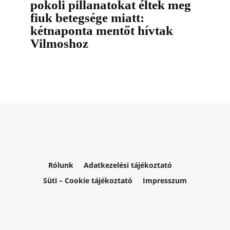
pokoli pillanatokat éltek meg
fiuk betegsége miatt:
kétnaponta mentőt hívtak
Vilmoshoz
Rólunk
Adatkezelési tájékoztató
Süti – Cookie tájékoztató
Impresszum