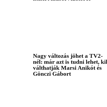
Nagy változás jöhet a TV2-
nél: már azt is tudni lehet, ki
válthatják Marsi Anikót és
Gönczi Gábort