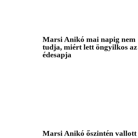
Marsi Anikó mai napig nem
tudja, miért lett öngyilkos az
édesapja
Marsi Anikó őszintén vallott