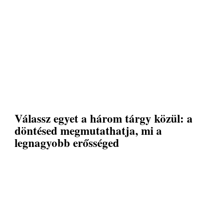
Válassz egyet a három tárgy közül: a
döntésed megmutathatja, mi a
legnagyobb erősséged