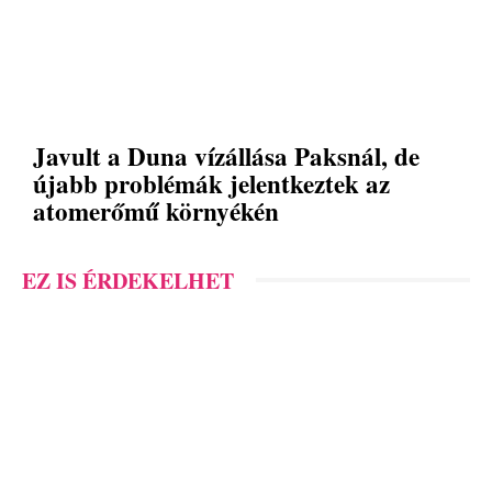
Javult a Duna vízállása Paksnál, de
újabb problémák jelentkeztek az
atomerőmű környékén
EZ IS ÉRDEKELHET