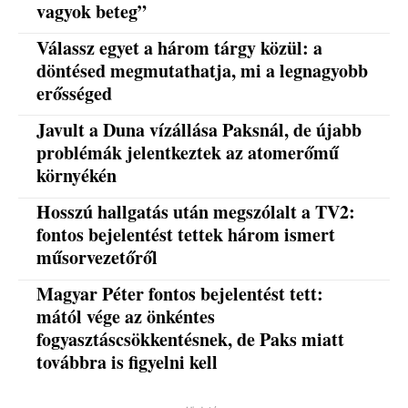
vagyok beteg”
Válassz egyet a három tárgy közül: a
döntésed megmutathatja, mi a legnagyobb
erősséged
Javult a Duna vízállása Paksnál, de újabb
problémák jelentkeztek az atomerőmű
környékén
Hosszú hallgatás után megszólalt a TV2:
fontos bejelentést tettek három ismert
műsorvezetőről
Magyar Péter fontos bejelentést tett:
mától vége az önkéntes
fogyasztáscsökkentésnek, de Paks miatt
továbbra is figyelni kell