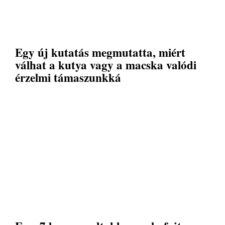
Egy új kutatás megmutatta, miért
válhat a kutya vagy a macska valódi
érzelmi támaszunkká