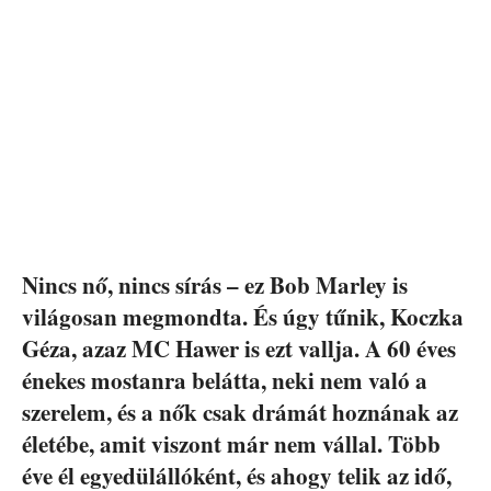
Nincs nő, nincs sírás – ez Bob Marley is
világosan megmondta. És úgy tűnik, Koczka
Géza, azaz MC Hawer is ezt vallja. A 60 éves
énekes mostanra belátta, neki nem való a
szerelem, és a nők csak drámát hoznának az
életébe, amit viszont már nem vállal. Több
éve él egyedülállóként, és ahogy telik az idő,