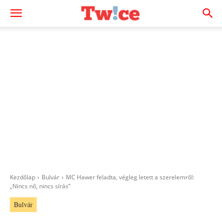
Kezdőlap
Bulvár
MC Hawer feladta, végleg letett a szerelemről:
„Nincs nő, nincs sírás”
Bulvár