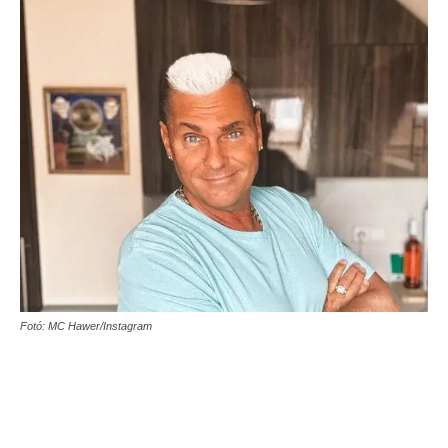
Fotó: MC Hawer/Instagram