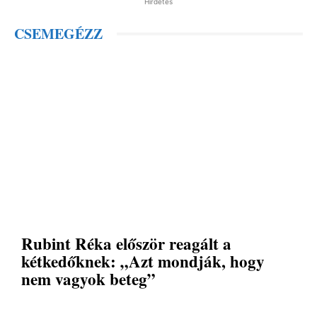
Hirdetés
CSEMEGÉZZ
Rubint Réka először reagált a
kétkedőknek: „Azt mondják, hogy
nem vagyok beteg”