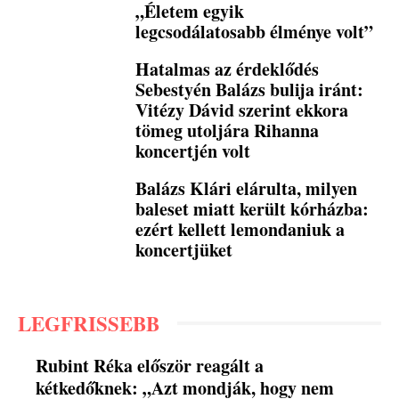
„Életem egyik
legcsodálatosabb élménye volt”
Hatalmas az érdeklődés
Sebestyén Balázs bulija iránt:
Vitézy Dávid szerint ekkora
tömeg utoljára Rihanna
koncertjén volt
Balázs Klári elárulta, milyen
baleset miatt került kórházba:
ezért kellett lemondaniuk a
koncertjüket
LEGFRISSEBB
Rubint Réka először reagált a
kétkedőknek: „Azt mondják, hogy nem