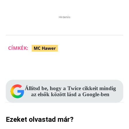
Hirdetés
CÍMKÉK:
MC Hawer
Facebook
Pinterest
WhatsApp
Állítsd be, hogy a Twice cikkeit mindig
az elsők között lásd a Google-ben
Ezeket olvastad már?